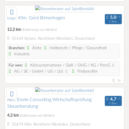
Dipl.-Kfm. Gerd Birkenhagen
1 Bew.
12,2 km
(Entfernung von Weiden)
50169 Kerpen, Nordrhein-Westfalen, Deutschland
Ärzte
Heilberufe / Pflege / Gesundheit
Branchen:
Industrie
Kleinunternehmer / GbR / OHG / KG / PersG
Für wen:
AG / SE / GmbH / UG / Ltd.
Freiberufler
36
AEC Eisele Consulting Wirtschaftsprüfung
1 Bew.
Steuerberatung
4,2 km
(Entfernung von Weiden)
50674 Köln, Nordrhein-Westfalen, Deutschland