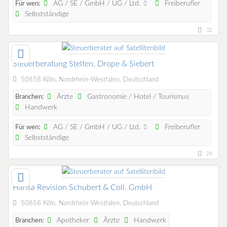
AG / SE / GmbH / UG / Ltd.
Freiberufler
Für wen:
Selbstständige
32
Steuerberatung Stelten, Drope & Siebert
50858 Köln, Nordrhein-Westfalen, Deutschland
Ärzte
Gastronomie / Hotel / Tourismus
Branchen:
Handwerk
AG / SE / GmbH / UG / Ltd.
Freiberufler
Für wen:
Selbstständige
29
Hansa Revision Schubert & Coll. GmbH
50858 Köln, Nordrhein-Westfalen, Deutschland
Apotheker
Ärzte
Handwerk
Branchen: