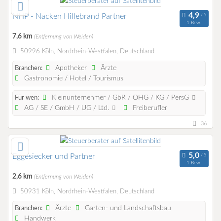
NHP - Nacken Hillebrand Partner
1 Bew.
7,6 km
(Entfernung von Weiden)
50996 Köln, Nordrhein-Westfalen, Deutschland
Apotheker
Ärzte
Branchen:
Gastronomie / Hotel / Tourismus
Kleinunternehmer / GbR / OHG / KG / PersG
Für wen:
AG / SE / GmbH / UG / Ltd.
Freiberufler
36
Eggesiecker und Partner
1 Bew.
2,6 km
(Entfernung von Weiden)
50931 Köln, Nordrhein-Westfalen, Deutschland
Ärzte
Garten- und Landschaftsbau
Branchen:
Handwerk