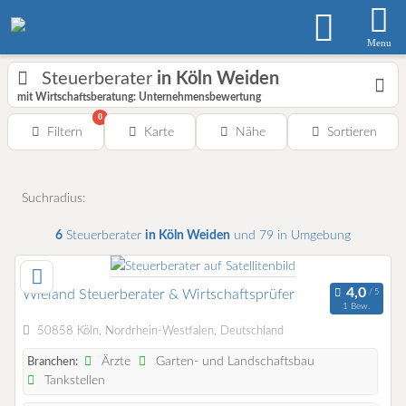
Menu
Steuerberater
in Köln Weiden
mit Wirtschaftsberatung: Unternehmensbewertung
0
Filtern
Karte
Nähe
Sortieren
Suchradius:
6
Steuerberater
in Köln Weiden
und 79 in Umgebung
Wieland Steuerberater & Wirtschaftsprüfer
1 Bew.
50858 Köln, Nordrhein-Westfalen, Deutschland
Ärzte
Garten- und Landschaftsbau
Branchen:
Tankstellen