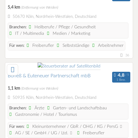
5,4 km
(Entfernung von Weiden)
50670 Köln, Nordrhein-Westfalen, Deutschland
Heilberufe / Pflege / Gesundheit
Branchen:
IT / Multimedia
Medien / Marketing
Freiberufler
Selbstständige
Arbeitnehmer
Für wen:
36
Boneß & Euteneuer Partnerschaft mbB
1 Bew.
1,1 km
(Entfernung von Weiden)
50935 Köln, Nordrhein-Westfalen, Deutschland
Ärzte
Garten- und Landschaftsbau
Branchen:
Gastronomie / Hotel / Tourismus
Kleinunternehmer / GbR / OHG / KG / PersG
Für wen:
AG / SE / GmbH / UG / Ltd.
Freiberufler