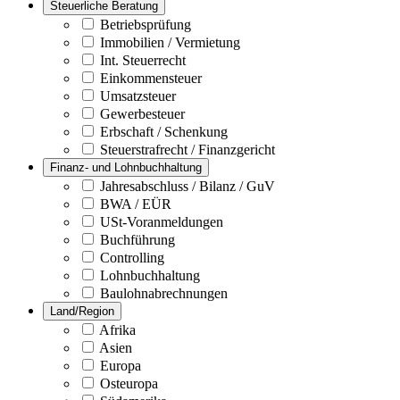
Steuerliche Beratung
Betriebsprüfung
Immobilien / Vermietung
Int. Steuerrecht
Einkommensteuer
Umsatzsteuer
Gewerbesteuer
Erbschaft / Schenkung
Steuerstrafrecht / Finanzgericht
Finanz- und Lohnbuchhaltung
Jahresabschluss / Bilanz / GuV
BWA / EÜR
USt-Voranmeldungen
Buchführung
Controlling
Lohnbuchhaltung
Baulohnabrechnungen
Land/Region
Afrika
Asien
Europa
Osteuropa