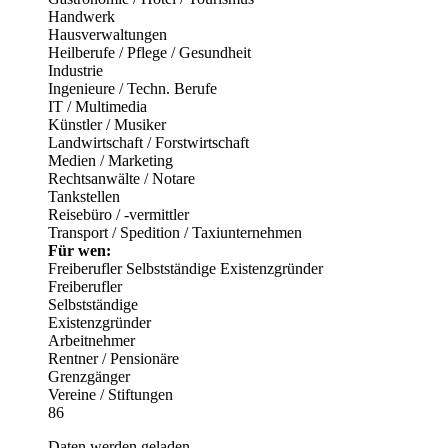
Handwerk
Hausverwaltungen
Heilberufe / Pflege / Gesundheit
Industrie
Ingenieure / Techn. Berufe
IT / Multimedia
Künstler / Musiker
Landwirtschaft / Forstwirtschaft
Medien / Marketing
Rechtsanwälte / Notare
Tankstellen
Reisebüro / -vermittler
Transport / Spedition / Taxiunternehmen
Für wen:
Freiberufler
Selbstständige
Existenzgründer
Freiberufler
Selbstständige
Existenzgründer
Arbeitnehmer
Rentner / Pensionäre
Grenzgänger
Vereine / Stiftungen
86
Daten werden geladen...