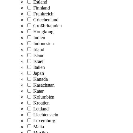
Estland
Finnland
Frankreich
Griechenland
Großbritannien
Hongkong
Indien
Indonesien
Irland
Island
Israel
Italien
Japan
Kanada
Kasachstan
Katar
Kolumbien
Kroatien
Lettland
Liechtenstein
Luxemburg
Malta
Mexiko