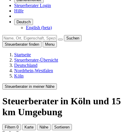
Steuerberater Login
Hilfe
Deutsch
English (beta)
Suchen
Steuerberater finden
Menu
Startseite
Steuerberater-Übersicht
Deutschland
Nordrhein-Westfalen
Köln
Steuerberater in meiner Nähe
Steuerberater
in Köln
und
15
km Umgebung
Filtern
0
Karte
Nähe
Sortieren