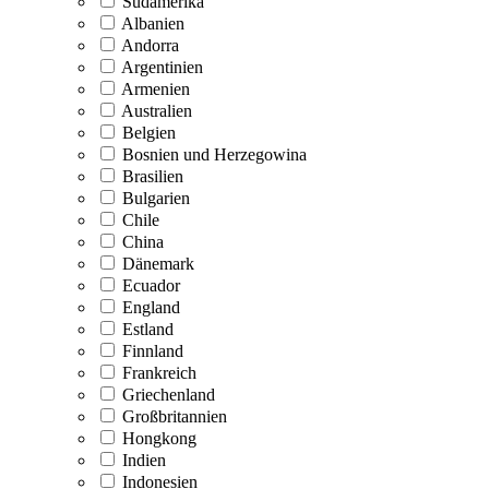
Südamerika
Albanien
Andorra
Argentinien
Armenien
Australien
Belgien
Bosnien und Herzegowina
Brasilien
Bulgarien
Chile
China
Dänemark
Ecuador
England
Estland
Finnland
Frankreich
Griechenland
Großbritannien
Hongkong
Indien
Indonesien