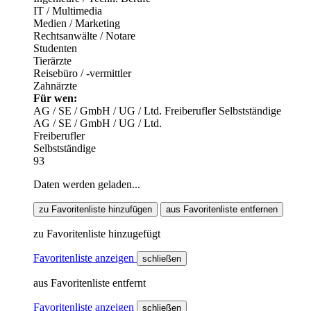
IT / Multimedia
Medien / Marketing
Rechtsanwälte / Notare
Studenten
Tierärzte
Reisebüro / -vermittler
Zahnärzte
Für wen:
AG / SE / GmbH / UG / Ltd.
Freiberufler
Selbstständige
AG / SE / GmbH / UG / Ltd.
Freiberufler
Selbstständige
93
Daten werden geladen...
zu Favoritenliste hinzufügen
aus Favoritenliste entfernen
zu Favoritenliste hinzugefügt
Favoritenliste anzeigen
schließen
aus Favoritenliste entfernt
Favoritenliste anzeigen
schließen