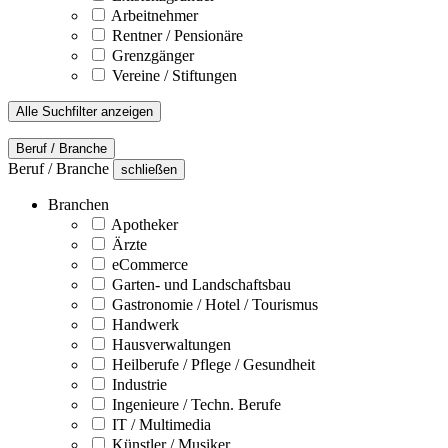
Arbeitnehmer
Rentner / Pensionäre
Grenzgänger
Vereine / Stiftungen
Alle Suchfilter anzeigen
Beruf / Branche
Beruf / Branche
schließen
Branchen
Apotheker
Ärzte
eCommerce
Garten- und Landschaftsbau
Gastronomie / Hotel / Tourismus
Handwerk
Hausverwaltungen
Heilberufe / Pflege / Gesundheit
Industrie
Ingenieure / Techn. Berufe
IT / Multimedia
Künstler / Musiker