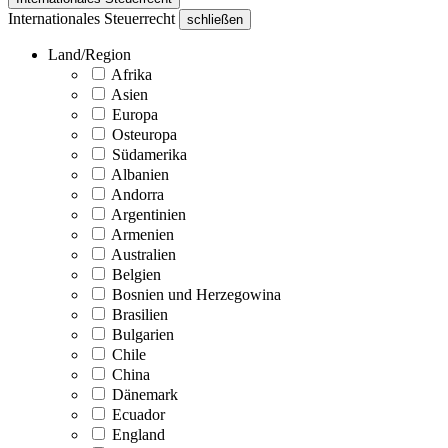
Internationales Steuerrecht
schließen
Land/Region
Afrika
Asien
Europa
Osteuropa
Südamerika
Albanien
Andorra
Argentinien
Armenien
Australien
Belgien
Bosnien und Herzegowina
Brasilien
Bulgarien
Chile
China
Dänemark
Ecuador
England