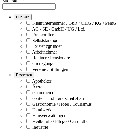
Suchradius:
Für wen
Kleinunternehmer / GbR / OHG / KG / PersG
AG / SE / GmbH / UG / Ltd.
Freiberufler
Selbstständige
Existenzgründer
Arbeitnehmer
Rentner / Pensionäre
Grenzgänger
Vereine / Stiftungen
Branchen
Apotheker
Ärzte
eCommerce
Garten- und Landschaftsbau
Gastronomie / Hotel / Tourismus
Handwerk
Hausverwaltungen
Heilberufe / Pflege / Gesundheit
Industrie