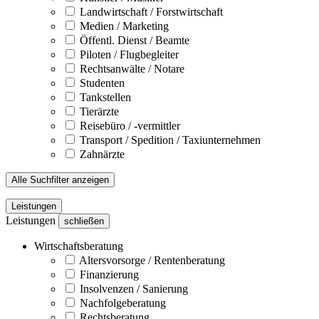
Landwirtschaft / Forstwirtschaft
Medien / Marketing
Öffentl. Dienst / Beamte
Piloten / Flugbegleiter
Rechtsanwälte / Notare
Studenten
Tankstellen
Tierärzte
Reisebüro / -vermittler
Transport / Spedition / Taxiunternehmen
Zahnärzte
Alle Suchfilter anzeigen
Leistungen
Leistungen
schließen
Wirtschaftsberatung
Altersvorsorge / Rentenberatung
Finanzierung
Insolvenzen / Sanierung
Nachfolgeberatung
Rechtsberatung