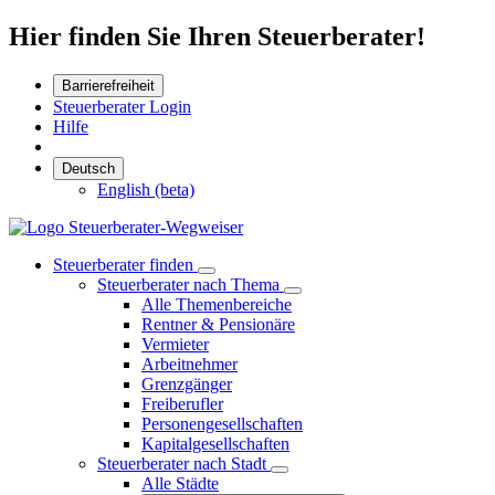
Hier finden Sie Ihren Steuerberater!
Barrierefreiheit
Steuerberater Login
Hilfe
Deutsch
English (beta)
Steuerberater finden
Steuerberater nach Thema
Alle Themenbereiche
Rentner & Pensionäre
Vermieter
Arbeitnehmer
Grenzgänger
Freiberufler
Personengesellschaften
Kapitalgesellschaften
Steuerberater nach Stadt
Alle Städte