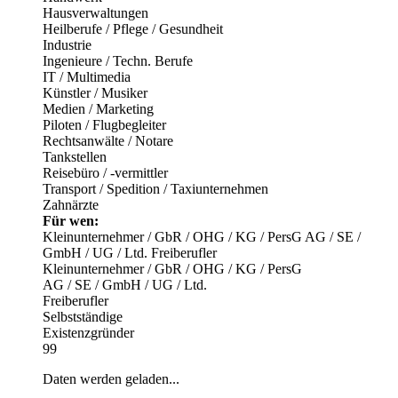
Hausverwaltungen
Heilberufe / Pflege / Gesundheit
Industrie
Ingenieure / Techn. Berufe
IT / Multimedia
Künstler / Musiker
Medien / Marketing
Piloten / Flugbegleiter
Rechtsanwälte / Notare
Tankstellen
Reisebüro / -vermittler
Transport / Spedition / Taxiunternehmen
Zahnärzte
Für wen:
Kleinunternehmer / GbR / OHG / KG / PersG
AG / SE /
GmbH / UG / Ltd.
Freiberufler
Kleinunternehmer / GbR / OHG / KG / PersG
AG / SE / GmbH / UG / Ltd.
Freiberufler
Selbstständige
Existenzgründer
99
Daten werden geladen...