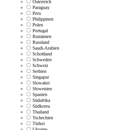
Österreich
Paraguay
Peru
Philippinen
Polen
Portugal
Rumänien
Russland
Saudi-Arabien
Schottland
Schweden
Schweiz
Serbien
Singapur
Slowakei
Slowenien
Spanien
Südafrika
Südkorea
Thailand
Tschechien
Türkei
Ukraine