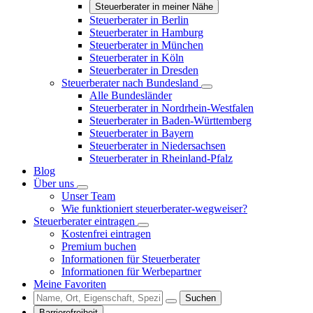
Steuerberater in meiner Nähe
Steuerberater in Berlin
Steuerberater in Hamburg
Steuerberater in München
Steuerberater in Köln
Steuerberater in Dresden
Steuerberater nach Bundesland
Alle Bundesländer
Steuerberater in Nordrhein-Westfalen
Steuerberater in Baden-Württemberg
Steuerberater in Bayern
Steuerberater in Niedersachsen
Steuerberater in Rheinland-Pfalz
Blog
Über uns
Unser Team
Wie funktioniert steuerberater-wegweiser?
Steuerberater eintragen
Kostenfrei eintragen
Premium buchen
Informationen für Steuerberater
Informationen für Werbepartner
Meine Favoriten
Suchen
Barrierefreiheit