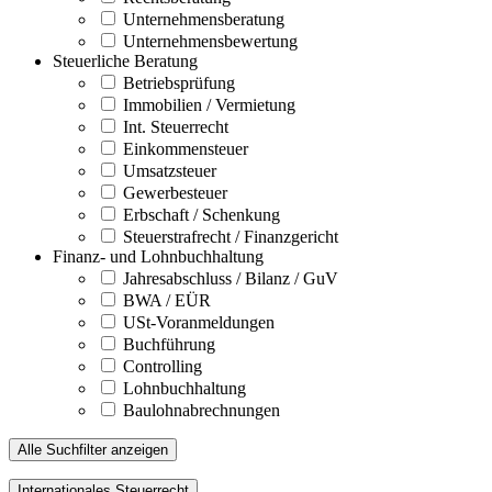
Unternehmensberatung
Unternehmensbewertung
Steuerliche Beratung
Betriebsprüfung
Immobilien / Vermietung
Int. Steuerrecht
Einkommensteuer
Umsatzsteuer
Gewerbesteuer
Erbschaft / Schenkung
Steuerstrafrecht / Finanzgericht
Finanz- und Lohnbuchhaltung
Jahresabschluss / Bilanz / GuV
BWA / EÜR
USt-Voranmeldungen
Buchführung
Controlling
Lohnbuchhaltung
Baulohnabrechnungen
Alle Suchfilter anzeigen
Internationales Steuerrecht