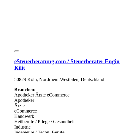
eSteuerberatung.com / Steuerberater Engin
Kilit
50829 Köln, Nordrhein-Westfalen, Deutschland
Branchen:
Apotheker
Ärzte
eCommerce
Apotheker
Ärzte
eCommerce
Handwerk
Heilberufe / Pflege / Gesundheit
Industrie
Ingenieure / Techn. Berufe