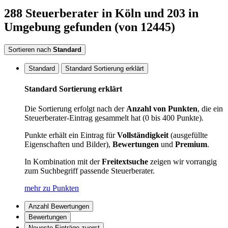
288
Steuerberater
in Köln
und 203 in
Umgebung
gefunden
(von 12445)
Sortieren nach
Standard
Standard
Standard Sortierung erklärt
Standard Sortierung erklärt
Die Sortierung erfolgt nach der
Anzahl von Punkten
, die ein
Steuerberater-Eintrag gesammelt hat (0 bis 400 Punkte).
Punkte erhält ein Eintrag für
Vollständigkeit
(ausgefüllte
Eigenschaften und Bilder),
Bewertungen
und
Premium
.
In Kombination mit der
Freitextsuche
zeigen wir vorrangig
zum Suchbegriff passende Steuerberater.
mehr zu Punkten
Anzahl Bewertungen
Bewertungen
Neueste Einträge zuerst