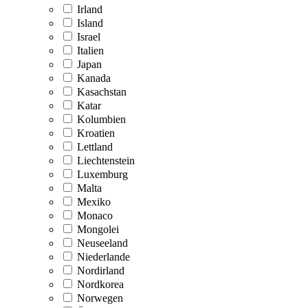
Irland
Island
Israel
Italien
Japan
Kanada
Kasachstan
Katar
Kolumbien
Kroatien
Lettland
Liechtenstein
Luxemburg
Malta
Mexiko
Monaco
Mongolei
Neuseeland
Niederlande
Nordirland
Nordkorea
Norwegen