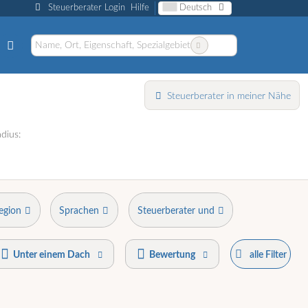
Steuerberater Login
Hilfe
Deutsch
Steuerberater in meiner Nähe
dius:
egion
Sprachen
Steuerberater und
Unter einem Dach
Bewertung
alle Filter