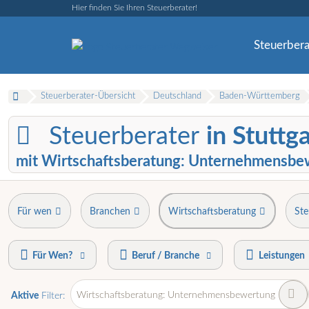
Hier finden Sie Ihren Steuerberater!
Steuerbera
Steuerberater-Übersicht
Deutschland
Baden-Württemberg
Steuerberater
in Stuttg
mit Wirtschaftsberatung: Unternehmensbe
Für wen
Branchen
Wirtschaftsberatung
Ste
Für Wen?
Beruf / Branche
Leistungen
Wirtschaftsberatung: Unternehmensbewertung
Aktive
Filter: