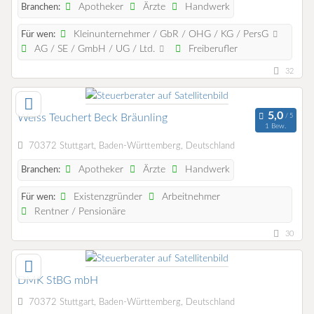
Apotheker
Ärzte
Handwerk
Branchen:
Kleinunternehmer / GbR / OHG / KG / PersG
Für wen:
AG / SE / GmbH / UG / Ltd.
Freiberufler
32
Weiss Teuchert Beck Bräunling
1 Bew.
70372 Stuttgart, Baden-Württemberg, Deutschland
Apotheker
Ärzte
Handwerk
Branchen:
Existenzgründer
Arbeitnehmer
Für wen:
Rentner / Pensionäre
30
DMK StBG mbH
70372 Stuttgart, Baden-Württemberg, Deutschland