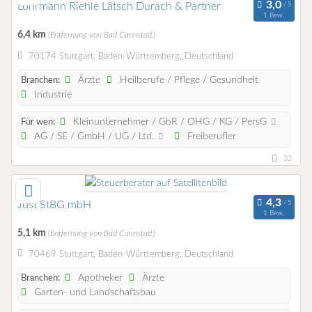
Lohrmann Riehle Lätsch Durach & Partner
1 Bew.
6,4 km
(Entfernung von Bad Cannstatt)
70174 Stuttgart, Baden-Württemberg, Deutschland
Ärzte
Heilberufe / Pflege / Gesundheit
Branchen:
Industrie
Kleinunternehmer / GbR / OHG / KG / PersG
Für wen:
AG / SE / GmbH / UG / Ltd.
Freiberufler
32
Just StBG mbH
1 Bew.
5,1 km
(Entfernung von Bad Cannstatt)
70469 Stuttgart, Baden-Württemberg, Deutschland
Apotheker
Ärzte
Branchen:
Garten- und Landschaftsbau