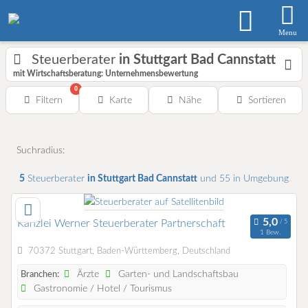
Menu
Steuerberater
in Stuttgart Bad Cannstatt
mit Wirtschaftsberatung: Unternehmensbewertung
0
Filtern
Karte
Nähe
Sortieren
Suchradius:
5
Steuerberater
in Stuttgart Bad Cannstatt
und 55 in Umgebung
Kanzlei Werner Steuerberater Partnerschaft
1 Bew.
70372 Stuttgart, Baden-Württemberg, Deutschland
Ärzte
Garten- und Landschaftsbau
Branchen:
Gastronomie / Hotel / Tourismus