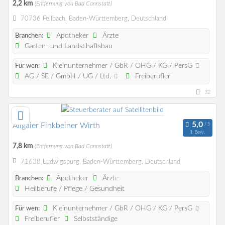
2,2 km
(Entfernung von Bad Cannstatt)
70736 Fellbach, Baden-Württemberg, Deutschland
Apotheker
Ärzte
Branchen:
Garten- und Landschaftsbau
Kleinunternehmer / GbR / OHG / KG / PersG
Für wen:
AG / SE / GmbH / UG / Ltd.
Freiberufler
32
Allgaier Finkbeiner Wirth
1 Bew.
7,8 km
(Entfernung von Bad Cannstatt)
71638 Ludwigsburg, Baden-Württemberg, Deutschland
Apotheker
Ärzte
Branchen:
Heilberufe / Pflege / Gesundheit
Kleinunternehmer / GbR / OHG / KG / PersG
Für wen:
Freiberufler
Selbstständige