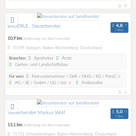
32
BÄUERLE . Steuerberater
1 Bew.
10,9 km
(Entfernung von Bad Cannstatt)
70599 Stuttgart, Baden-Württemberg, Deutschland
Apotheker
Ärzte
Branchen:
Garten- und Landschaftsbau
Kleinunternehmer / GbR / OHG / KG / PersG
Für wen:
AG / SE / GmbH / UG / Ltd.
Freiberufler
32
Steuerberater Markus Wolf
1 Bew.
13,1 km
(Entfernung von Bad Cannstatt)
71701 Schwieberdingen, Baden-Württemberg, Deutschland