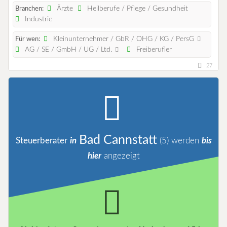
Ärzte
Heilberufe / Pflege / Gesundheit
Branchen:
Industrie
Kleinunternehmer / GbR / OHG / KG / PersG
Für wen:
AG / SE / GmbH / UG / Ltd.
Freiberufler
27
Bad Cannstatt
Steuerberater
in
(5)
werden
bis
hier
angezeigt