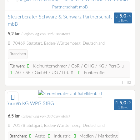
Steuerberater Schwarz & Schwarz Partnerschaft
1 Bew.
mbB
5,2 km
(Entfernung von Bad Cannstatt)
70469 Stuttgart, Baden-Württemberg, Deutschland
Branchen
Kleinunternehmer / GbR / OHG / KG / PersG
Für wen:
AG / SE / GmbH / UG / Ltd.
Freiberufler
82
Auren KG WPG StBG
1 Bew.
6,5 km
(Entfernung von Bad Cannstatt)
70178 Stuttgart, Baden-Württemberg, Deutschland
Ärzte
Industrie
Medien / Marketing
Branchen: