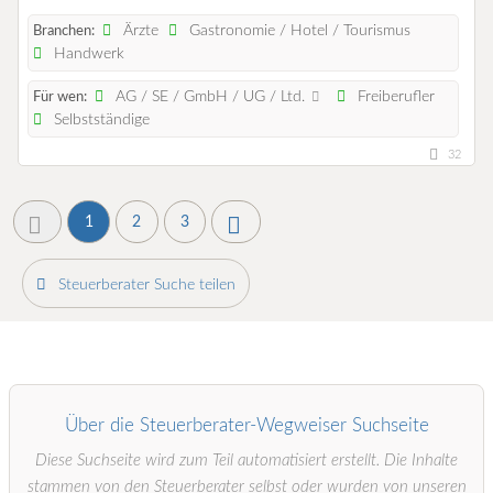
Ärzte
Gastronomie / Hotel / Tourismus
Branchen:
Handwerk
AG / SE / GmbH / UG / Ltd.
Freiberufler
Für wen:
Selbstständige
32
1
2
3
Steuerberater Suche teilen
Über die Steuerberater-Wegweiser Suchseite
Diese Suchseite wird zum Teil automatisiert erstellt. Die Inhalte
stammen von den Steuerberater selbst oder wurden von unseren