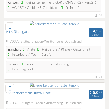
Kleinunternehmer / GbR / OHG / KG / PersG
Für wen:
AG / SE / GmbH / UG / Ltd.
Freiberufler
36
RTS Stuttgart
1 Bew.
70372 Stuttgart, Baden-Württemberg, Deutschland
Ärzte
Heilberufe / Pflege / Gesundheit
Branchen:
Ingenieure / Techn. Berufe
Freiberufler
Selbstständige
Für wen:
Existenzgründer
34
Steuerberaterin Jutta Graf
1 Bew.
70378 Stuttgart, Baden-Württemberg, Deutschland