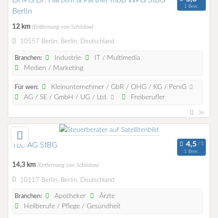
1 Bew.
Berlin
12 km
(Entfernung von Schildow)
10557 Berlin, Berlin, Deutschland
Industrie
IT / Multimedia
Branchen:
Medien / Marketing
Kleinunternehmer / GbR / OHG / KG / PersG
Für wen:
AG / SE / GmbH / UG / Ltd.
Freiberufler
36
TLC AG StBG
1 Bew.
14,3 km
(Entfernung von Schildow)
10117 Berlin, Berlin, Deutschland
Apotheker
Ärzte
Branchen:
Heilberufe / Pflege / Gesundheit