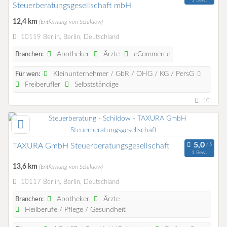
1 Bew.
Steuerberatungsgesellschaft mbH
12,4 km
(Entfernung von Schildow)
10119 Berlin, Berlin, Deutschland
Apotheker
Ärzte
eCommerce
Branchen:
Kleinunternehmer / GbR / OHG / KG / PersG
Für wen:
Freiberufler
Selbstständige
101
TAXURA GmbH Steuerberatungsgesellschaft
1 Bew.
13,6 km
(Entfernung von Schildow)
10117 Berlin, Berlin, Deutschland
Apotheker
Ärzte
Branchen:
Heilberufe / Pflege / Gesundheit