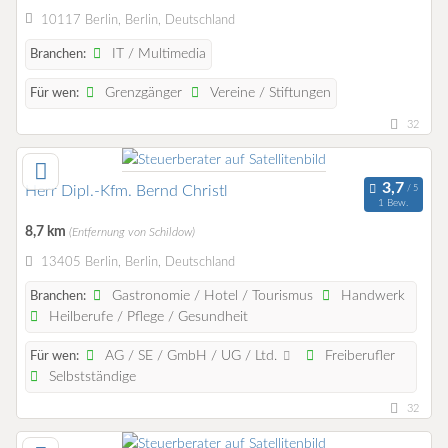
10117 Berlin, Berlin, Deutschland
IT / Multimedia
Branchen:
Grenzgänger
Vereine / Stiftungen
Für wen:
32
Herr Dipl.-Kfm. Bernd Christl
1 Bew.
8,7 km
(Entfernung von Schildow)
13405 Berlin, Berlin, Deutschland
Gastronomie / Hotel / Tourismus
Handwerk
Branchen:
Heilberufe / Pflege / Gesundheit
AG / SE / GmbH / UG / Ltd.
Freiberufler
Für wen:
Selbstständige
32