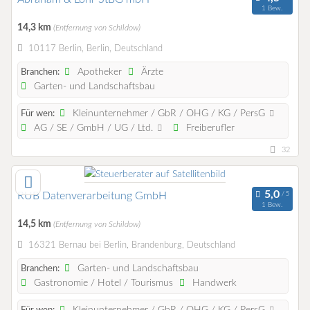
1 Bew.
14,3 km
(Entfernung von Schildow)
10117 Berlin, Berlin, Deutschland
Apotheker
Ärzte
Branchen:
Garten- und Landschaftsbau
Kleinunternehmer / GbR / OHG / KG / PersG
Für wen:
AG / SE / GmbH / UG / Ltd.
Freiberufler
32
RUB Datenverarbeitung GmbH
1 Bew.
14,5 km
(Entfernung von Schildow)
16321 Bernau bei Berlin, Brandenburg, Deutschland
Garten- und Landschaftsbau
Branchen:
Gastronomie / Hotel / Tourismus
Handwerk