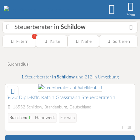
Menu
Steuerberater
in Schildow
0
Filtern
Karte
Nähe
Sortieren
Suchradius:
1
Steuerberater
in Schildow
und 212 in Umgebung
Frau Dipl.-Kffr. Katrin Grassmann Steuerberaterin
16552 Schildow, Brandenburg, Deutschland
Handwerk
Branchen:
Für wen
18