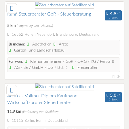
Rahn Steuerberater GbR - Steuerberatung
1 Bew.
5 km
(Entfernung von Schildow)
16562 Hohen Neuendorf, Brandenburg, Deutschland
Apotheker
Ärzte
Branchen:
Garten- und Landschaftsbau
Kleinunternehmer / GbR / OHG / KG / PersG
Für wen:
AG / SE / GmbH / UG / Ltd.
Freiberufler
34
Andreas Vollmer Diplom Kaufmann
1 Bew.
Wirtschaftsprüfer Steuerberater
11,9 km
(Entfernung von Schildow)
10115 Berlin, Berlin, Deutschland