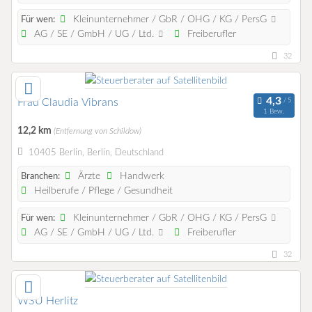
Kleinunternehmer / GbR / OHG / KG / PersG
Für wen:
AG / SE / GmbH / UG / Ltd.
Freiberufler
32
Frau Claudia Vibrans
1 Bew.
12,2 km
(Entfernung von Schildow)
10405 Berlin, Berlin, Deutschland
Ärzte
Handwerk
Branchen:
Heilberufe / Pflege / Gesundheit
Kleinunternehmer / GbR / OHG / KG / PersG
Für wen:
AG / SE / GmbH / UG / Ltd.
Freiberufler
32
WSU Herlitz