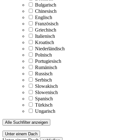
Bulgarisch
Chinesisch
Englisch
Französisch
Griechisch
Italienisch
Kroatisch
Niederländisch
Polnisch
Portugiesisch
Rumänisch
Russisch
Serbisch
Slowakisch
Slowenisch
Spanisch
Türkisch
Ungarisch
Alle Suchfilter anzeigen
Unter einem Dach