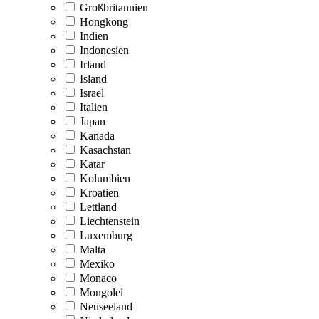
Großbritannien
Hongkong
Indien
Indonesien
Irland
Island
Israel
Italien
Japan
Kanada
Kasachstan
Katar
Kolumbien
Kroatien
Lettland
Liechtenstein
Luxemburg
Malta
Mexiko
Monaco
Mongolei
Neuseeland