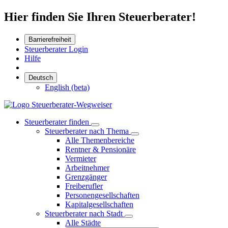
Hier finden Sie Ihren Steuerberater!
Barrierefreiheit
Steuerberater Login
Hilfe
Deutsch
English (beta)
Steuerberater finden
Steuerberater nach Thema
Alle Themenbereiche
Rentner & Pensionäre
Vermieter
Arbeitnehmer
Grenzgänger
Freiberufler
Personengesellschaften
Kapitalgesellschaften
Steuerberater nach Stadt
Alle Städte