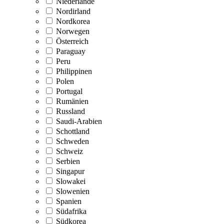
Niederlande
Nordirland
Nordkorea
Norwegen
Österreich
Paraguay
Peru
Philippinen
Polen
Portugal
Rumänien
Russland
Saudi-Arabien
Schottland
Schweden
Schweiz
Serbien
Singapur
Slowakei
Slowenien
Spanien
Südafrika
Südkorea