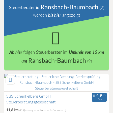
Ransbach-Baumbach
Steuerberater
in
(2)
werden
bis hier
angezeigt
Ab hier
folgen
Steuerberater
im
Umkreis von 15 km
Ransbach-Baumbach
um
(9)
SBS Schenkelberg GmbH
1 Bew.
Steuerberatungsgesellschaft
11,6 km
(Entfernung von Ransbach-Baumbach)