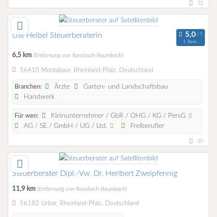
32
Ute Heibel Steuerberaterin
1 Bew.
6,5 km
(Entfernung von Ransbach-Baumbach)
56410 Montabaur, Rheinland-Pfalz, Deutschland
Ärzte
Garten- und Landschaftsbau
Branchen:
Handwerk
Kleinunternehmer / GbR / OHG / KG / PersG
Für wen:
AG / SE / GmbH / UG / Ltd.
Freiberufler
30
Steuerberater Dipl.-Vw. Dr. Heribert Zweipfennig
11,9 km
(Entfernung von Ransbach-Baumbach)
56182 Urbar, Rheinland-Pfalz, Deutschland