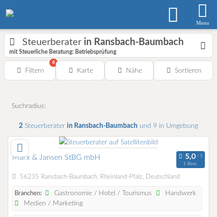
Menu
Steuerberater
in Ransbach-Baumbach
mit Steuerliche Beratung: Betriebsprüfung
0
Filtern
Karte
Nähe
Sortieren
Suchradius:
2
Steuerberater
in Ransbach-Baumbach
und 9 in Umgebung
Marx & Jansen StBG mbH
1 Bew.
56235 Ransbach-Baumbach, Rheinland-Pfalz, Deutschland
Gastronomie / Hotel / Tourismus
Handwerk
Branchen:
Medien / Marketing