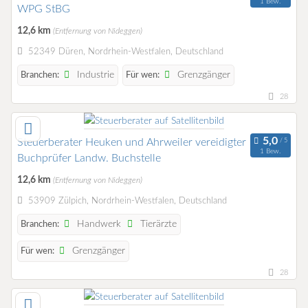
1 Bew.
WPG StBG
12,6 km
(Entfernung von Nideggen)
52349 Düren, Nordrhein-Westfalen, Deutschland
Industrie
Grenzgänger
Branchen:
Für wen:
28
Steuerberater Heuken und Ahrweiler vereidigter
1 Bew.
Buchprüfer Landw. Buchstelle
12,6 km
(Entfernung von Nideggen)
53909 Zülpich, Nordrhein-Westfalen, Deutschland
Handwerk
Tierärzte
Branchen:
Grenzgänger
Für wen:
28