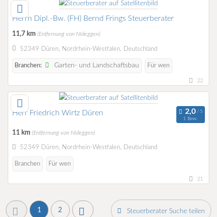
Herrn Dipl.-Bw. (FH) Bernd Frings Steuerberater
11,7 km
(Entfernung von Nideggen)
52349 Düren, Nordrhein-Westfalen, Deutschland
Garten- und Landschaftsbau
Branchen:
Für wen
22
Herr Friedrich Wirtz Düren
1 Bew.
11 km
(Entfernung von Nideggen)
52349 Düren, Nordrhein-Westfalen, Deutschland
Branchen
Für wen
21
1
2
Steuerberater Suche teilen