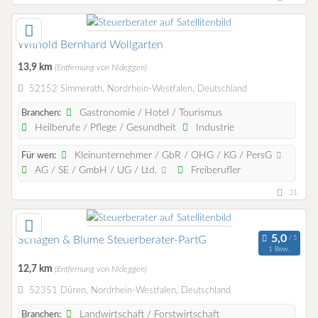
Withold Bernhard Wollgarten
13,9 km
(Entfernung von Nideggen)
52152 Simmerath, Nordrhein-Westfalen, Deutschland
Gastronomie / Hotel / Tourismus
Branchen:
Heilberufe / Pflege / Gesundheit
Industrie
Kleinunternehmer / GbR / OHG / KG / PersG
Für wen:
AG / SE / GmbH / UG / Ltd.
Freiberufler
31
Schagen & Blume Steuerberater-PartG
1 Bew.
12,7 km
(Entfernung von Nideggen)
52351 Düren, Nordrhein-Westfalen, Deutschland
Landwirtschaft / Forstwirtschaft
Branchen: