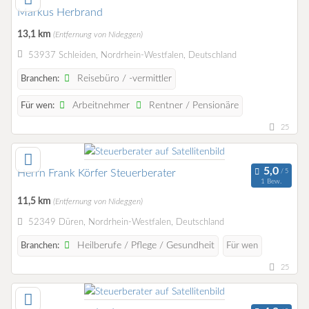
Markus Herbrand
13,1 km
(Entfernung von Nideggen)
53937 Schleiden, Nordrhein-Westfalen, Deutschland
Reisebüro / -vermittler
Branchen:
Arbeitnehmer
Rentner / Pensionäre
Für wen:
25
Herrn Frank Körfer Steuerberater
1 Bew.
11,5 km
(Entfernung von Nideggen)
52349 Düren, Nordrhein-Westfalen, Deutschland
Heilberufe / Pflege / Gesundheit
Branchen:
Für wen
25