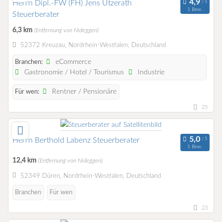
Herrn Dipl.-FW (FH) Jens Utzerath
1 Bew.
Steuerberater
6,3 km
(Entfernung von Nideggen)
52372 Kreuzau, Nordrhein-Westfalen, Deutschland
eCommerce
Branchen:
Gastronomie / Hotel / Tourismus
Industrie
Rentner / Pensionäre
Für wen:
25
Herrn Berthold Labenz Steuerberater
1 Bew.
12,4 km
(Entfernung von Nideggen)
52349 Düren, Nordrhein-Westfalen, Deutschland
Branchen
Für wen
23