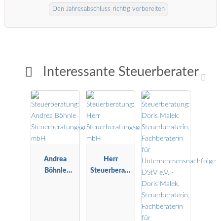
Den Jahresabschluss richtig vorbereiten
Interessante Steuerberater
Andrea
Herr
Böhnle
Steuerberatu
Steuerberatu
ngsgesellscha
ngsgesellscha
ft mbH
ft mbH