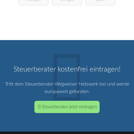
Steuerberater
Steuerberater kostenfrei eintragen!
Tritt dem Steuerberater-Wegweiser Netzwerk bei und werde
europaweit gefunden.
Steuerberater jetzt eintragen