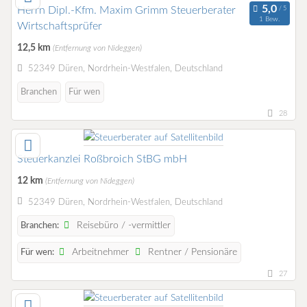
Herrn Dipl.-Kfm. Maxim Grimm Steuerberater
1 Bew.
Wirtschaftsprüfer
12,5 km
(Entfernung von Nideggen)
52349 Düren, Nordrhein-Westfalen, Deutschland
Branchen
Für wen
28
Steuerkanzlei Roßbroich StBG mbH
12 km
(Entfernung von Nideggen)
52349 Düren, Nordrhein-Westfalen, Deutschland
Reisebüro / -vermittler
Branchen:
Arbeitnehmer
Rentner / Pensionäre
Für wen:
27