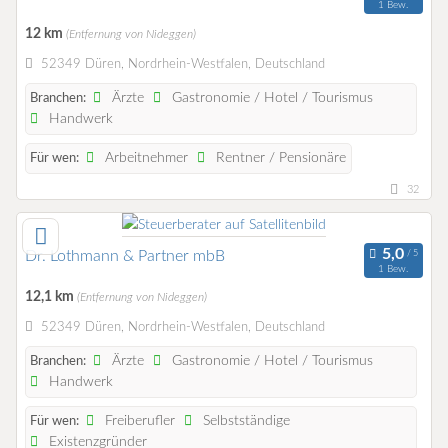
1 Bew.
12 km
(Entfernung von Nideggen)
52349 Düren, Nordrhein-Westfalen, Deutschland
Ärzte
Gastronomie / Hotel / Tourismus
Branchen:
Handwerk
Arbeitnehmer
Rentner / Pensionäre
Für wen:
32
Dr. Lothmann & Partner mbB
1 Bew.
12,1 km
(Entfernung von Nideggen)
52349 Düren, Nordrhein-Westfalen, Deutschland
Ärzte
Gastronomie / Hotel / Tourismus
Branchen:
Handwerk
Freiberufler
Selbstständige
Für wen:
Existenzgründer