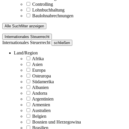
Controlling
Lohnbuchhaltung
Baulohnabrechnungen
Alle Suchfilter anzeigen
Internationales Steuerrecht
Internationales Steuerrecht
schließen
Land/Region
Afrika
Asien
Europa
Osteuropa
Südamerika
Albanien
Andorra
Argentinien
Armenien
Australien
Belgien
Bosnien und Herzegowina
Brasilien