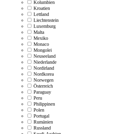
Kolumbien
Kroatien
Lettland
Liechtenstein
Luxemburg
Malta
Mexiko
Monaco
Mongolei
Neuseeland
Niederlande
Nordirland
Nordkorea
Norwegen
Österreich
Paraguay
Peru
Philippinen
Polen
Portugal
Rumänien
Russland
Saudi-Arabien