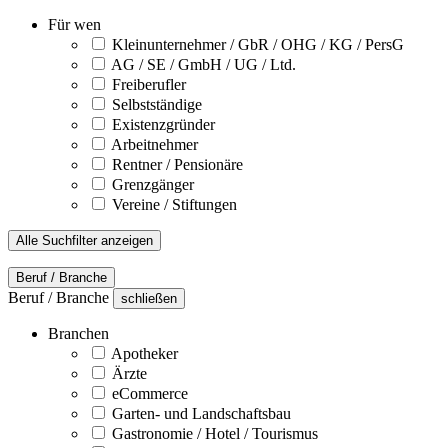
Für wen
Kleinunternehmer / GbR / OHG / KG / PersG
AG / SE / GmbH / UG / Ltd.
Freiberufler
Selbstständige
Existenzgründer
Arbeitnehmer
Rentner / Pensionäre
Grenzgänger
Vereine / Stiftungen
Alle Suchfilter anzeigen
Beruf / Branche
Beruf / Branche
schließen
Branchen
Apotheker
Ärzte
eCommerce
Garten- und Landschaftsbau
Gastronomie / Hotel / Tourismus