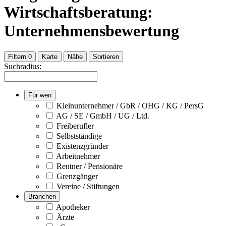
Wirtschaftsberatung:
Unternehmensbewertung
Filtern
0
Karte
Nähe
Sortieren
Suchradius:
Für wen
Kleinunternehmer / GbR / OHG / KG / PersG
AG / SE / GmbH / UG / Ltd.
Freiberufler
Selbstständige
Existenzgründer
Arbeitnehmer
Rentner / Pensionäre
Grenzgänger
Vereine / Stiftungen
Branchen
Apotheker
Ärzte