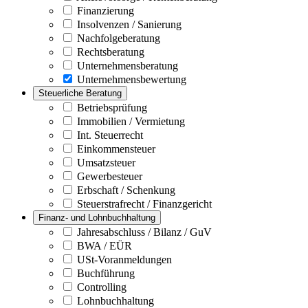
Finanzierung
Insolvenzen / Sanierung
Nachfolgeberatung
Rechtsberatung
Unternehmensberatung
Unternehmensbewertung
Steuerliche Beratung
Betriebsprüfung
Immobilien / Vermietung
Int. Steuerrecht
Einkommensteuer
Umsatzsteuer
Gewerbesteuer
Erbschaft / Schenkung
Steuerstrafrecht / Finanzgericht
Finanz- und Lohnbuchhaltung
Jahresabschluss / Bilanz / GuV
BWA / EÜR
USt-Voranmeldungen
Buchführung
Controlling
Lohnbuchhaltung