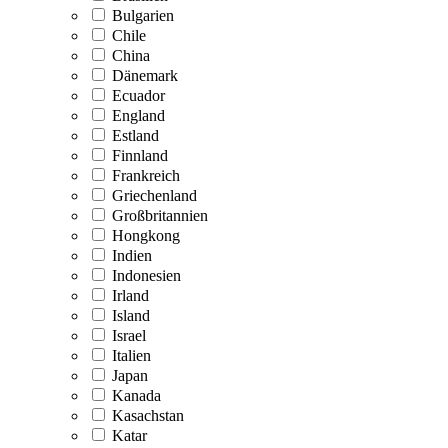
Bulgarien
Chile
China
Dänemark
Ecuador
England
Estland
Finnland
Frankreich
Griechenland
Großbritannien
Hongkong
Indien
Indonesien
Irland
Island
Israel
Italien
Japan
Kanada
Kasachstan
Katar