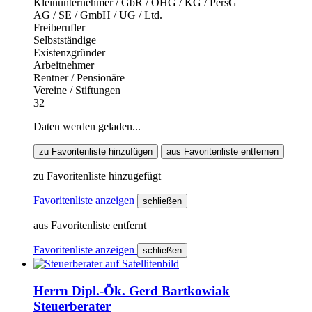
Kleinunternehmer / GbR / OHG / KG / PersG
AG / SE / GmbH / UG / Ltd.
Freiberufler
Selbstständige
Existenzgründer
Arbeitnehmer
Rentner / Pensionäre
Vereine / Stiftungen
32
Daten werden geladen...
zu Favoritenliste hinzufügen
aus Favoritenliste entfernen
zu Favoritenliste hinzugefügt
Favoritenliste anzeigen
schließen
aus Favoritenliste entfernt
Favoritenliste anzeigen
schließen
Herrn Dipl.-Ök. Gerd Bartkowiak
Steuerberater