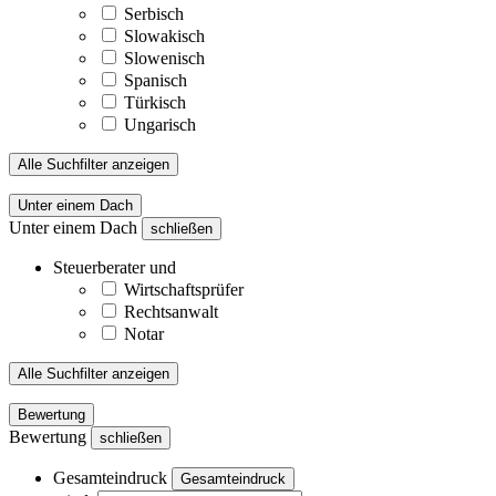
Serbisch
Slowakisch
Slowenisch
Spanisch
Türkisch
Ungarisch
Alle Suchfilter anzeigen
Unter einem Dach
Unter einem Dach
schließen
Steuerberater und
Wirtschaftsprüfer
Rechtsanwalt
Notar
Alle Suchfilter anzeigen
Bewertung
Bewertung
schließen
Gesamteindruck
Gesamteindruck