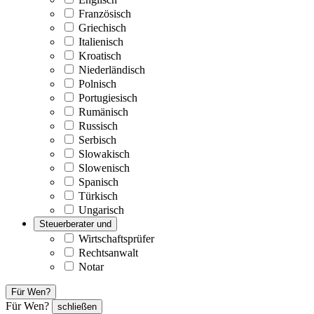
Französisch
Griechisch
Italienisch
Kroatisch
Niederländisch
Polnisch
Portugiesisch
Rumänisch
Russisch
Serbisch
Slowakisch
Slowenisch
Spanisch
Türkisch
Ungarisch
Steuerberater und
Wirtschaftsprüfer
Rechtsanwalt
Notar
Für Wen?
Für Wen?
schließen