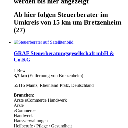
werden
bis hier
angezeigt
Ab hier
folgen
Steuerberater
im
Umkreis von 15 km um
Bretzenheim
(27)
GRAF Steuerberatungsgesellschaft mbH &
Co.KG
1 Bew.
3,7 km
(Entfernung von Bretzenheim)
55116 Mainz, Rheinland-Pfalz, Deutschland
Branchen:
Ärzte
eCommerce
Handwerk
Ärzte
eCommerce
Handwerk
Hausverwaltungen
Heilberufe / Pflege / Gesundheit