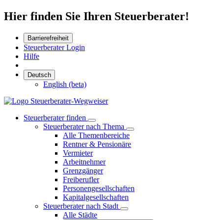
Hier finden Sie Ihren Steuerberater!
Barrierefreiheit
Steuerberater Login
Hilfe
Deutsch
English (beta)
Steuerberater finden
Steuerberater nach Thema
Alle Themenbereiche
Rentner & Pensionäre
Vermieter
Arbeitnehmer
Grenzgänger
Freiberufler
Personengesellschaften
Kapitalgesellschaften
Steuerberater nach Stadt
Alle Städte