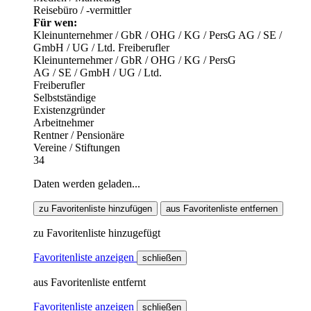
Reisebüro / -vermittler
Für wen:
Kleinunternehmer / GbR / OHG / KG / PersG
AG / SE /
GmbH / UG / Ltd.
Freiberufler
Kleinunternehmer / GbR / OHG / KG / PersG
AG / SE / GmbH / UG / Ltd.
Freiberufler
Selbstständige
Existenzgründer
Arbeitnehmer
Rentner / Pensionäre
Vereine / Stiftungen
34
Daten werden geladen...
zu Favoritenliste hinzufügen
aus Favoritenliste entfernen
zu Favoritenliste hinzugefügt
Favoritenliste anzeigen
schließen
aus Favoritenliste entfernt
Favoritenliste anzeigen
schließen