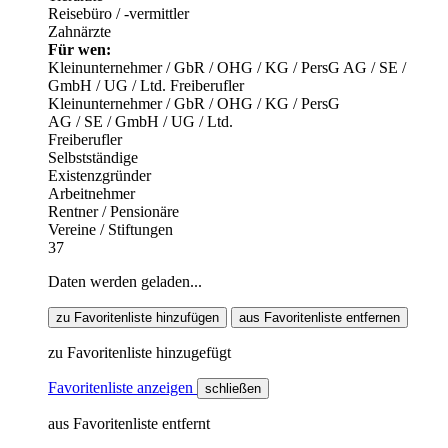
Reisebüro / -vermittler
Zahnärzte
Für wen:
Kleinunternehmer / GbR / OHG / KG / PersG
AG / SE /
GmbH / UG / Ltd.
Freiberufler
Kleinunternehmer / GbR / OHG / KG / PersG
AG / SE / GmbH / UG / Ltd.
Freiberufler
Selbstständige
Existenzgründer
Arbeitnehmer
Rentner / Pensionäre
Vereine / Stiftungen
37
Daten werden geladen...
zu Favoritenliste hinzufügen
aus Favoritenliste entfernen
zu Favoritenliste hinzugefügt
Favoritenliste anzeigen
schließen
aus Favoritenliste entfernt