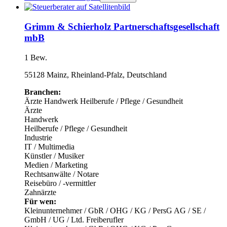
Grimm & Schierholz Partnerschaftsgesellschaft
mbB
1 Bew.
55128 Mainz, Rheinland-Pfalz, Deutschland
Branchen:
Ärzte
Handwerk
Heilberufe / Pflege / Gesundheit
Ärzte
Handwerk
Heilberufe / Pflege / Gesundheit
Industrie
IT / Multimedia
Künstler / Musiker
Medien / Marketing
Rechtsanwälte / Notare
Reisebüro / -vermittler
Zahnärzte
Für wen:
Kleinunternehmer / GbR / OHG / KG / PersG
AG / SE /
GmbH / UG / Ltd.
Freiberufler