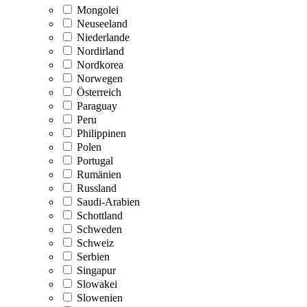
Mongolei
Neuseeland
Niederlande
Nordirland
Nordkorea
Norwegen
Österreich
Paraguay
Peru
Philippinen
Polen
Portugal
Rumänien
Russland
Saudi-Arabien
Schottland
Schweden
Schweiz
Serbien
Singapur
Slowakei
Slowenien