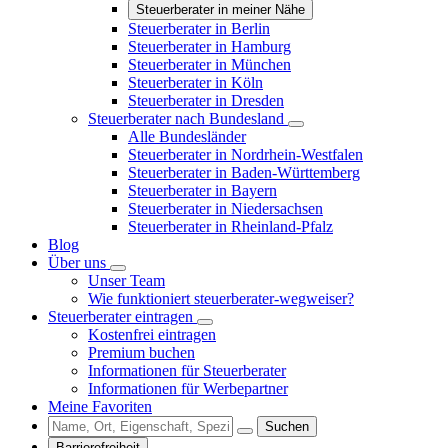
Steuerberater in meiner Nähe
Steuerberater in Berlin
Steuerberater in Hamburg
Steuerberater in München
Steuerberater in Köln
Steuerberater in Dresden
Steuerberater nach Bundesland
Alle Bundesländer
Steuerberater in Nordrhein-Westfalen
Steuerberater in Baden-Württemberg
Steuerberater in Bayern
Steuerberater in Niedersachsen
Steuerberater in Rheinland-Pfalz
Blog
Über uns
Unser Team
Wie funktioniert steuerberater-wegweiser?
Steuerberater eintragen
Kostenfrei eintragen
Premium buchen
Informationen für Steuerberater
Informationen für Werbepartner
Meine Favoriten
Suchen
Barrierefreiheit