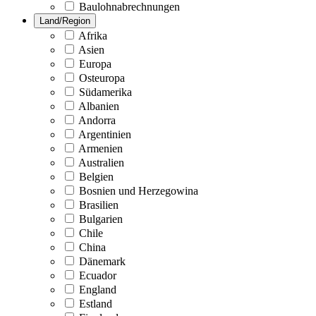
Baulohnabrechnungen
Land/Region
Afrika
Asien
Europa
Osteuropa
Südamerika
Albanien
Andorra
Argentinien
Armenien
Australien
Belgien
Bosnien und Herzegowina
Brasilien
Bulgarien
Chile
China
Dänemark
Ecuador
England
Estland