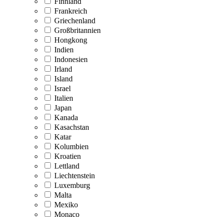
Finnland
Frankreich
Griechenland
Großbritannien
Hongkong
Indien
Indonesien
Irland
Island
Israel
Italien
Japan
Kanada
Kasachstan
Katar
Kolumbien
Kroatien
Lettland
Liechtenstein
Luxemburg
Malta
Mexiko
Monaco