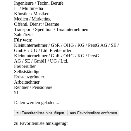
Ingenieure / Techn. Berufe
IT / Multimedia
Künstler / Musiker
Medien / Marketing
Öffentl. Dienst / Beamte
Transport / Spedition / Taxiunternehmen
Zahnärzte
Für wen:
Kleinunternehmer / GbR / OHG / KG / PersG
AG / SE /
GmbH / UG / Ltd.
Freiberufler
Kleinunternehmer / GbR / OHG / KG / PersG
AG / SE / GmbH / UG / Ltd.
Freiberufler
Selbstständige
Existenzgründer
Arbeitnehmer
Rentner / Pensionäre
51
Daten werden geladen...
zu Favoritenliste hinzufügen
aus Favoritenliste entfernen
zu Favoritenliste hinzugefügt