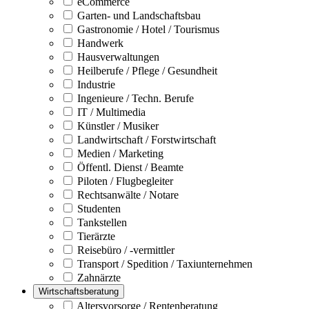
eCommerce
Garten- und Landschaftsbau
Gastronomie / Hotel / Tourismus
Handwerk
Hausverwaltungen
Heilberufe / Pflege / Gesundheit
Industrie
Ingenieure / Techn. Berufe
IT / Multimedia
Künstler / Musiker
Landwirtschaft / Forstwirtschaft
Medien / Marketing
Öffentl. Dienst / Beamte
Piloten / Flugbegleiter
Rechtsanwälte / Notare
Studenten
Tankstellen
Tierärzte
Reisebüro / -vermittler
Transport / Spedition / Taxiunternehmen
Zahnärzte
Wirtschaftsberatung
Altersvorsorge / Rentenberatung