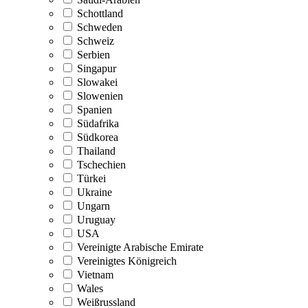
Schottland
Schweden
Schweiz
Serbien
Singapur
Slowakei
Slowenien
Spanien
Südafrika
Südkorea
Thailand
Tschechien
Türkei
Ukraine
Ungarn
Uruguay
USA
Vereinigte Arabische Emirate
Vereinigtes Königreich
Vietnam
Wales
Weißrussland