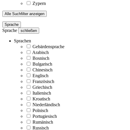
Zypern
Alle Suchfilter anzeigen
Sprache
Sprache
schließen
Sprachen
Gebärdensprache
Arabisch
Bosnisch
Bulgarisch
Chinesisch
Englisch
Französisch
Griechisch
Italienisch
Kroatisch
Niederländisch
Polnisch
Portugiesisch
Rumänisch
Russisch