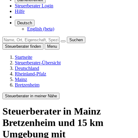
Steuerberater Login
Hilfe
Deutsch
English (beta)
Suchen
Steuerberater finden
Menu
Startseite
Steuerberater-Übersicht
Deutschland
Rheinland-Pfalz
Mainz
Bretzenheim
Steuerberater in meiner Nähe
Steuerberater
in Mainz
Bretzenheim
und
15
km
Umgebung
mit