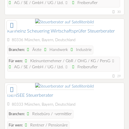
AG / SE / GmbH / UG / Ltd.
Freiberufler
30
Karlheinz Scheuering Wirtschaftsprüfer Steuerberater
80336 München, Bayern, Deutschland
Ärzte
Handwerk
Industrie
Branchen:
Kleinunternehmer / GbR / OHG / KG / PersG
Für wen:
AG / SE / GmbH / UG / Ltd.
Freiberufler
29
ISENSEE Steuerberater
80333 München, Bayern, Deutschland
Reisebüro / -vermittler
Branchen:
Rentner / Pensionäre
Für wen: