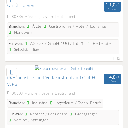
Ulrich Fuierer
1 Bew.
80336 München, Bayern, Deutschland
Ärzte
Gastronomie / Hotel / Tourismus
Branchen:
Handwerk
AG / SE / GmbH / UG / Ltd.
Freiberufler
Für wen:
Selbstständige
32
PKF Industrie- und Verkehrstreuhand GmbH
1 Bew.
WPG
80539 München, Bayern, Deutschland
Industrie
Ingenieure / Techn. Berufe
Branchen:
Rentner / Pensionäre
Grenzgänger
Für wen:
Vereine / Stiftungen