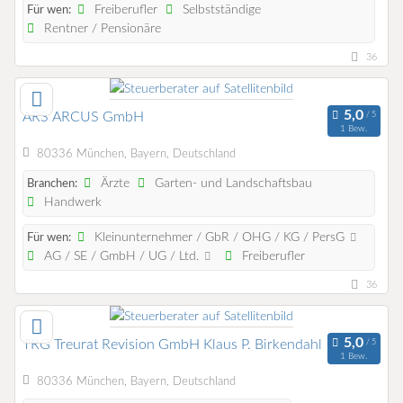
Freiberufler
Selbstständige
Für wen:
Rentner / Pensionäre
36
ARS ARCUS GmbH
1 Bew.
80336 München, Bayern, Deutschland
Ärzte
Garten- und Landschaftsbau
Branchen:
Handwerk
Kleinunternehmer / GbR / OHG / KG / PersG
Für wen:
AG / SE / GmbH / UG / Ltd.
Freiberufler
36
TRG Treurat Revision GmbH Klaus P. Birkendahl
1 Bew.
80336 München, Bayern, Deutschland