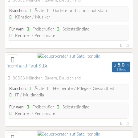
80331 München, Bayern, Deutschland
Ärzte
Garten- und Landschaftsbau
Branchen:
Künstler / Musiker
Freiberufler
Selbstständige
Für wen:
Rentner / Pensionäre
32
Reinhard Faul StBr
1 Bew.
80538 München, Bayern, Deutschland
Ärzte
Heilberufe / Pflege / Gesundheit
Branchen:
IT / Multimedia
Freiberufler
Selbstständige
Für wen:
Rentner / Pensionäre
32