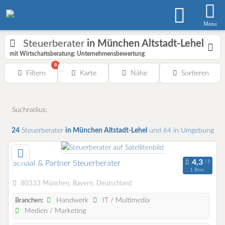
Menu
Steuerberater
in München Altstadt-Lehel
mit Wirtschaftsberatung: Unternehmensbewertung
0
Filtern
Karte
Nähe
Sortieren
Suchradius:
24
Steuerberater
in München Altstadt-Lehel
und 64 in Umgebung
Schaal & Partner Steuerberater
1 Bew.
80333 München, Bayern, Deutschland
Handwerk
IT / Multimedia
Branchen:
Medien / Marketing