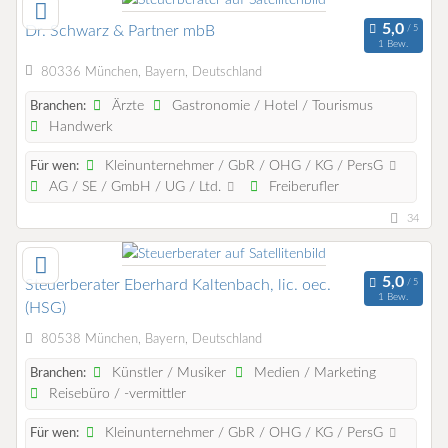
Dr. Schwarz & Partner mbB
1 Bew.
80336 München, Bayern, Deutschland
Ärzte
Gastronomie / Hotel / Tourismus
Branchen:
Handwerk
Kleinunternehmer / GbR / OHG / KG / PersG
Für wen:
AG / SE / GmbH / UG / Ltd.
Freiberufler
34
Steuerberater Eberhard Kaltenbach, lic. oec.
1 Bew.
(HSG)
80538 München, Bayern, Deutschland
Künstler / Musiker
Medien / Marketing
Branchen:
Reisebüro / -vermittler
Kleinunternehmer / GbR / OHG / KG / PersG
Für wen: