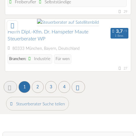
Freiberufler
Selbstständige
29
Herrn Dipl.-Kfm. Dr. Hanspeter Maute
1 Bew.
Steuerberater WP
80333 München, Bayern, Deutschland
Industrie
Branchen:
Für wen
27
1
2
3
4
Steuerberater Suche teilen