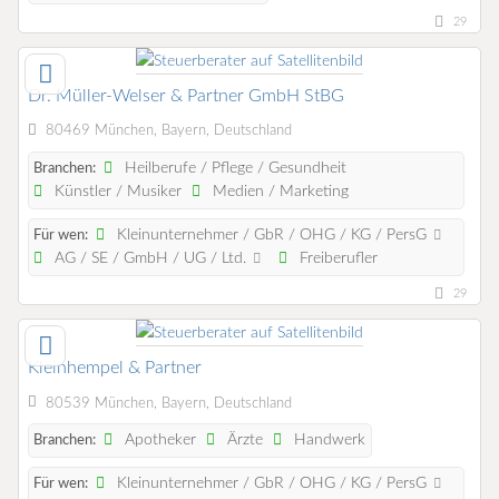
29
Dr. Müller-Welser & Partner GmbH StBG
80469 München, Bayern, Deutschland
Heilberufe / Pflege / Gesundheit
Branchen:
Künstler / Musiker
Medien / Marketing
Kleinunternehmer / GbR / OHG / KG / PersG
Für wen:
AG / SE / GmbH / UG / Ltd.
Freiberufler
29
Kleinhempel & Partner
80539 München, Bayern, Deutschland
Apotheker
Ärzte
Handwerk
Branchen:
Kleinunternehmer / GbR / OHG / KG / PersG
Für wen: