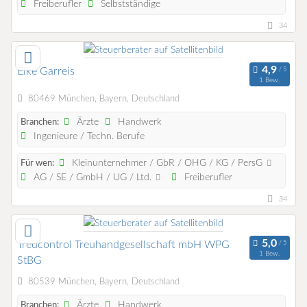
Freiberufler
Selbstständige
34
Elke Garreis
1 Bew.
80469 München, Bayern, Deutschland
Ärzte
Handwerk
Branchen:
Ingenieure / Techn. Berufe
Kleinunternehmer / GbR / OHG / KG / PersG
Für wen:
AG / SE / GmbH / UG / Ltd.
Freiberufler
34
Treucontrol Treuhandgesellschaft mbH WPG
1 Bew.
StBG
80539 München, Bayern, Deutschland
Ärzte
Handwerk
Branchen: