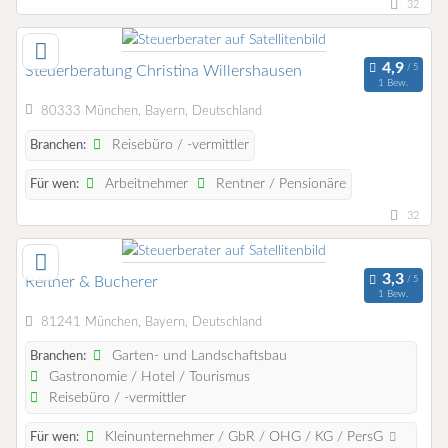
32
Steuerberatung Christina Willershausen
1 Bew.
80333 München, Bayern, Deutschland
Reisebüro / -vermittler
Branchen:
Arbeitnehmer
Rentner / Pensionäre
Für wen:
32
Reitner & Bucherer
1 Bew.
81241 München, Bayern, Deutschland
Garten- und Landschaftsbau
Branchen:
Gastronomie / Hotel / Tourismus
Reisebüro / -vermittler
Kleinunternehmer / GbR / OHG / KG / PersG
Für wen: