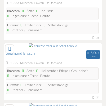
80333 München, Bayern, Deutschland
Ärzte
Industrie
Branchen:
Ingenieure / Techn. Berufe
Freiberufler
Selbstständige
Für wen:
Rentner / Pensionäre
36
Siegmund Brosch
1 Bew.
80336 München, Bayern, Deutschland
Ärzte
Heilberufe / Pflege / Gesundheit
Branchen:
Ingenieure / Techn. Berufe
Freiberufler
Selbstständige
Für wen:
Rentner / Pensionäre
34