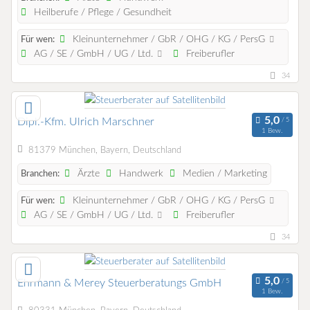
Heilberufe / Pflege / Gesundheit
Kleinunternehmer / GbR / OHG / KG / PersG
Für wen:
AG / SE / GmbH / UG / Ltd.
Freiberufler
34
Dipl.-Kfm. Ulrich Marschner
1 Bew.
81379 München, Bayern, Deutschland
Ärzte
Handwerk
Medien / Marketing
Branchen:
Kleinunternehmer / GbR / OHG / KG / PersG
Für wen:
AG / SE / GmbH / UG / Ltd.
Freiberufler
34
Ehrmann & Merey Steuerberatungs GmbH
1 Bew.