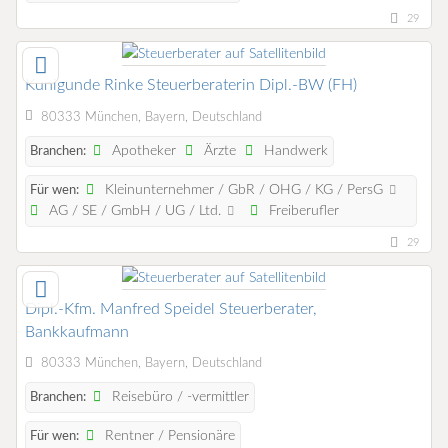
29
Kunigunde Rinke Steuerberaterin Dipl.-BW (FH)
80333 München, Bayern, Deutschland
Apotheker
Ärzte
Handwerk
Branchen:
Kleinunternehmer / GbR / OHG / KG / PersG
Für wen:
AG / SE / GmbH / UG / Ltd.
Freiberufler
29
Dipl.-Kfm. Manfred Speidel Steuerberater,
Bankkaufmann
80333 München, Bayern, Deutschland
Reisebüro / -vermittler
Branchen:
Rentner / Pensionäre
Für wen: