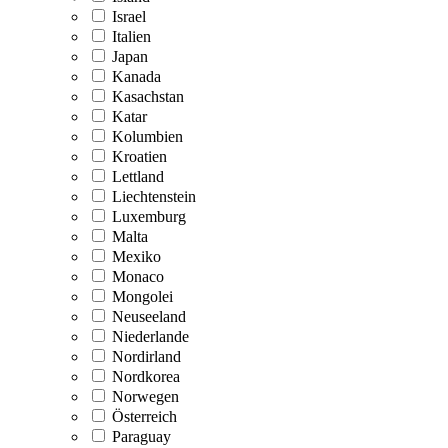
Israel
Italien
Japan
Kanada
Kasachstan
Katar
Kolumbien
Kroatien
Lettland
Liechtenstein
Luxemburg
Malta
Mexiko
Monaco
Mongolei
Neuseeland
Niederlande
Nordirland
Nordkorea
Norwegen
Österreich
Paraguay