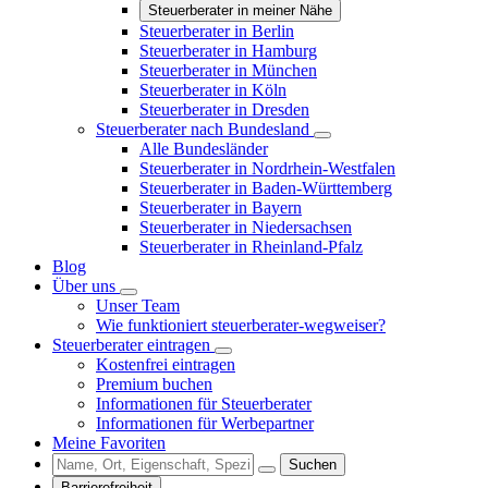
Steuerberater in meiner Nähe
Steuerberater in Berlin
Steuerberater in Hamburg
Steuerberater in München
Steuerberater in Köln
Steuerberater in Dresden
Steuerberater nach Bundesland
Alle Bundesländer
Steuerberater in Nordrhein-Westfalen
Steuerberater in Baden-Württemberg
Steuerberater in Bayern
Steuerberater in Niedersachsen
Steuerberater in Rheinland-Pfalz
Blog
Über uns
Unser Team
Wie funktioniert steuerberater-wegweiser?
Steuerberater eintragen
Kostenfrei eintragen
Premium buchen
Informationen für Steuerberater
Informationen für Werbepartner
Meine Favoriten
Suchen
Barrierefreiheit