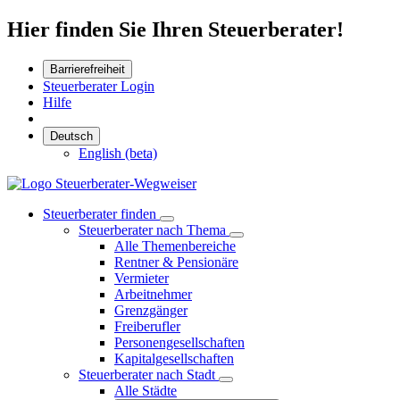
Hier finden Sie Ihren Steuerberater!
Barrierefreiheit
Steuerberater Login
Hilfe
Deutsch
English (beta)
Steuerberater finden
Steuerberater nach Thema
Alle Themenbereiche
Rentner & Pensionäre
Vermieter
Arbeitnehmer
Grenzgänger
Freiberufler
Personengesellschaften
Kapitalgesellschaften
Steuerberater nach Stadt
Alle Städte