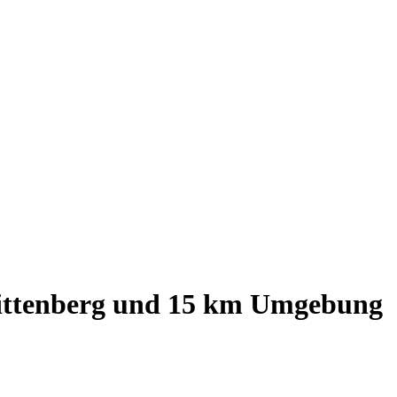
ittenberg
und
15
km Umgebung