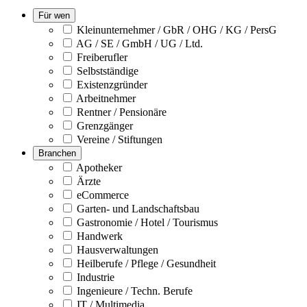
Für wen
Kleinunternehmer / GbR / OHG / KG / PersG
AG / SE / GmbH / UG / Ltd.
Freiberufler
Selbstständige
Existenzgründer
Arbeitnehmer
Rentner / Pensionäre
Grenzgänger
Vereine / Stiftungen
Branchen
Apotheker
Ärzte
eCommerce
Garten- und Landschaftsbau
Gastronomie / Hotel / Tourismus
Handwerk
Hausverwaltungen
Heilberufe / Pflege / Gesundheit
Industrie
Ingenieure / Techn. Berufe
IT / Multimedia