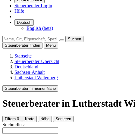
Steuerberater Login
Hilfe
Deutsch
English (beta)
Suchen
Steuerberater finden
Menu
Startseite
Steuerberater-Übersicht
Deutschland
Sachsen-Anhalt
Lutherstadt Wittenberg
Steuerberater in meiner Nähe
Steuerberater
in Lutherstadt W
Filtern
0
Karte
Nähe
Sortieren
Suchradius: