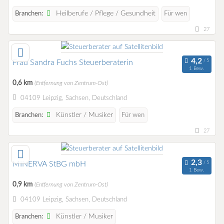
Heilberufe / Pflege / Gesundheit
Branchen:
Für wen
27
Frau Sandra Fuchs Steuerberaterin
1 Bew.
0,6 km
(Entfernung von Zentrum-Ost)
04109 Leipzig, Sachsen, Deutschland
Künstler / Musiker
Branchen:
Für wen
27
MINERVA StBG mbH
1 Bew.
0,9 km
(Entfernung von Zentrum-Ost)
04109 Leipzig, Sachsen, Deutschland
Künstler / Musiker
Branchen: