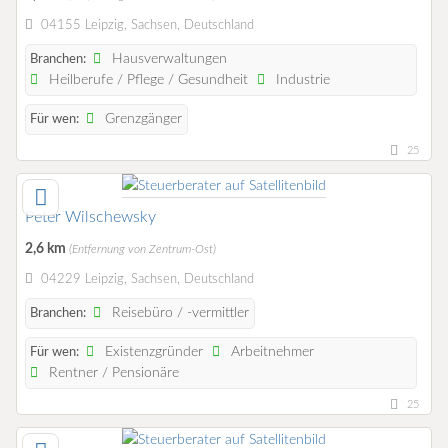
04155 Leipzig, Sachsen, Deutschland
Hausverwaltungen
Branchen:
Heilberufe / Pflege / Gesundheit
Industrie
Grenzgänger
Für wen:
25
Peter Wilschewsky
2,6 km
(Entfernung von Zentrum-Ost)
04229 Leipzig, Sachsen, Deutschland
Reisebüro / -vermittler
Branchen:
Existenzgründer
Arbeitnehmer
Für wen:
Rentner / Pensionäre
25