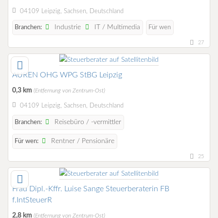
04109 Leipzig, Sachsen, Deutschland
Industrie
IT / Multimedia
Branchen:
Für wen
27
AUREN OHG WPG StBG Leipzig
0,3 km
(Entfernung von Zentrum-Ost)
04109 Leipzig, Sachsen, Deutschland
Reisebüro / -vermittler
Branchen:
Rentner / Pensionäre
Für wen:
25
Frau Dipl.-Kffr. Luise Sange Steuerberaterin FB
f.IntSteuerR
2,8 km
(Entfernung von Zentrum-Ost)