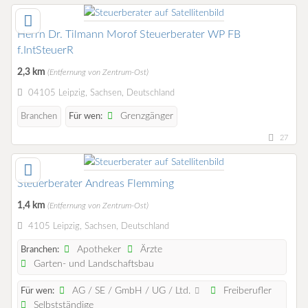
Herrn Dr. Tilmann Morof Steuerberater WP FB
f.IntSteuerR
2,3 km
(Entfernung von Zentrum-Ost)
04105 Leipzig, Sachsen, Deutschland
Grenzgänger
Branchen
Für wen:
27
Steuerberater Andreas Flemming
1,4 km
(Entfernung von Zentrum-Ost)
4105 Leipzig, Sachsen, Deutschland
Apotheker
Ärzte
Branchen:
Garten- und Landschaftsbau
AG / SE / GmbH / UG / Ltd.
Freiberufler
Für wen:
Selbstständige