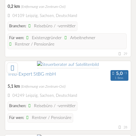
0,2 km
(Entfernung von Zentrum-Ost)
04109 Leipzig, Sachsen, Deutschland
Reisebüro / -vermittler
Branchen:
Existenzgründer
Arbeitnehmer
Für wen:
Rentner / Pensionäre
29
Treu-Expert StBG mbH
1 Bew.
5,1 km
(Entfernung von Zentrum-Ost)
04249 Leipzig, Sachsen, Deutschland
Reisebüro / -vermittler
Branchen:
Rentner / Pensionäre
Für wen:
28