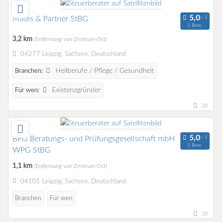
Mates & Partner StBG
1 Bew.
3,2 km
(Entfernung von Zentrum-Ost)
04277 Leipzig, Sachsen, Deutschland
Heilberufe / Pflege / Gesundheit
Branchen:
Existenzgründer
Für wen:
28
BPG Beratungs- und Prüfungsgesellschaft mbH
1 Bew.
WPG StBG
1,1 km
(Entfernung von Zentrum-Ost)
04105 Leipzig, Sachsen, Deutschland
Branchen
Für wen
28