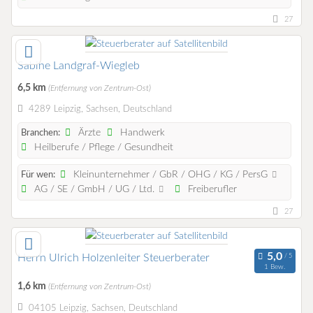
27
Sabine Landgraf-Wiegleb
6,5 km
(Entfernung von Zentrum-Ost)
4289 Leipzig, Sachsen, Deutschland
Ärzte
Handwerk
Branchen:
Heilberufe / Pflege / Gesundheit
Kleinunternehmer / GbR / OHG / KG / PersG
Für wen:
AG / SE / GmbH / UG / Ltd.
Freiberufler
27
Herrn Ulrich Holzenleiter Steuerberater
1 Bew.
1,6 km
(Entfernung von Zentrum-Ost)
04105 Leipzig, Sachsen, Deutschland