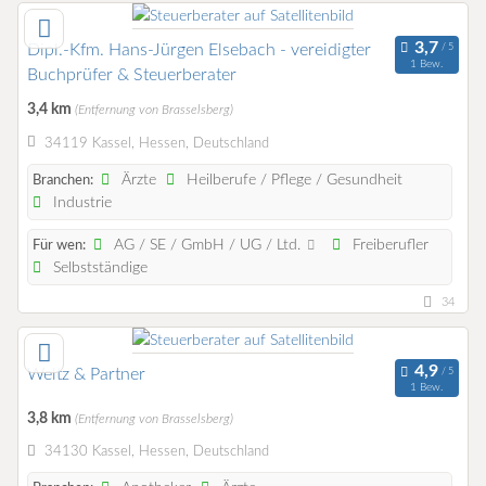
Dipl.-Kfm. Hans-Jürgen Elsebach - vereidigter
1 Bew.
Buchprüfer & Steuerberater
3,4 km
(Entfernung von Brasselsberg)
34119 Kassel, Hessen, Deutschland
Ärzte
Heilberufe / Pflege / Gesundheit
Branchen:
Industrie
AG / SE / GmbH / UG / Ltd.
Freiberufler
Für wen:
Selbstständige
34
Weltz & Partner
1 Bew.
3,8 km
(Entfernung von Brasselsberg)
34130 Kassel, Hessen, Deutschland