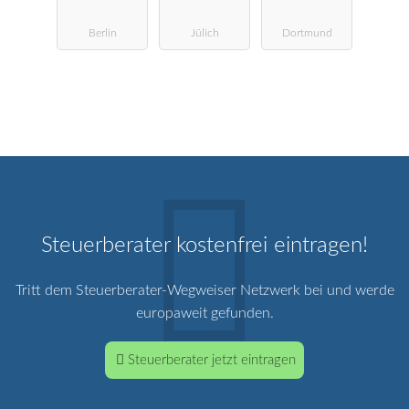
ngsgesellscha
ng
Berlin
Jülich
Dortmund
ft
Steuerberater kostenfrei eintragen!
Tritt dem Steuerberater-Wegweiser Netzwerk bei und werde
europaweit gefunden.
Steuerberater jetzt eintragen