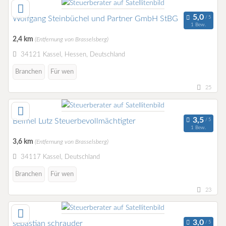
Wolfgang Steinbüchel und Partner GmbH StBG
1 Bew.
2,4 km
(Entfernung von Brasselsberg)
34121 Kassel, Hessen, Deutschland
Branchen
Für wen
25
Beimel Lutz Steuerbevollmächtigter
1 Bew.
3,6 km
(Entfernung von Brasselsberg)
34117 Kassel, Deutschland
Branchen
Für wen
23
sebastian schrauder