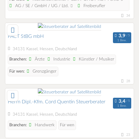
AG / SE / GmbH / UG / Ltd.
Freiberufler
34
FACT StBG mbH
1 Bew.
34131 Kassel, Hessen, Deutschland
Ärzte
Industrie
Künstler / Musiker
Branchen:
Grenzgänger
Für wen:
28
Herrn Dipl.-Kfm. Cord Quentin Steuerberater
1 Bew.
34131 Kassel, Hessen, Deutschland
Handwerk
Branchen:
Für wen
23