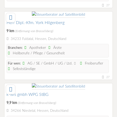
27
Herr Dipl.-Kfm. York Hilgenberg
9 km
(Entfernung von Brasselsberg)
34233 Fuldatal, Hessen, Deutschland
Apotheker
Ärzte
Branchen:
Heilberufe / Pflege / Gesundheit
AG / SE / GmbH / UG / Ltd.
Freiberufler
Für wen:
Selbstständige
27
k-wis gmbh WPG StBG
9,9 km
(Entfernung von Brasselsberg)
34266 Niestetal, Hessen, Deutschland