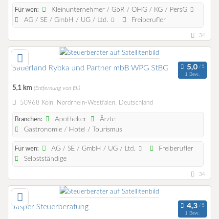
Kleinunternehmer / GbR / OHG / KG / PersG
Für wen:
AG / SE / GmbH / UG / Ltd.
Freiberufler
34
Sauerland Rybka und Partner mbB WPG StBG
1 Bew.
5,1 km
(Entfernung von Eil)
50968 Köln, Nordrhein-Westfalen, Deutschland
Apotheker
Ärzte
Branchen:
Gastronomie / Hotel / Tourismus
AG / SE / GmbH / UG / Ltd.
Freiberufler
Für wen:
Selbstständige
34
Jasper Steuerberatung
1 Bew.