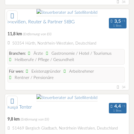
34
Mevißen, Reuter & Partner StBG
1 Bew.
11,8 km
(Entfernung von Eil)
50354 Hürth, Nordrhein-Westfalen, Deutschland
Ärzte
Gastronomie / Hotel / Tourismus
Branchen:
Heilberufe / Pflege / Gesundheit
Existenzgründer
Arbeitnehmer
Für wen:
Rentner / Pensionäre
34
Katja Tenter
1 Bew.
9,8 km
(Entfernung von Eil)
51469 Bergisch Gladbach, Nordrhein-Westfalen, Deutschland