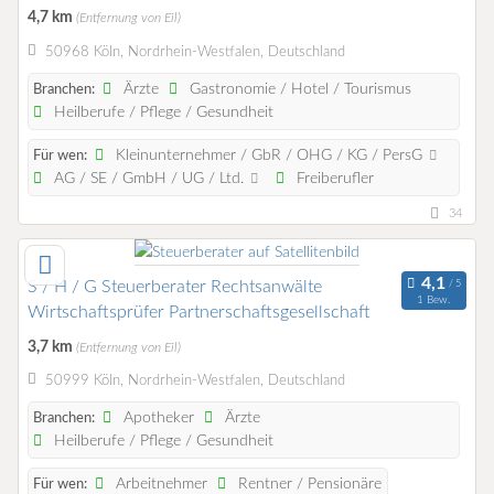
4,7 km
(Entfernung von Eil)
50968 Köln, Nordrhein-Westfalen, Deutschland
Ärzte
Gastronomie / Hotel / Tourismus
Branchen:
Heilberufe / Pflege / Gesundheit
Kleinunternehmer / GbR / OHG / KG / PersG
Für wen:
AG / SE / GmbH / UG / Ltd.
Freiberufler
34
S / H / G Steuerberater Rechtsanwälte
1 Bew.
Wirtschaftsprüfer Partnerschaftsgesellschaft
3,7 km
(Entfernung von Eil)
50999 Köln, Nordrhein-Westfalen, Deutschland
Apotheker
Ärzte
Branchen:
Heilberufe / Pflege / Gesundheit
Arbeitnehmer
Rentner / Pensionäre
Für wen: