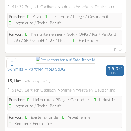
51429 Bergisch Gladbach, Nordrhein-Westfalen, Deutschland
Ärzte
Heilberufe / Pflege / Gesundheit
Branchen:
Ingenieure / Techn. Berufe
Kleinunternehmer / GbR / OHG / KG / PersG
Für wen:
AG / SE / GmbH / UG / Ltd.
Freiberufler
34
Schmitz + Partner mbB StBG
1 Bew.
15,1 km
(Entfernung von Eil)
51429 Bergisch Gladbach, Nordrhein-Westfalen, Deutschland
Heilberufe / Pflege / Gesundheit
Industrie
Branchen:
Ingenieure / Techn. Berufe
Existenzgründer
Arbeitnehmer
Für wen:
Rentner / Pensionäre