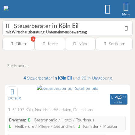
Menu
Steuerberater
in Köln Eil
mit Wirtschaftsberatung: Unternehmensbewertung
0
Filtern
Karte
Nähe
Sortieren
Suchradius:
4
Steuerberater
in Köln Eil
und 90 in Umgebung
Deltax
1 Bew.
51107 Köln, Nordrhein-Westfalen, Deutschland
Gastronomie / Hotel / Tourismus
Branchen:
Heilberufe / Pflege / Gesundheit
Künstler / Musiker