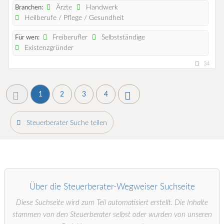
Ärzte
Handwerk
Branchen:
Heilberufe / Pflege / Gesundheit
Freiberufler
Selbstständige
Für wen:
Existenzgründer
34
1
2
3
4
Steuerberater Suche teilen
Über die Steuerberater-Wegweiser Suchseite
Diese Suchseite wird zum Teil automatisiert erstellt. Die Inhalte
stammen von den Steuerberater selbst oder wurden von unseren