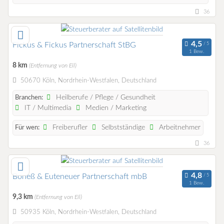
36
Fickus & Fickus Partnerschaft StBG
1 Bew.
8 km
(Entfernung von Eil)
50670 Köln, Nordrhein-Westfalen, Deutschland
Heilberufe / Pflege / Gesundheit
Branchen:
IT / Multimedia
Medien / Marketing
Freiberufler
Selbstständige
Arbeitnehmer
Für wen:
36
Boneß & Euteneuer Partnerschaft mbB
1 Bew.
9,3 km
(Entfernung von Eil)
50935 Köln, Nordrhein-Westfalen, Deutschland