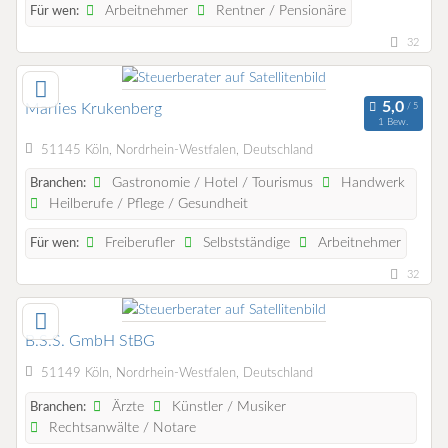
Arbeitnehmer
Rentner / Pensionäre
Für wen:
32
Marlies Krukenberg
1 Bew.
51145 Köln, Nordrhein-Westfalen, Deutschland
Gastronomie / Hotel / Tourismus
Handwerk
Branchen:
Heilberufe / Pflege / Gesundheit
Freiberufler
Selbstständige
Arbeitnehmer
Für wen:
32
B.S.S. GmbH StBG
51149 Köln, Nordrhein-Westfalen, Deutschland
Ärzte
Künstler / Musiker
Branchen:
Rechtsanwälte / Notare