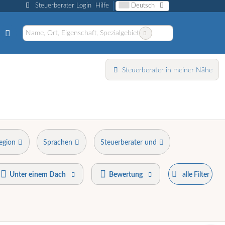
Steuerberater Login
Hilfe
Deutsch
Steuerberater in meiner Nähe
egion
Sprachen
Steuerberater und
Unter einem Dach
Bewertung
alle Filter