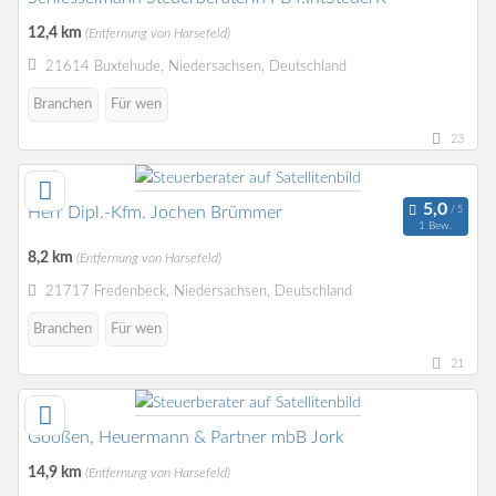
12,4 km
(Entfernung von Harsefeld)
21614 Buxtehude, Niedersachsen, Deutschland
Branchen
Für wen
23
Herr Dipl.-Kfm. Jochen Brümmer
1 Bew.
8,2 km
(Entfernung von Harsefeld)
21717 Fredenbeck, Niedersachsen, Deutschland
Branchen
Für wen
21
Gooßen, Heuermann & Partner mbB Jork
14,9 km
(Entfernung von Harsefeld)