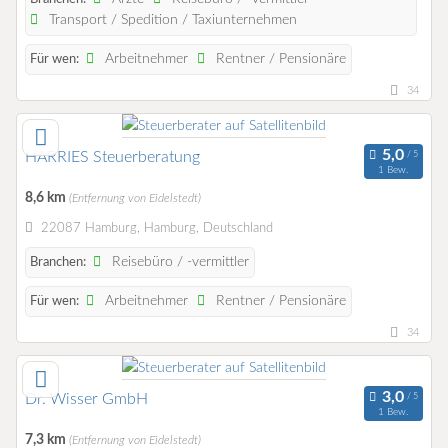
Transport / Spedition / Taxiunternehmen
Arbeitnehmer
Rentner / Pensionäre
Für wen:
34
HARRIES Steuerberatung
1 Bew.
8,6 km
(Entfernung von Eidelstedt)
22087 Hamburg, Hamburg, Deutschland
Reisebüro / -vermittler
Branchen:
Arbeitnehmer
Rentner / Pensionäre
Für wen:
34
Dr. Wisser GmbH
1 Bew.
7,3 km
(Entfernung von Eidelstedt)