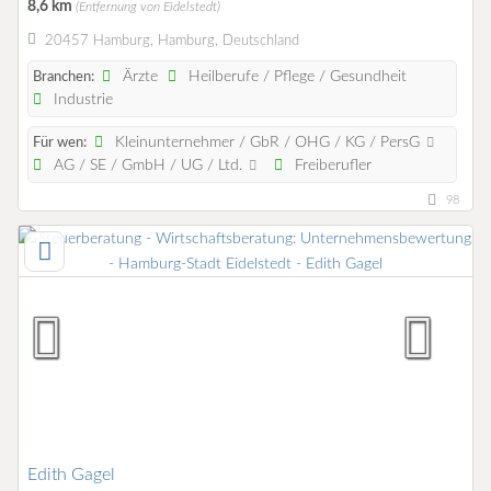
8,6 km
(Entfernung von Eidelstedt)
20457 Hamburg, Hamburg, Deutschland
Ärzte
Heilberufe / Pflege / Gesundheit
Branchen:
Industrie
Kleinunternehmer / GbR / OHG / KG / PersG
Für wen:
AG / SE / GmbH / UG / Ltd.
Freiberufler
98
Edith Gagel