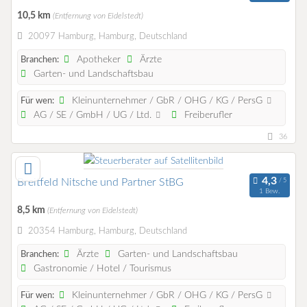
10,5 km
(Entfernung von Eidelstedt)
20097 Hamburg, Hamburg, Deutschland
Apotheker
Ärzte
Branchen:
Garten- und Landschaftsbau
Kleinunternehmer / GbR / OHG / KG / PersG
Für wen:
AG / SE / GmbH / UG / Ltd.
Freiberufler
36
Breitfeld Nitsche und Partner StBG
1 Bew.
8,5 km
(Entfernung von Eidelstedt)
20354 Hamburg, Hamburg, Deutschland
Ärzte
Garten- und Landschaftsbau
Branchen:
Gastronomie / Hotel / Tourismus
Kleinunternehmer / GbR / OHG / KG / PersG
Für wen: