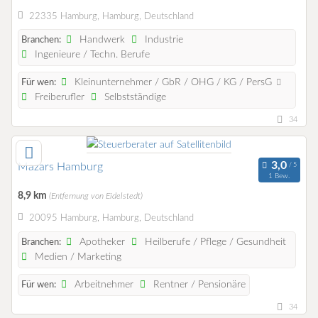
22335 Hamburg, Hamburg, Deutschland
Handwerk
Industrie
Branchen:
Ingenieure / Techn. Berufe
Kleinunternehmer / GbR / OHG / KG / PersG
Für wen:
Freiberufler
Selbstständige
34
Mazars Hamburg
1 Bew.
8,9 km
(Entfernung von Eidelstedt)
20095 Hamburg, Hamburg, Deutschland
Apotheker
Heilberufe / Pflege / Gesundheit
Branchen:
Medien / Marketing
Arbeitnehmer
Rentner / Pensionäre
Für wen:
34