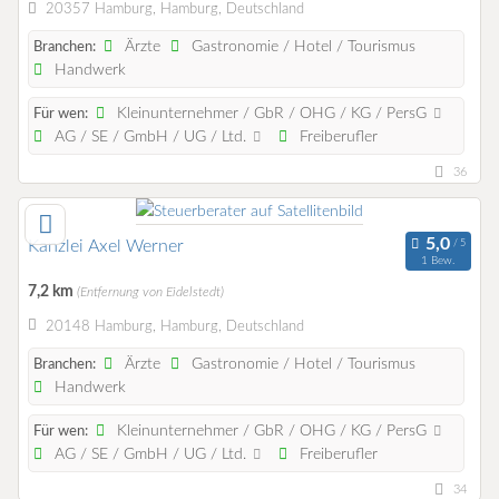
20357 Hamburg, Hamburg, Deutschland
Ärzte
Gastronomie / Hotel / Tourismus
Branchen:
Handwerk
Kleinunternehmer / GbR / OHG / KG / PersG
Für wen:
AG / SE / GmbH / UG / Ltd.
Freiberufler
36
Kanzlei Axel Werner
1 Bew.
7,2 km
(Entfernung von Eidelstedt)
20148 Hamburg, Hamburg, Deutschland
Ärzte
Gastronomie / Hotel / Tourismus
Branchen:
Handwerk
Kleinunternehmer / GbR / OHG / KG / PersG
Für wen:
AG / SE / GmbH / UG / Ltd.
Freiberufler
34