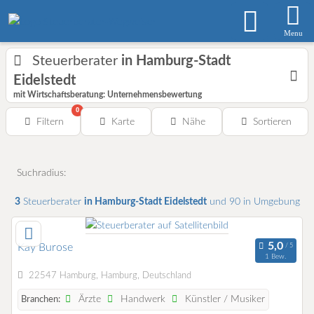
Menu
Steuerberater
in Hamburg-Stadt
Eidelstedt
mit Wirtschaftsberatung: Unternehmensbewertung
0
Filtern
Karte
Nähe
Sortieren
Suchradius:
3
Steuerberater
in Hamburg-Stadt Eidelstedt
und 90 in Umgebung
Kay Burose
1 Bew.
22547 Hamburg, Hamburg, Deutschland
Ärzte
Handwerk
Künstler / Musiker
Branchen: