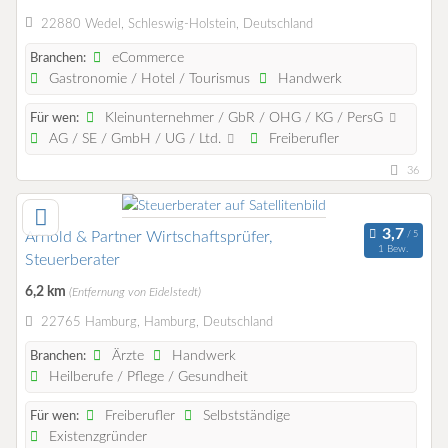
22880 Wedel, Schleswig-Holstein, Deutschland
eCommerce
Branchen:
Gastronomie / Hotel / Tourismus
Handwerk
Kleinunternehmer / GbR / OHG / KG / PersG
Für wen:
AG / SE / GmbH / UG / Ltd.
Freiberufler
36
Arnold & Partner Wirtschaftsprüfer,
1 Bew.
Steuerberater
6,2 km
(Entfernung von Eidelstedt)
22765 Hamburg, Hamburg, Deutschland
Ärzte
Handwerk
Branchen:
Heilberufe / Pflege / Gesundheit
Freiberufler
Selbstständige
Für wen:
Existenzgründer