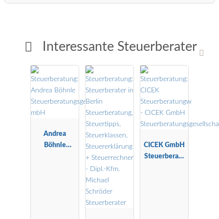
Interessante Steuerberater
Andrea
Böhnle
CICEK GmbH
Steuerberatu
Steuerberatu
ngsgesellscha
ngsgesellscha
ft mbH
ft