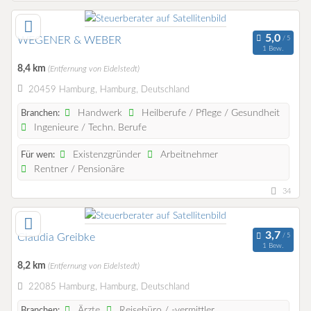
WEGENER & WEBER
1 Bew.
8,4 km
(Entfernung von Eidelstedt)
20459 Hamburg, Hamburg, Deutschland
Handwerk
Heilberufe / Pflege / Gesundheit
Branchen:
Ingenieure / Techn. Berufe
Existenzgründer
Arbeitnehmer
Für wen:
Rentner / Pensionäre
34
Claudia Greibke
1 Bew.
8,2 km
(Entfernung von Eidelstedt)
22085 Hamburg, Hamburg, Deutschland
Ärzte
Reisebüro / -vermittler
Branchen: