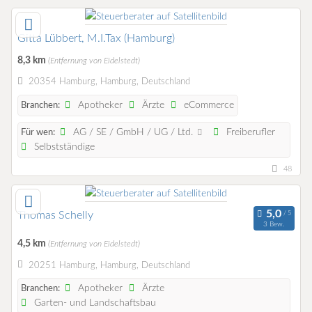
Gitta Lübbert, M.I.Tax (Hamburg)
8,3 km
(Entfernung von Eidelstedt)
20354 Hamburg, Hamburg, Deutschland
Apotheker
Ärzte
eCommerce
Branchen:
AG / SE / GmbH / UG / Ltd.
Freiberufler
Für wen:
Selbstständige
48
Thomas Schelly
3 Bew.
4,5 km
(Entfernung von Eidelstedt)
20251 Hamburg, Hamburg, Deutschland
Apotheker
Ärzte
Branchen:
Garten- und Landschaftsbau