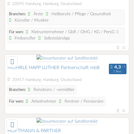
20095 Hamburg, Hamburg, Deutschland
Ärzte
Heilberufe / Pflege / Gesundheit
Branchen:
Künstler / Musiker
Kleinunternehmer / GbR / OHG / KG / PersG
Für wen:
Freiberufler
Selbstständige
32
MÖHRLE HAPP LUTHER Partnerschaft mbB
1 Bew.
20457 Hamburg, Hamburg, Deutschland
Reisebüro / -vermittler
Branchen:
Arbeitnehmer
Rentner / Pensionäre
Für wen:
32
HÖFTMANN & PARTNER