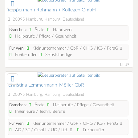
Koppermann Rohmann + Kollegen GmbH
20095 Hamburg, Hamburg, Deutschland
Ärzte
Handwerk
Branchen:
Heilberufe / Pflege / Gesundheit
Kleinunternehmer / GbR / OHG / KG / PersG
Für wen:
Freiberufler
Selbstständige
29
Christina Lemmermann-Möller GbR
20095 Hamburg, Hamburg, Deutschland
Ärzte
Heilberufe / Pflege / Gesundheit
Branchen:
Ingenieure / Techn. Berufe
Kleinunternehmer / GbR / OHG / KG / PersG
Für wen:
AG / SE / GmbH / UG / Ltd.
Freiberufler