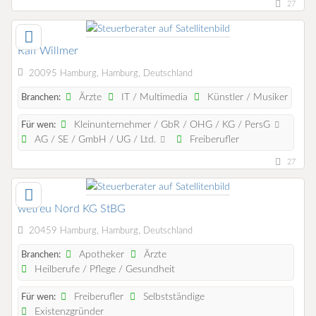
27
Ralf Willmer
20095 Hamburg, Hamburg, Deutschland
Ärzte
IT / Multimedia
Künstler / Musiker
Branchen:
Kleinunternehmer / GbR / OHG / KG / PersG
Für wen:
AG / SE / GmbH / UG / Ltd.
Freiberufler
27
wetreu Nord KG StBG
20459 Hamburg, Hamburg, Deutschland
Apotheker
Ärzte
Branchen:
Heilberufe / Pflege / Gesundheit
Freiberufler
Selbstständige
Für wen:
Existenzgründer