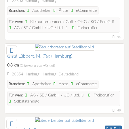
22303 Hamburg, Hamburg
Apotheker
Ärzte
eCommerce
Branchen:
Kleinunternehmer / GbR / OHG / KG / PersG
Für wen:
AG / SE / GmbH / UG / Ltd.
Freiberufler
54
Gitta Lübbert, M.I.Tax (Hamburg)
0,8 km
(Entfernung von Altstadt)
20354 Hamburg, Hamburg, Deutschland
Apotheker
Ärzte
eCommerce
Branchen:
AG / SE / GmbH / UG / Ltd.
Freiberufler
Für wen:
Selbstständige
48