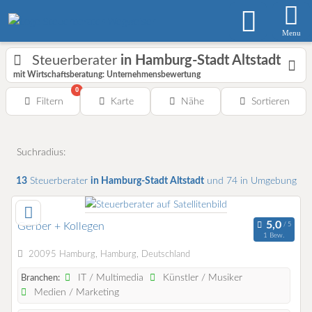
Menu
Steuerberater
in Hamburg-Stadt Altstadt
mit Wirtschaftsberatung: Unternehmensbewertung
0
Filtern
Karte
Nähe
Sortieren
Suchradius:
13
Steuerberater
in Hamburg-Stadt Altstadt
und 74 in Umgebung
Gerber + Kollegen
1 Bew.
20095 Hamburg, Hamburg, Deutschland
IT / Multimedia
Künstler / Musiker
Branchen:
Medien / Marketing