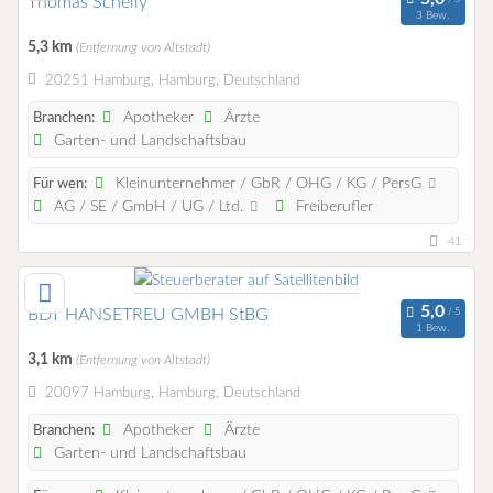
Thomas Schelly
3 Bew.
5,3 km
(Entfernung von Altstadt)
20251 Hamburg, Hamburg, Deutschland
Apotheker
Ärzte
Branchen:
Garten- und Landschaftsbau
Kleinunternehmer / GbR / OHG / KG / PersG
Für wen:
AG / SE / GmbH / UG / Ltd.
Freiberufler
41
BDT HANSETREU GMBH StBG
1 Bew.
3,1 km
(Entfernung von Altstadt)
20097 Hamburg, Hamburg, Deutschland
Apotheker
Ärzte
Branchen:
Garten- und Landschaftsbau