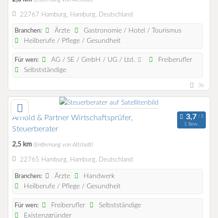
22767 Hamburg, Hamburg, Deutschland
Ärzte
Gastronomie / Hotel / Tourismus
Branchen:
Heilberufe / Pflege / Gesundheit
AG / SE / GmbH / UG / Ltd.
Freiberufler
Für wen:
Selbstständige
36
Arnold & Partner Wirtschaftsprüfer,
1 Bew.
Steuerberater
2,5 km
(Entfernung von Altstadt)
22765 Hamburg, Hamburg, Deutschland
Ärzte
Handwerk
Branchen:
Heilberufe / Pflege / Gesundheit
Freiberufler
Selbstständige
Für wen:
Existenzgründer