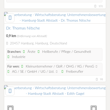
101
Dr. Thomas Nitsche
0,9 km
(Entfernung von Altstadt)
20457 Hamburg, Hamburg, Deutschland
Ärzte
Heilberufe / Pflege / Gesundheit
Branchen:
Industrie
Kleinunternehmer / GbR / OHG / KG / PersG
Für wen:
AG / SE / GmbH / UG / Ltd.
Freiberufler
98