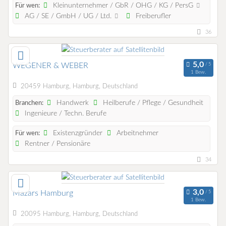
Kleinunternehmer / GbR / OHG / KG / PersG
Für wen:
AG / SE / GmbH / UG / Ltd.
Freiberufler
36
WEGENER & WEBER
1 Bew.
20459 Hamburg, Hamburg, Deutschland
Handwerk
Heilberufe / Pflege / Gesundheit
Branchen:
Ingenieure / Techn. Berufe
Existenzgründer
Arbeitnehmer
Für wen:
Rentner / Pensionäre
34
Mazars Hamburg
1 Bew.
20095 Hamburg, Hamburg, Deutschland