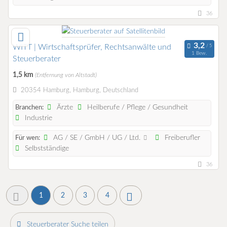
36
WITT | Wirtschaftsprüfer, Rechtsanwälte und
1 Bew.
Steuerberater
1,5 km
(Entfernung von Altstadt)
20354 Hamburg, Hamburg, Deutschland
Ärzte
Heilberufe / Pflege / Gesundheit
Branchen:
Industrie
AG / SE / GmbH / UG / Ltd.
Freiberufler
Für wen:
Selbstständige
36
1
2
3
4
Steuerberater Suche teilen