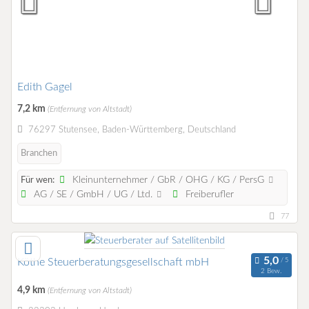
Edith Gagel
7,2 km
(Entfernung von Altstadt)
76297 Stutensee, Baden-Württemberg, Deutschland
Branchen
Kleinunternehmer / GbR / OHG / KG / PersG
Für wen:
AG / SE / GmbH / UG / Ltd.
Freiberufler
77
Köthe Steuerberatungsgesellschaft mbH
2 Bew.
4,9 km
(Entfernung von Altstadt)