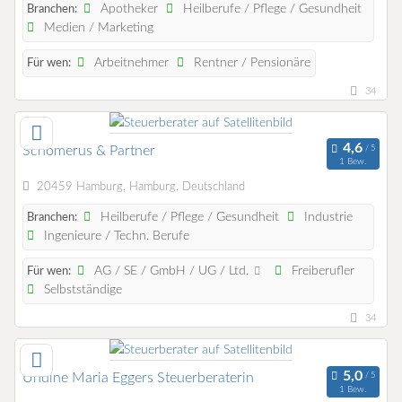
Apotheker
Heilberufe / Pflege / Gesundheit
Branchen:
Medien / Marketing
Arbeitnehmer
Rentner / Pensionäre
Für wen:
34
Schomerus & Partner
1 Bew.
20459 Hamburg, Hamburg, Deutschland
Heilberufe / Pflege / Gesundheit
Industrie
Branchen:
Ingenieure / Techn. Berufe
AG / SE / GmbH / UG / Ltd.
Freiberufler
Für wen:
Selbstständige
34
Undine Maria Eggers Steuerberaterin
1 Bew.