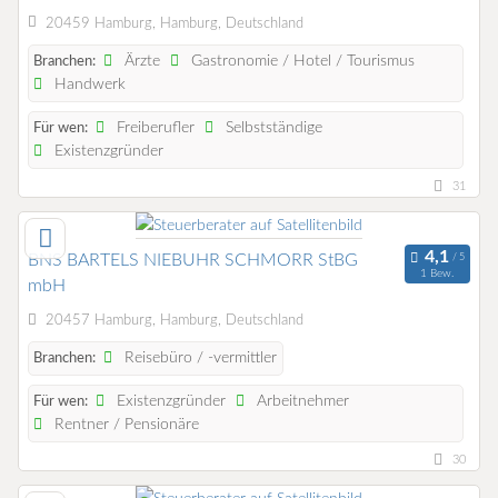
20459 Hamburg, Hamburg, Deutschland
Ärzte
Gastronomie / Hotel / Tourismus
Branchen:
Handwerk
Freiberufler
Selbstständige
Für wen:
Existenzgründer
31
BNS BARTELS NIEBUHR SCHMORR StBG
1 Bew.
mbH
20457 Hamburg, Hamburg, Deutschland
Reisebüro / -vermittler
Branchen:
Existenzgründer
Arbeitnehmer
Für wen:
Rentner / Pensionäre
30