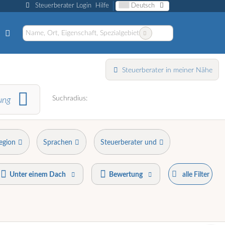
Steuerberater Login
Hilfe
Deutsch
Steuerberater in meiner Nähe
Suchradius:
ung
egion
Sprachen
Steuerberater und
Unter einem Dach
Bewertung
alle Filter