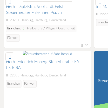
Herrn Dipl.-Kfm. Volkhardt Felst
Iris M
Steuerberater Falkenried Piazza
22297
20251 Hamburg, Hamburg, Deutschland
Branch
Heilberufe / Pflege / Gesundheit
Branchen:
Für wen
20
Herrn Friedrich Hoberg Steuerberater FA
f.StR RA
22335 Hamburg, Hamburg, Deutschland
Steue
Branchen
Für wen