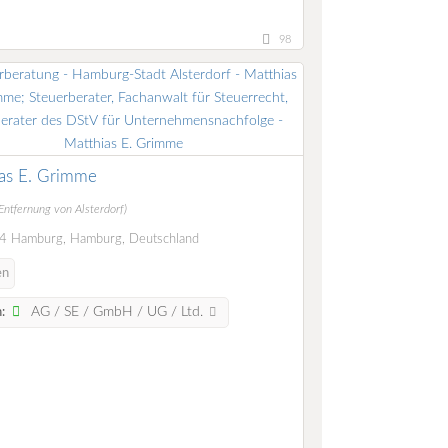
98
as E. Grimme
Entfernung von Alsterdorf)
 Hamburg, Hamburg, Deutschland
en
AG / SE / GmbH / UG / Ltd.
: