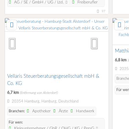
AG / SE / GmbH / UG / Ltd.
Freiberufler
97
Matthi
6,8 km
(
20354
Vellaris Steuerberatungsgesellschaft mbH &
Branch
Co. KG
Für wen
6,7 km
(Entfernung von Alsterdorf)
20354 Hamburg, Hamburg, Deutschland
Apotheker
Ärzte
Handwerk
Branchen:
Für wen:
Kleinunternehmer / GbR / OHG / KG / PersG