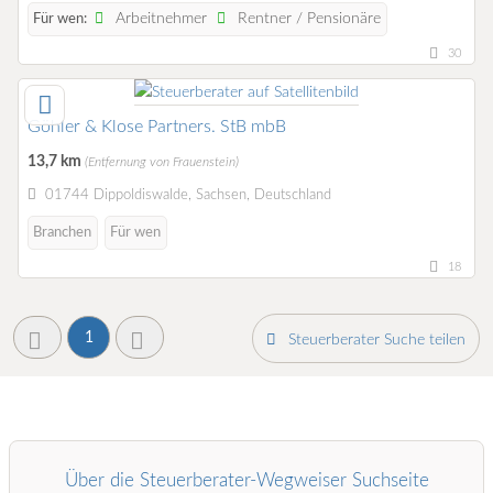
Arbeitnehmer
Rentner / Pensionäre
Für wen:
30
Göhler & Klose Partners. StB mbB
13,7 km
(Entfernung von Frauenstein)
01744 Dippoldiswalde, Sachsen, Deutschland
Branchen
Für wen
18
1
Steuerberater Suche teilen
Über die Steuerberater-Wegweiser Suchseite