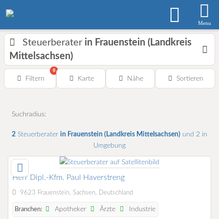
Menu
Steuerberater
in Frauenstein (Landkreis
Mittelsachsen)
0
Filtern
Karte
Nähe
Sortieren
Suchradius:
2
Steuerberater
in Frauenstein (Landkreis Mittelsachsen)
und 2 in
Umgebung
Herr Dipl.-Kfm. Paul Haverstreng
9623 Frauenstein, Sachsen, Deutschland
Apotheker
Ärzte
Industrie
Branchen: