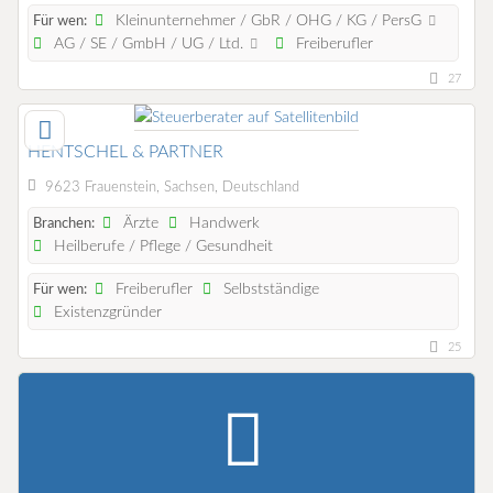
Kleinunternehmer / GbR / OHG / KG / PersG
Für wen:
AG / SE / GmbH / UG / Ltd.
Freiberufler
27
HENTSCHEL & PARTNER
9623 Frauenstein, Sachsen, Deutschland
Ärzte
Handwerk
Branchen:
Heilberufe / Pflege / Gesundheit
Freiberufler
Selbstständige
Für wen:
Existenzgründer
25