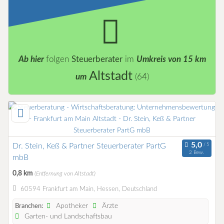
Ab hier
folgen
Steuerberater
im
Umkreis von 15 km
Altstadt
um
(64)
Dr. Stein, Keß & Partner Steuerberater PartG
2 Bew.
mbB
0,8 km
(Entfernung von Altstadt)
60594 Frankfurt am Main, Hessen, Deutschland
Apotheker
Ärzte
Branchen:
Garten- und Landschaftsbau