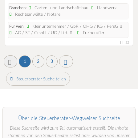
Garten- und Landschaftsbau
Handwerk
Branchen:
Rechtsanwälte / Notare
Kleinunternehmer / GbR / OHG / KG / PersG
Für wen:
AG / SE / GmbH / UG / Ltd.
Freiberufler
32
1
2
3
Steuerberater Suche teilen
Über die Steuerberater-Wegweiser Suchseite
Diese Suchseite wird zum Teil automatisiert erstellt. Die Inhalte
stammen von den Steuerberater selbst oder wurden von unseren