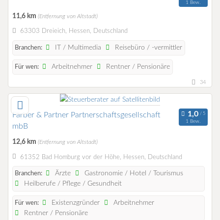
1 Bew.
11,6 km
(Entfernung von Altstadt)
63303 Dreieich, Hessen, Deutschland
IT / Multimedia
Reisebüro / -vermittler
Branchen:
Arbeitnehmer
Rentner / Pensionäre
Für wen:
34
Färber & Partner Partnerschaftsgesellschaft
1 Bew.
mbB
12,6 km
(Entfernung von Altstadt)
61352 Bad Homburg vor der Höhe, Hessen, Deutschland
Ärzte
Gastronomie / Hotel / Tourismus
Branchen:
Heilberufe / Pflege / Gesundheit
Existenzgründer
Arbeitnehmer
Für wen:
Rentner / Pensionäre