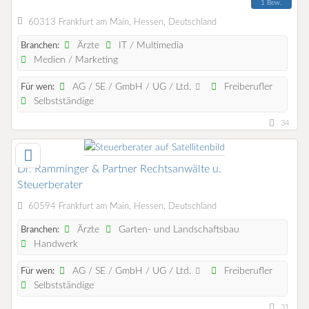
1 Bew.
60313 Frankfurt am Main, Hessen, Deutschland
Ärzte
IT / Multimedia
Branchen:
Medien / Marketing
AG / SE / GmbH / UG / Ltd.
Freiberufler
Für wen:
Selbstständige
34
Dr. Ramminger & Partner Rechtsanwälte u.
Steuerberater
60594 Frankfurt am Main, Hessen, Deutschland
Ärzte
Garten- und Landschaftsbau
Branchen:
Handwerk
AG / SE / GmbH / UG / Ltd.
Freiberufler
Für wen:
Selbstständige
31