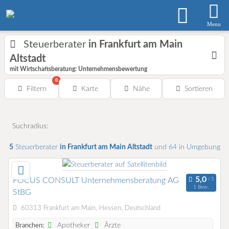
Menu
Steuerberater
in Frankfurt am Main
Altstadt
mit Wirtschaftsberatung: Unternehmensbewertung
0
Filtern
Karte
Nähe
Sortieren
Suchradius:
5
Steuerberater
in Frankfurt am Main Altstadt
und 64 in Umgebung
FOCUS CONSULT Unternehmensberatung AG
1 Bew.
StBG
60313 Frankfurt am Main, Hessen, Deutschland
Apotheker
Ärzte
Branchen: