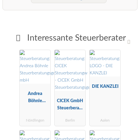
Interessante Steuerberater
DIE KANZLEI
Andrea
Böhnle
CICEK GmbH
Steuerberatu
Steuerberatu
ngsgesellscha
ngsgesellscha
Nördlingen
Berlin
Aalen
ft mbH
ft