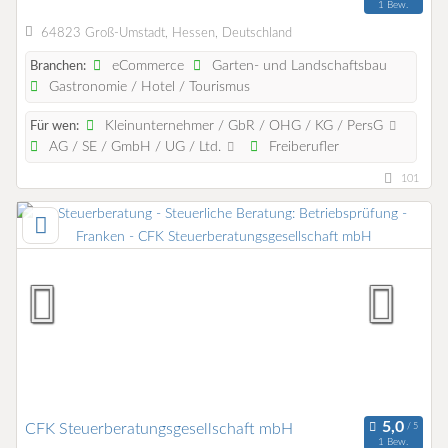
1 Bew.
64823 Groß-Umstadt, Hessen, Deutschland
eCommerce
Garten- und Landschaftsbau
Branchen:
Gastronomie / Hotel / Tourismus
Kleinunternehmer / GbR / OHG / KG / PersG
Für wen:
AG / SE / GmbH / UG / Ltd.
Freiberufler
101
CFK Steuerberatungsgesellschaft mbH
1 Bew.