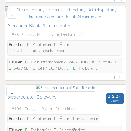
Alexander Blank, Steuerberater
97816 Lohr a. Main, Bayern, Deutschland
Apotheker
Ärzte
Branchen:
Garten- und Landschaftsbau
Kleinunternehmer / GbR / OHG / KG / PersG
Für wen:
AG / SE / GmbH / UG / Ltd.
Freiberufler
94
Steuerberater Gojowsky
2 Bew.
91054 Erlangen, Bayern, Deutschland
Apotheker
Ärzte
eCommerce
Branchen:
Freiberufler
Selbstständige
Für wen: