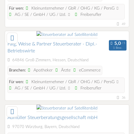
Kleinunternehmer / GbR / OHG / KG / PersG
Für wen:
AG / SE / GmbH / UG / Ltd.
Freiberufler
49
Faig, Weise & Partner Steuerberater - Dipl.-
1 Bew.
Betriebswirte
64846 Groß-Zimmern, Hessen, Deutschland
Apotheker
Ärzte
eCommerce
Branchen:
Kleinunternehmer / GbR / OHG / KG / PersG
Für wen:
AG / SE / GmbH / UG / Ltd.
Freiberufler
36
Aumüller Steuerberatungsgesellschaft mbH
97070 Würzburg, Bayern, Deutschland