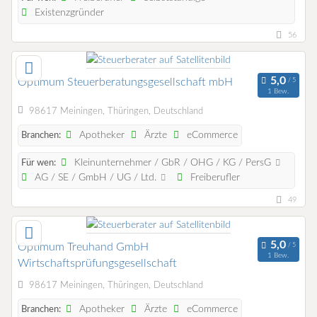
Existenzgründer
56
Optimum Steuerberatungsgesellschaft mbH
1 Bew.
98617 Meiningen, Thüringen, Deutschland
Apotheker
Ärzte
eCommerce
Branchen:
Kleinunternehmer / GbR / OHG / KG / PersG
Für wen:
AG / SE / GmbH / UG / Ltd.
Freiberufler
49
Optimum Treuhand GmbH
1 Bew.
Wirtschaftsprüfungsgesellschaft
98617 Meiningen, Thüringen, Deutschland
Apotheker
Ärzte
eCommerce
Branchen: