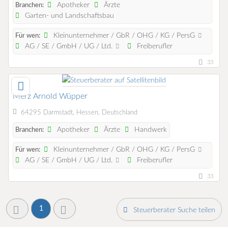
Apotheker
Ärzte
Branchen:
Garten- und Landschaftsbau
Kleinunternehmer / GbR / OHG / KG / PersG
Für wen:
AG / SE / GmbH / UG / Ltd.
Freiberufler
33
Merz Arnold Wüpper
64295 Darmstadt, Hessen, Deutschland
Apotheker
Ärzte
Handwerk
Branchen:
Kleinunternehmer / GbR / OHG / KG / PersG
Für wen:
AG / SE / GmbH / UG / Ltd.
Freiberufler
33
1
Steuerberater Suche teilen