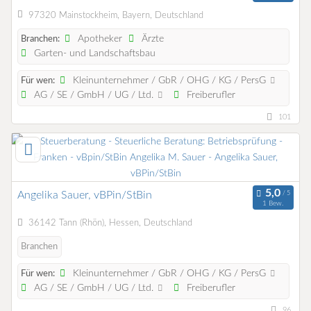
97320 Mainstockheim, Bayern, Deutschland
Apotheker
Ärzte
Branchen:
Garten- und Landschaftsbau
Kleinunternehmer / GbR / OHG / KG / PersG
Für wen:
AG / SE / GmbH / UG / Ltd.
Freiberufler
101
Angelika Sauer, vBPin/StBin
1 Bew.
36142 Tann (Rhön), Hessen, Deutschland
Branchen
Kleinunternehmer / GbR / OHG / KG / PersG
Für wen:
AG / SE / GmbH / UG / Ltd.
Freiberufler
96