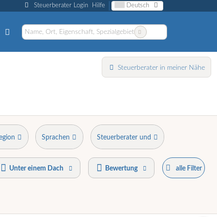
Steuerberater Login
Hilfe
Deutsch
Steuerberater in meiner Nähe
egion
Sprachen
Steuerberater und
Unter einem Dach
Bewertung
alle Filter