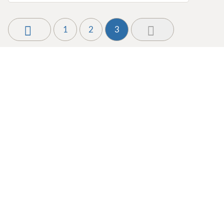
1
2
3