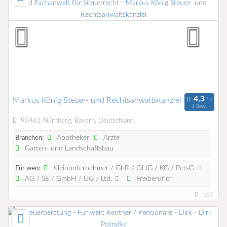
Markus König Steuer- und Rechtsanwaltskanzlei
1 Bew.
90461 Nürnberg, Bayern, Deutschland
Apotheker
Ärzte
Branchen:
Garten- und Landschaftsbau
Kleinunternehmer / GbR / OHG / KG / PersG
Für wen:
AG / SE / GmbH / UG / Ltd.
Freiberufler
103