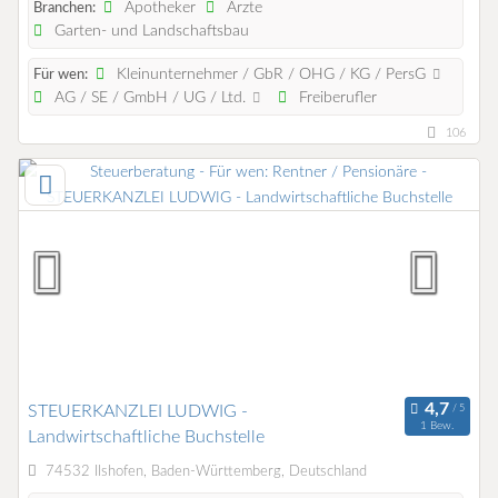
Apotheker
Ärzte
Branchen:
Garten- und Landschaftsbau
Kleinunternehmer / GbR / OHG / KG / PersG
Für wen:
AG / SE / GmbH / UG / Ltd.
Freiberufler
106
STEUERKANZLEI LUDWIG -
1 Bew.
Landwirtschaftliche Buchstelle
74532 Ilshofen, Baden-Württemberg, Deutschland