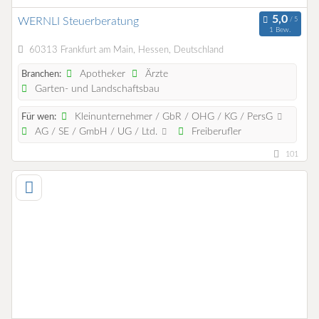
WERNLI Steuerberatung
1 Bew.
60313 Frankfurt am Main, Hessen, Deutschland
Apotheker
Ärzte
Branchen:
Garten- und Landschaftsbau
Kleinunternehmer / GbR / OHG / KG / PersG
Für wen:
AG / SE / GmbH / UG / Ltd.
Freiberufler
101