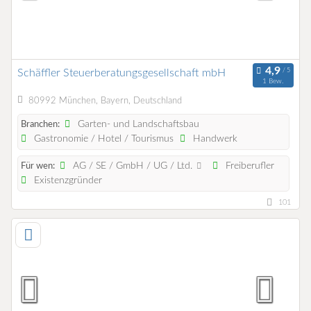
Schäffler Steuerberatungsgesellschaft mbH
1 Bew.
80992 München, Bayern, Deutschland
Garten- und Landschaftsbau
Branchen:
Gastronomie / Hotel / Tourismus
Handwerk
AG / SE / GmbH / UG / Ltd.
Freiberufler
Für wen:
Existenzgründer
101