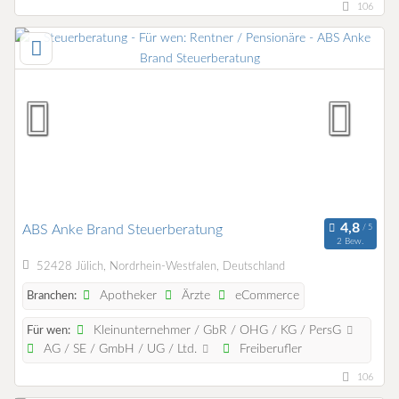
106
ABS Anke Brand Steuerberatung
2 Bew.
52428 Jülich, Nordrhein-Westfalen, Deutschland
Apotheker
Ärzte
eCommerce
Branchen:
Kleinunternehmer / GbR / OHG / KG / PersG
Für wen:
AG / SE / GmbH / UG / Ltd.
Freiberufler
106