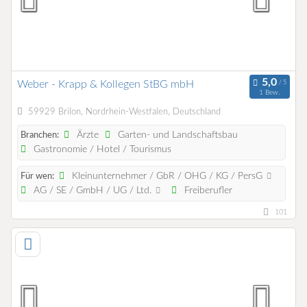
Weber - Krapp & Kollegen StBG mbH
1 Bew.
59929 Brilon, Nordrhein-Westfalen, Deutschland
Ärzte
Garten- und Landschaftsbau
Branchen:
Gastronomie / Hotel / Tourismus
Kleinunternehmer / GbR / OHG / KG / PersG
Für wen:
AG / SE / GmbH / UG / Ltd.
Freiberufler
101