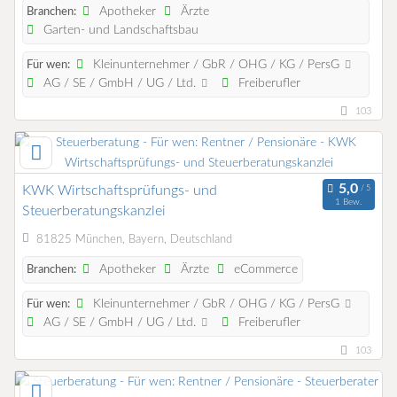
Apotheker
Ärzte
Branchen:
Garten- und Landschaftsbau
Kleinunternehmer / GbR / OHG / KG / PersG
Für wen:
AG / SE / GmbH / UG / Ltd.
Freiberufler
103
KWK Wirtschaftsprüfungs- und
1 Bew.
Steuerberatungskanzlei
81825 München, Bayern, Deutschland
Apotheker
Ärzte
eCommerce
Branchen:
Kleinunternehmer / GbR / OHG / KG / PersG
Für wen:
AG / SE / GmbH / UG / Ltd.
Freiberufler
103