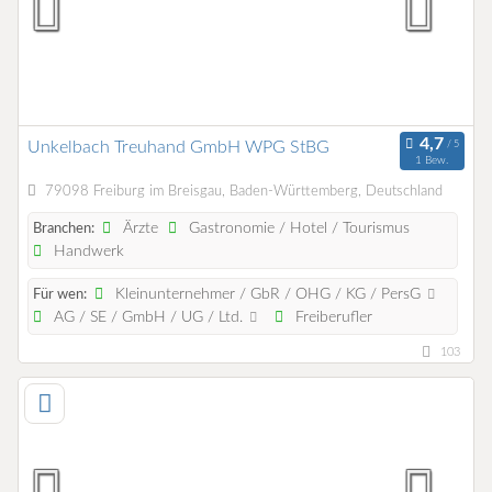
Unkelbach Treuhand GmbH WPG StBG
1 Bew.
79098 Freiburg im Breisgau, Baden-Württemberg, Deutschland
Ärzte
Gastronomie / Hotel / Tourismus
Branchen:
Handwerk
Kleinunternehmer / GbR / OHG / KG / PersG
Für wen:
AG / SE / GmbH / UG / Ltd.
Freiberufler
103