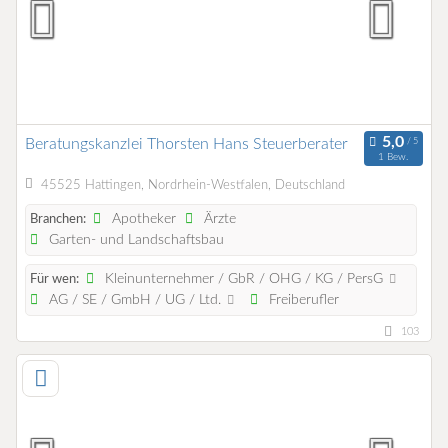
Beratungskanzlei Thorsten Hans Steuerberater
1 Bew.
45525 Hattingen, Nordrhein-Westfalen, Deutschland
Apotheker
Ärzte
Branchen:
Garten- und Landschaftsbau
Kleinunternehmer / GbR / OHG / KG / PersG
Für wen:
AG / SE / GmbH / UG / Ltd.
Freiberufler
103