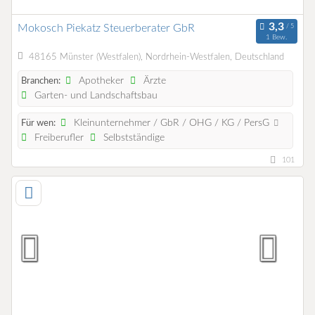
Mokosch Piekatz Steuerberater GbR
1 Bew.
48165 Münster (Westfalen), Nordrhein-Westfalen, Deutschland
Apotheker
Ärzte
Branchen:
Garten- und Landschaftsbau
Kleinunternehmer / GbR / OHG / KG / PersG
Für wen:
Freiberufler
Selbstständige
101