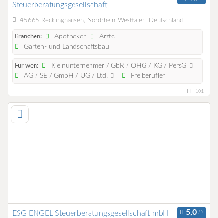
Steuerberatungsgesellschaft
45665 Recklinghausen, Nordrhein-Westfalen, Deutschland
Apotheker
Ärzte
Branchen:
Garten- und Landschaftsbau
Kleinunternehmer / GbR / OHG / KG / PersG
Für wen:
AG / SE / GmbH / UG / Ltd.
Freiberufler
101
ESG ENGEL Steuerberatungsgesellschaft mbH