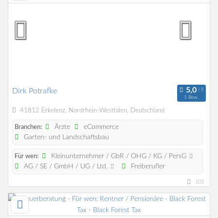
Dirk Potrafke
1 Bew.
41812 Erkelenz, Nordrhein-Westfalen, Deutschland
Ärzte
eCommerce
Branchen:
Garten- und Landschaftsbau
Kleinunternehmer / GbR / OHG / KG / PersG
Für wen:
AG / SE / GmbH / UG / Ltd.
Freiberufler
103