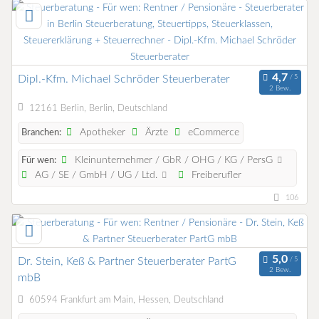
Dipl.-Kfm. Michael Schröder Steuerberater
2 Bew.
12161 Berlin, Berlin, Deutschland
Apotheker
Ärzte
eCommerce
Branchen:
Kleinunternehmer / GbR / OHG / KG / PersG
Für wen:
AG / SE / GmbH / UG / Ltd.
Freiberufler
106
Dr. Stein, Keß & Partner Steuerberater PartG
2 Bew.
mbB
60594 Frankfurt am Main, Hessen, Deutschland