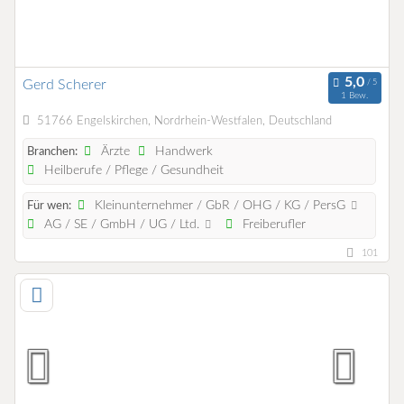
Gerd Scherer
1 Bew.
51766 Engelskirchen, Nordrhein-Westfalen, Deutschland
Ärzte
Handwerk
Branchen:
Heilberufe / Pflege / Gesundheit
Kleinunternehmer / GbR / OHG / KG / PersG
Für wen:
AG / SE / GmbH / UG / Ltd.
Freiberufler
101