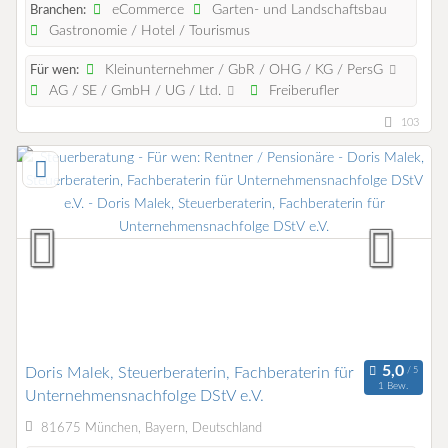
eCommerce
Garten- und Landschaftsbau
Branchen:
Gastronomie / Hotel / Tourismus
Kleinunternehmer / GbR / OHG / KG / PersG
Für wen:
AG / SE / GmbH / UG / Ltd.
Freiberufler
103
Doris Malek, Steuerberaterin, Fachberaterin für
1 Bew.
Unternehmensnachfolge DStV e.V.
81675 München, Bayern, Deutschland