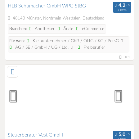
HLB Schumacher GmbH WPG StBG
1 Bew.
48143 Münster, Nordrhein-Westfalen, Deutschland
Apotheker
Ärzte
eCommerce
Branchen:
Kleinunternehmer / GbR / OHG / KG / PersG
Für wen:
AG / SE / GmbH / UG / Ltd.
Freiberufler
101
Steuerberater Vest GmbH
1 Bew.