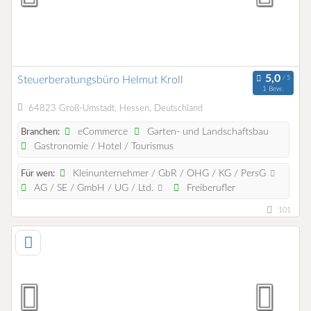
Steuerberatungsbüro Helmut Kroll
1 Bew.
64823 Groß-Umstadt, Hessen, Deutschland
eCommerce
Garten- und Landschaftsbau
Branchen:
Gastronomie / Hotel / Tourismus
Kleinunternehmer / GbR / OHG / KG / PersG
Für wen:
AG / SE / GmbH / UG / Ltd.
Freiberufler
101