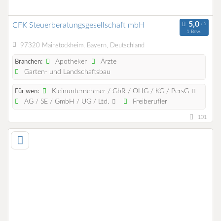
CFK Steuerberatungsgesellschaft mbH
1 Bew.
97320 Mainstockheim, Bayern, Deutschland
Apotheker
Ärzte
Branchen:
Garten- und Landschaftsbau
Kleinunternehmer / GbR / OHG / KG / PersG
Für wen:
AG / SE / GmbH / UG / Ltd.
Freiberufler
101