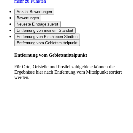
mehr zu Punkten
Anzahl Bewertungen
Bewertungen
Neueste Einträge zuerst
Entfernung von meinem Standort
Entfernung von Bischleben-Stedten
Entfernung vom Gebietsmittelpunkt
Entfernung vom Gebietsmittelpunkt
Für Orte, Ortsteile und Postleitzahlgebiete können die
Ergebnisse hier nach Entfernung vom Mittelpunkt sortiert
werden.