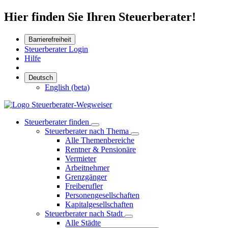
Hier finden Sie Ihren Steuerberater!
Barrierefreiheit
Steuerberater Login
Hilfe
Deutsch
English (beta)
Steuerberater finden
Steuerberater nach Thema
Alle Themenbereiche
Rentner & Pensionäre
Vermieter
Arbeitnehmer
Grenzgänger
Freiberufler
Personengesellschaften
Kapitalgesellschaften
Steuerberater nach Stadt
Alle Städte