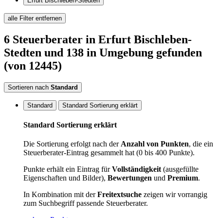
Erfurt Bischleben-Stedten
alle Filter entfernen
6
Steuerberater
in Erfurt Bischleben-
Stedten
und 138 in Umgebung
gefunden
(von 12445)
Sortieren nach
Standard
Standard
Standard Sortierung erklärt
Standard Sortierung erklärt
Die Sortierung erfolgt nach der
Anzahl von Punkten
, die ein
Steuerberater-Eintrag gesammelt hat (0 bis 400 Punkte).
Punkte erhält ein Eintrag für
Vollständigkeit
(ausgefüllte
Eigenschaften und Bilder),
Bewertungen
und
Premium
.
In Kombination mit der
Freitextsuche
zeigen wir vorrangig
zum Suchbegriff passende Steuerberater.