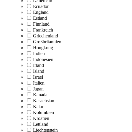
Dänemark
Ecuador
England
Estland
Finnland
Frankreich
Griechenland
Großbritannien
Hongkong
Indien
Indonesien
Irland
Island
Israel
Italien
Japan
Kanada
Kasachstan
Katar
Kolumbien
Kroatien
Lettland
Liechtenstein