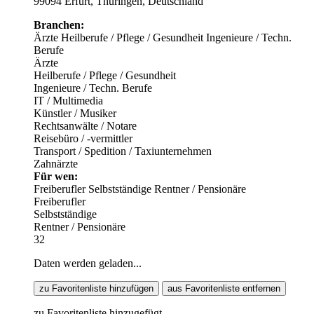
99094 Erfurt, Thüringen, Deutschland
Branchen:
Ärzte
Heilberufe / Pflege / Gesundheit
Ingenieure / Techn.
Berufe
Ärzte
Heilberufe / Pflege / Gesundheit
Ingenieure / Techn. Berufe
IT / Multimedia
Künstler / Musiker
Rechtsanwälte / Notare
Reisebüro / -vermittler
Transport / Spedition / Taxiunternehmen
Zahnärzte
Für wen:
Freiberufler
Selbstständige
Rentner / Pensionäre
Freiberufler
Selbstständige
Rentner / Pensionäre
32
Daten werden geladen...
zu Favoritenliste hinzufügen
aus Favoritenliste entfernen
zu Favoritenliste hinzugefügt