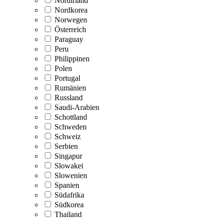
Nordirland
Nordkorea
Norwegen
Österreich
Paraguay
Peru
Philippinen
Polen
Portugal
Rumänien
Russland
Saudi-Arabien
Schottland
Schweden
Schweiz
Serbien
Singapur
Slowakei
Slowenien
Spanien
Südafrika
Südkorea
Thailand