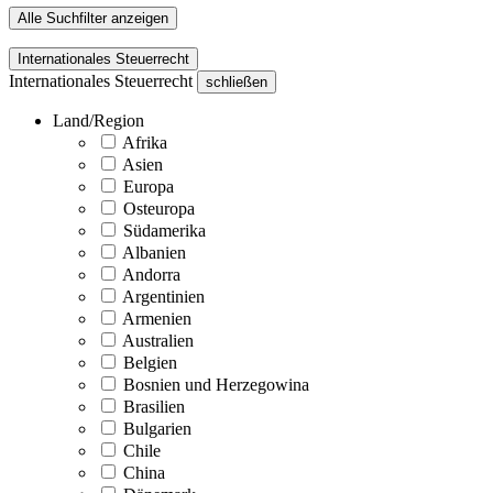
Alle Suchfilter anzeigen
Internationales Steuerrecht
Internationales Steuerrecht
schließen
Land/Region
Afrika
Asien
Europa
Osteuropa
Südamerika
Albanien
Andorra
Argentinien
Armenien
Australien
Belgien
Bosnien und Herzegowina
Brasilien
Bulgarien
Chile
China