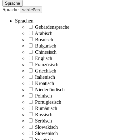
Sprache
Sprache
schließen
Sprachen
Gebärdensprache
Arabisch
Bosnisch
Bulgarisch
Chinesisch
Englisch
Französisch
Griechisch
Italienisch
Kroatisch
Niederländisch
Polnisch
Portugiesisch
Rumänisch
Russisch
Serbisch
Slowakisch
Slowenisch
Spanisch