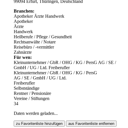
99094 Erfurt, Thüringen, Deutschland
Branchen:
Apotheker
Ärzte
Handwerk
Apotheker
Ärzte
Handwerk
Heilberufe / Pflege / Gesundheit
Rechtsanwälte / Notare
Reisebüro / -vermittler
Zahnärzte
Für wen:
Kleinunternehmer / GbR / OHG / KG / PersG
AG / SE /
GmbH / UG / Ltd.
Freiberufler
Kleinunternehmer / GbR / OHG / KG / PersG
AG / SE / GmbH / UG / Ltd.
Freiberufler
Selbstständige
Rentner / Pensionäre
Vereine / Stiftungen
34
Daten werden geladen...
zu Favoritenliste hinzufügen
aus Favoritenliste entfernen