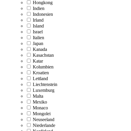
Hongkong
Indien
Indonesien
Irland
Island
Israel
Italien
Japan
Kanada
Kasachstan
Katar
Kolumbien
Kroatien
Lettland
Liechtenstein
Luxemburg
Malta
Mexiko
Monaco
Mongolei
Neuseeland
Niederlande