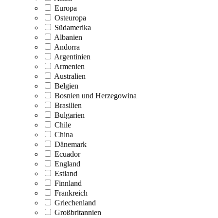
Europa
Osteuropa
Südamerika
Albanien
Andorra
Argentinien
Armenien
Australien
Belgien
Bosnien und Herzegowina
Brasilien
Bulgarien
Chile
China
Dänemark
Ecuador
England
Estland
Finnland
Frankreich
Griechenland
Großbritannien