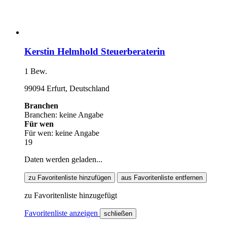
Kerstin Helmhold Steuerberaterin
1 Bew.
99094 Erfurt, Deutschland
Branchen
Branchen: keine Angabe
Für wen
Für wen: keine Angabe
19
Daten werden geladen...
zu Favoritenliste hinzufügen
aus Favoritenliste entfernen
zu Favoritenliste hinzugefügt
Favoritenliste anzeigen
schließen