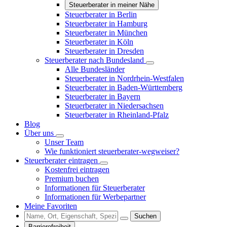
Steuerberater in meiner Nähe
Steuerberater in Berlin
Steuerberater in Hamburg
Steuerberater in München
Steuerberater in Köln
Steuerberater in Dresden
Steuerberater nach Bundesland
Alle Bundesländer
Steuerberater in Nordrhein-Westfalen
Steuerberater in Baden-Württemberg
Steuerberater in Bayern
Steuerberater in Niedersachsen
Steuerberater in Rheinland-Pfalz
Blog
Über uns
Unser Team
Wie funktioniert steuerberater-wegweiser?
Steuerberater eintragen
Kostenfrei eintragen
Premium buchen
Informationen für Steuerberater
Informationen für Werbepartner
Meine Favoriten
Suchen
Barrierefreiheit