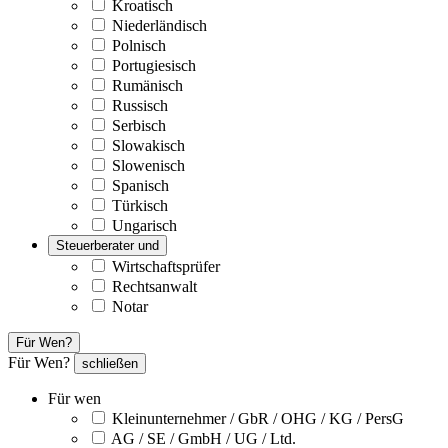
Kroatisch
Niederländisch
Polnisch
Portugiesisch
Rumänisch
Russisch
Serbisch
Slowakisch
Slowenisch
Spanisch
Türkisch
Ungarisch
Steuerberater und
Wirtschaftsprüfer
Rechtsanwalt
Notar
Für Wen?
Für Wen?
schließen
Für wen
Kleinunternehmer / GbR / OHG / KG / PersG
AG / SE / GmbH / UG / Ltd.