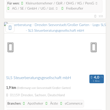
Kleinunternehmer / GbR / OHG / KG / PersG
Für wen:
AG / SE / GmbH / UG / Ltd.
Freiberufler
103
SLS Steuerberatungsgesellschaft mbH
1 Bew.
1,9 km
(Entfernung von Seevorstadt/Großer Garten)
01159 Dresden, Sachsen, Deutschland
Apotheker
Ärzte
eCommerce
Branchen: