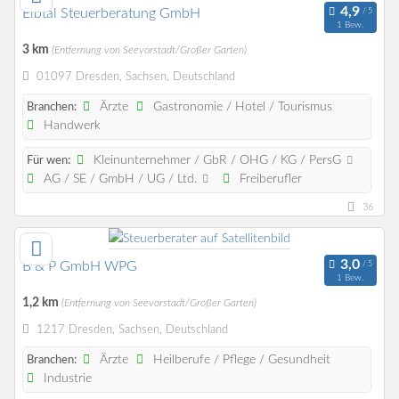
Elbtal Steuerberatung GmbH
1 Bew.
3 km
(Entfernung von Seevorstadt/Großer Garten)
01097 Dresden, Sachsen, Deutschland
Ärzte
Gastronomie / Hotel / Tourismus
Branchen:
Handwerk
Kleinunternehmer / GbR / OHG / KG / PersG
Für wen:
AG / SE / GmbH / UG / Ltd.
Freiberufler
36
B & P GmbH WPG
1 Bew.
1,2 km
(Entfernung von Seevorstadt/Großer Garten)
1217 Dresden, Sachsen, Deutschland
Ärzte
Heilberufe / Pflege / Gesundheit
Branchen:
Industrie