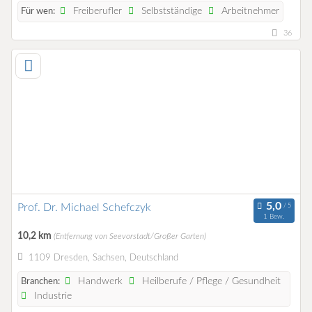
Freiberufler
Selbstständige
Arbeitnehmer
Für wen:
36
Prof. Dr. Michael Schefczyk
1 Bew.
10,2 km
(Entfernung von Seevorstadt/Großer Garten)
1109 Dresden, Sachsen, Deutschland
Handwerk
Heilberufe / Pflege / Gesundheit
Branchen:
Industrie