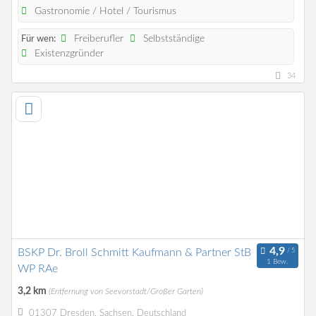
Gastronomie / Hotel / Tourismus
Freiberufler
Selbstständige
Für wen:
Existenzgründer
34
BSKP Dr. Broll Schmitt Kaufmann & Partner StB
1 Bew.
WP RAe
3,2 km
(Entfernung von Seevorstadt/Großer Garten)
01307 Dresden, Sachsen, Deutschland