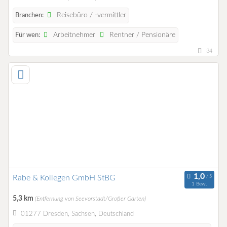
Reisebüro / -vermittler
Branchen:
Arbeitnehmer
Rentner / Pensionäre
Für wen:
34
Rabe & Kollegen GmbH StBG
1 Bew.
5,3 km
(Entfernung von Seevorstadt/Großer Garten)
01277 Dresden, Sachsen, Deutschland