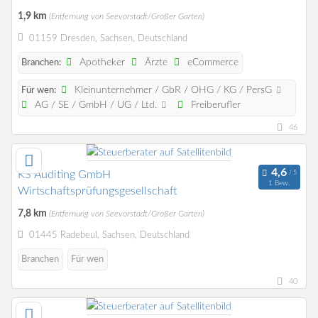
1,9 km
(Entfernung von Seevorstadt/Großer Garten)
01159 Dresden, Sachsen, Deutschland
Apotheker
Ärzte
eCommerce
Branchen:
Kleinunternehmer / GbR / OHG / KG / PersG
Für wen:
AG / SE / GmbH / UG / Ltd.
Freiberufler
46
KS Auditing GmbH
1 Bew.
Wirtschaftsprüfungsgesellschaft
7,8 km
(Entfernung von Seevorstadt/Großer Garten)
01445 Radebeul, Sachsen, Deutschland
Branchen
Für wen
40