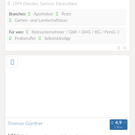
1099 Dresden, Sachsen, Deutschland
Apotheker
Ärzte
Branchen:
Garten- und Landschaftsbau
Kleinunternehmer / GbR / OHG / KG / PersG
Für wen:
Freiberufler
Selbstständige
32
Thomas Günther
1 Bew.