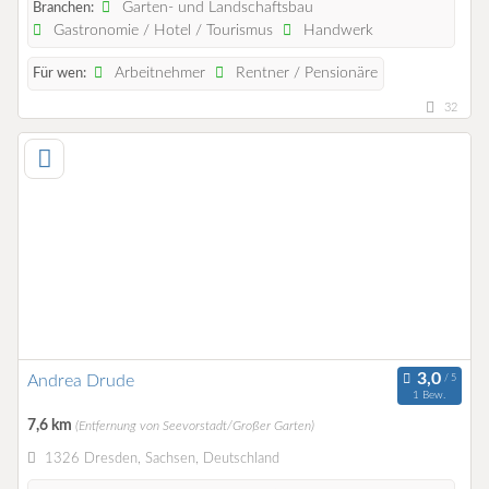
Garten- und Landschaftsbau
Branchen:
Gastronomie / Hotel / Tourismus
Handwerk
Arbeitnehmer
Rentner / Pensionäre
Für wen:
32
Andrea Drude
1 Bew.
7,6 km
(Entfernung von Seevorstadt/Großer Garten)
1326 Dresden, Sachsen, Deutschland