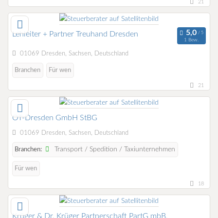
21
Lehleiter + Partner Treuhand Dresden
1 Bew.
01069 Dresden, Sachsen, Deutschland
Branchen
Für wen
21
OT-Dresden GmbH StBG
01069 Dresden, Sachsen, Deutschland
Transport / Spedition / Taxiunternehmen
Branchen:
Für wen
18
Krüger & Dr. Krüger Partnerschaft PartG mbB,