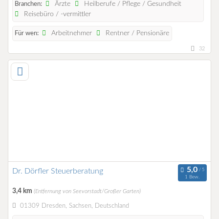
Ärzte
Heilberufe / Pflege / Gesundheit
Branchen:
Reisebüro / -vermittler
Arbeitnehmer
Rentner / Pensionäre
Für wen:
32
Dr. Dörfler Steuerberatung
1 Bew.
3,4 km
(Entfernung von Seevorstadt/Großer Garten)
01309 Dresden, Sachsen, Deutschland