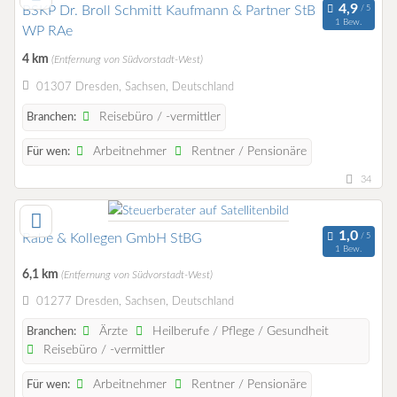
BSKP Dr. Broll Schmitt Kaufmann & Partner StB
1 Bew.
WP RAe
4 km
(Entfernung von Südvorstadt-West)
01307 Dresden, Sachsen, Deutschland
Reisebüro / -vermittler
Branchen:
Arbeitnehmer
Rentner / Pensionäre
Für wen:
34
Rabe & Kollegen GmbH StBG
1 Bew.
6,1 km
(Entfernung von Südvorstadt-West)
01277 Dresden, Sachsen, Deutschland
Ärzte
Heilberufe / Pflege / Gesundheit
Branchen:
Reisebüro / -vermittler
Arbeitnehmer
Rentner / Pensionäre
Für wen: