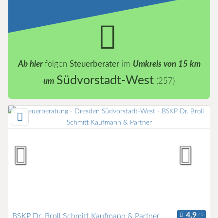
Ab hier
folgen
Steuerberater
im
Umkreis von 15 km
Südvorstadt-West
um
(257)
BSKP Dr. Broll Schmitt Kaufmann & Partner