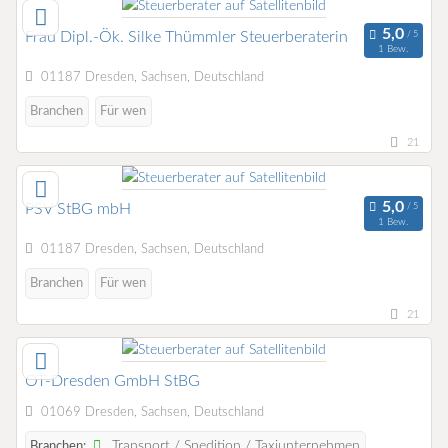
Frau Dipl.-Ök. Silke Thümmler Steuerberaterin
1 Bew.
01187 Dresden, Sachsen, Deutschland
Branchen
Für wen
21
PSV StBG mbH
1 Bew.
01187 Dresden, Sachsen, Deutschland
Branchen
Für wen
21
OT-Dresden GmbH StBG
01069 Dresden, Sachsen, Deutschland
Transport / Spedition / Taxiunternehmen
Branchen: