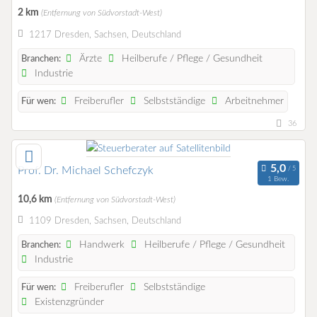
2 km
(Entfernung von Südvorstadt-West)
1217 Dresden, Sachsen, Deutschland
Ärzte
Heilberufe / Pflege / Gesundheit
Branchen:
Industrie
Freiberufler
Selbstständige
Arbeitnehmer
Für wen:
36
Prof. Dr. Michael Schefczyk
1 Bew.
10,6 km
(Entfernung von Südvorstadt-West)
1109 Dresden, Sachsen, Deutschland
Handwerk
Heilberufe / Pflege / Gesundheit
Branchen:
Industrie
Freiberufler
Selbstständige
Für wen:
Existenzgründer