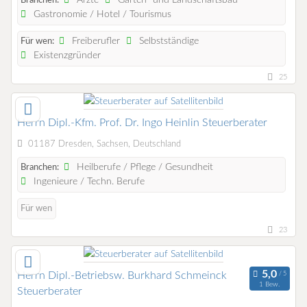
Branchen:
Gastronomie / Hotel / Tourismus
Freiberufler
Selbstständige
Für wen:
Existenzgründer
25
Herrn Dipl.-Kfm. Prof. Dr. Ingo Heinlin Steuerberater
01187 Dresden, Sachsen, Deutschland
Heilberufe / Pflege / Gesundheit
Branchen:
Ingenieure / Techn. Berufe
Für wen
23
Herrn Dipl.-Betriebsw. Burkhard Schmeinck
1 Bew.
Steuerberater