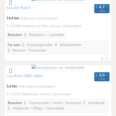
Kanzlei Pulch
1 Bew.
14,4 km
(Entfernung von Dietzenbach)
60388 Frankfurt am Main, Hessen, Deutschland
Reisebüro / -vermittler
Branchen:
Existenzgründer
Arbeitnehmer
Für wen:
Rentner / Pensionäre
32
ConTrust StBG mbH
1 Bew.
5,6 km
(Entfernung von Dietzenbach)
63322 Rödermark, Hessen, Deutschland
Gastronomie / Hotel / Tourismus
Handwerk
Branchen:
Heilberufe / Pflege / Gesundheit