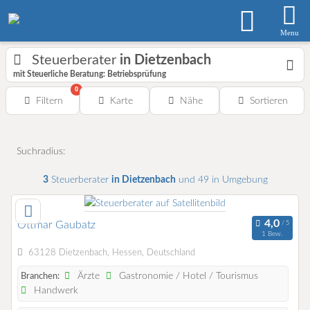
Menu
Steuerberater
in Dietzenbach
mit Steuerliche Beratung: Betriebsprüfung
0
Filtern
Karte
Nähe
Sortieren
Suchradius:
3
Steuerberater
in Dietzenbach
und 49 in Umgebung
Ottmar Gaubatz
1 Bew.
63128 Dietzenbach, Hessen, Deutschland
Ärzte
Gastronomie / Hotel / Tourismus
Branchen:
Handwerk