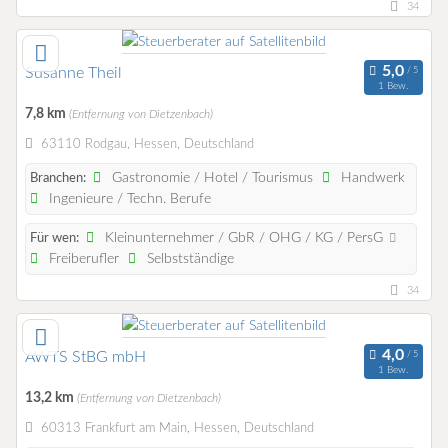
34
Susanne Theil
1 Bew.
7,8 km
(Entfernung von Dietzenbach)
63110 Rodgau, Hessen, Deutschland
Gastronomie / Hotel / Tourismus
Handwerk
Branchen:
Ingenieure / Techn. Berufe
Kleinunternehmer / GbR / OHG / KG / PersG
Für wen:
Freiberufler
Selbstständige
34
AWTS StBG mbH
1 Bew.
13,2 km
(Entfernung von Dietzenbach)
60313 Frankfurt am Main, Hessen, Deutschland