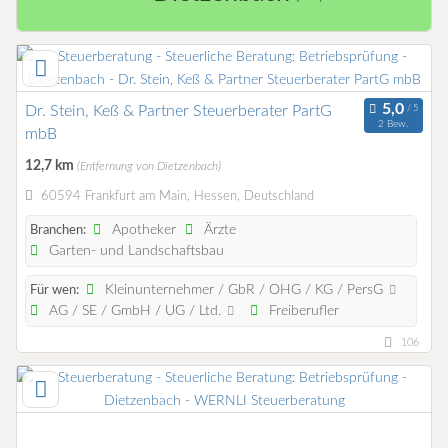
Dr. Stein, Keß & Partner Steuerberater PartG
2 Bew.
mbB
12,7 km
(Entfernung von Dietzenbach)
60594 Frankfurt am Main, Hessen, Deutschland
Apotheker
Ärzte
Branchen:
Garten- und Landschaftsbau
Kleinunternehmer / GbR / OHG / KG / PersG
Für wen:
AG / SE / GmbH / UG / Ltd.
Freiberufler
106