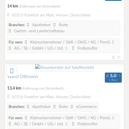
14 km
(Entfernung von Dietzenbach)
60313 Frankfurt am Main, Hessen, Deutschland
Apotheker
Ärzte
Branchen:
Garten- und Landschaftsbau
Kleinunternehmer / GbR / OHG / KG / PersG
Für wen:
AG / SE / GmbH / UG / Ltd.
Freiberufler
51
Walid Ottmann
1 Bew.
13,4 km
(Entfernung von Dietzenbach)
60316 Frankfurt am Main, Hessen, Deutschland
Apotheker
Ärzte
eCommerce
Branchen:
Kleinunternehmer / GbR / OHG / KG / PersG
Für wen:
AG / SE / GmbH / UG / Ltd.
Freiberufler