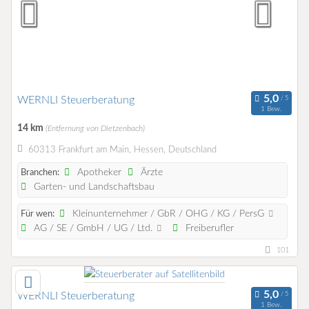
WERNLI Steuerberatung
1 Bew.
14 km
(Entfernung von Dietzenbach)
60313 Frankfurt am Main, Hessen, Deutschland
Apotheker
Ärzte
Branchen:
Garten- und Landschaftsbau
Kleinunternehmer / GbR / OHG / KG / PersG
Für wen:
AG / SE / GmbH / UG / Ltd.
Freiberufler
101
WERNLI Steuerberatung
1 Bew.