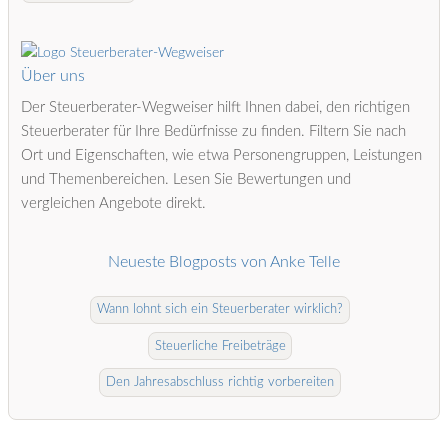
Über uns
Der Steuerberater-Wegweiser hilft Ihnen dabei, den richtigen
Steuerberater für Ihre Bedürfnisse zu finden. Filtern Sie nach
Ort und Eigenschaften, wie etwa Personengruppen, Leistungen
und Themenbereichen. Lesen Sie Bewertungen und
vergleichen Angebote direkt.
Neueste Blogposts von Anke Telle
Wann lohnt sich ein Steuerberater wirklich?
Steuerliche Freibeträge
Den Jahresabschluss richtig vorbereiten