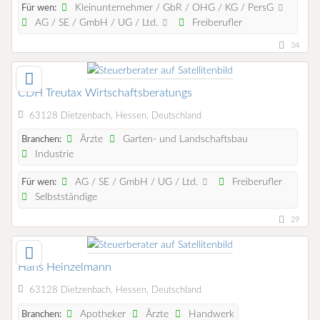
Kleinunternehmer / GbR / OHG / KG / PersG
Für wen:
AG / SE / GmbH / UG / Ltd.
Freiberufler
34
CDH Treutax Wirtschaftsberatungs
63128 Dietzenbach, Hessen, Deutschland
Ärzte
Garten- und Landschaftsbau
Branchen:
Industrie
AG / SE / GmbH / UG / Ltd.
Freiberufler
Für wen:
Selbstständige
29
Hans Heinzelmann
63128 Dietzenbach, Hessen, Deutschland
Apotheker
Ärzte
Handwerk
Branchen: