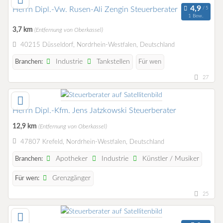
Herrn Dipl.-Vw. Rusen-Ali Zengin Steuerberater
1 Bew.
3,7 km
(Entfernung von Oberkassel)
40215 Düsseldorf, Nordrhein-Westfalen, Deutschland
Industrie
Tankstellen
Branchen:
Für wen
27
Herrn Dipl.-Kfm. Jens Jatzkowski Steuerberater
12,9 km
(Entfernung von Oberkassel)
47807 Krefeld, Nordrhein-Westfalen, Deutschland
Apotheker
Industrie
Künstler / Musiker
Branchen:
Grenzgänger
Für wen:
25