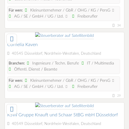
Kleinunternehmer / GbR / OHG / KG / PersG
Für wen:
AG / SE / GmbH / UG / Ltd.
Freiberufler
34
Cornelia Kaven
40545 Düsseldorf, Nordrhein-Westfalen, Deutschland
Ingenieure / Techn. Berufe
IT / Multimedia
Branchen:
Öffentl. Dienst / Beamte
Kleinunternehmer / GbR / OHG / KG / PersG
Für wen:
AG / SE / GmbH / UG / Ltd.
Freiberufler
29
KSW Gruppe Knauft und Schaar StBG mbH Düsseldorf
40549 Düsseldorf, Nordrhein-Westfalen, Deutschland