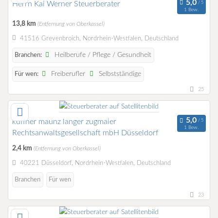
Herrn Kai Werner Steuerberater
1 Bew.
13,8 km
(Entfernung von Oberkassel)
41516 Grevenbroich, Nordrhein-Westfalen, Deutschland
Heilberufe / Pflege / Gesundheit
Branchen:
Freiberufler
Selbstständige
Für wen:
25
küffner maunz langer zugmaier
1 Bew.
Rechtsanwaltsgesellschaft mbH Düsseldorf
2,4 km
(Entfernung von Oberkassel)
40221 Düsseldorf, Nordrhein-Westfalen, Deutschland
Branchen
Für wen
23