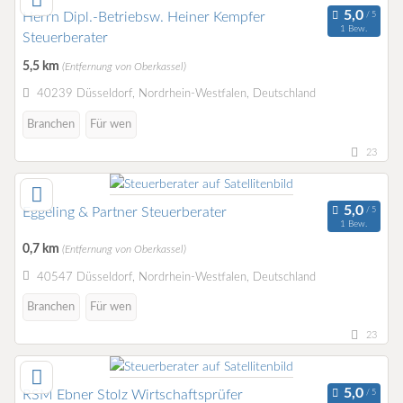
Herrn Dipl.-Betriebsw. Heiner Kempfer
1 Bew.
Steuerberater
5,5 km
(Entfernung von Oberkassel)
40239 Düsseldorf, Nordrhein-Westfalen, Deutschland
Branchen
Für wen
23
Eggeling & Partner Steuerberater
1 Bew.
0,7 km
(Entfernung von Oberkassel)
40547 Düsseldorf, Nordrhein-Westfalen, Deutschland
Branchen
Für wen
23
RSM Ebner Stolz Wirtschaftsprüfer