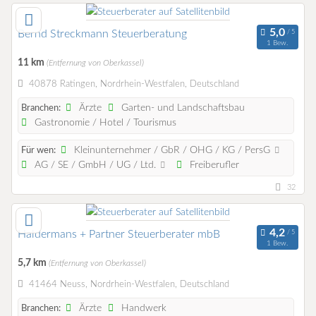
Bernd Streckmann Steuerberatung
1 Bew.
11 km
(Entfernung von Oberkassel)
40878 Ratingen, Nordrhein-Westfalen, Deutschland
Ärzte
Garten- und Landschaftsbau
Branchen:
Gastronomie / Hotel / Tourismus
Kleinunternehmer / GbR / OHG / KG / PersG
Für wen:
AG / SE / GmbH / UG / Ltd.
Freiberufler
32
Haldermans + Partner Steuerberater mbB
1 Bew.
5,7 km
(Entfernung von Oberkassel)
41464 Neuss, Nordrhein-Westfalen, Deutschland
Ärzte
Handwerk
Branchen: