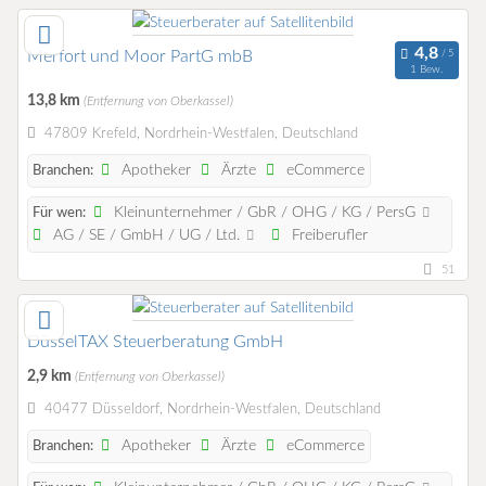
Merfort und Moor PartG mbB
1 Bew.
13,8 km
(Entfernung von Oberkassel)
47809 Krefeld, Nordrhein-Westfalen, Deutschland
Apotheker
Ärzte
eCommerce
Branchen:
Kleinunternehmer / GbR / OHG / KG / PersG
Für wen:
AG / SE / GmbH / UG / Ltd.
Freiberufler
51
DüsselTAX Steuerberatung GmbH
2,9 km
(Entfernung von Oberkassel)
40477 Düsseldorf, Nordrhein-Westfalen, Deutschland
Apotheker
Ärzte
eCommerce
Branchen: