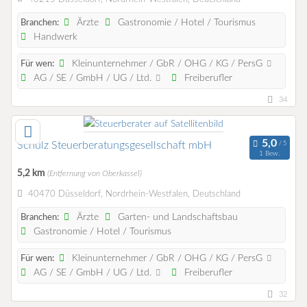
Ärzte
Gastronomie / Hotel / Tourismus
Branchen:
Handwerk
Kleinunternehmer / GbR / OHG / KG / PersG
Für wen:
AG / SE / GmbH / UG / Ltd.
Freiberufler
34
Schulz Steuerberatungsgesellschaft mbH
1 Bew.
5,2 km
(Entfernung von Oberkassel)
40470 Düsseldorf, Nordrhein-Westfalen, Deutschland
Ärzte
Garten- und Landschaftsbau
Branchen:
Gastronomie / Hotel / Tourismus
Kleinunternehmer / GbR / OHG / KG / PersG
Für wen:
AG / SE / GmbH / UG / Ltd.
Freiberufler
32