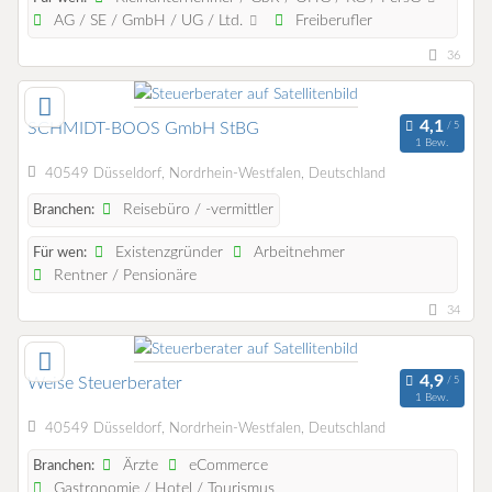
AG / SE / GmbH / UG / Ltd.
Freiberufler
36
SCHMIDT-BOOS GmbH StBG
1 Bew.
40549 Düsseldorf, Nordrhein-Westfalen, Deutschland
Reisebüro / -vermittler
Branchen:
Existenzgründer
Arbeitnehmer
Für wen:
Rentner / Pensionäre
34
Weise Steuerberater
1 Bew.
40549 Düsseldorf, Nordrhein-Westfalen, Deutschland
Ärzte
eCommerce
Branchen:
Gastronomie / Hotel / Tourismus