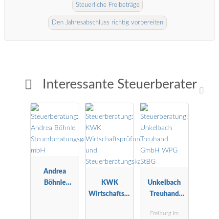
Steuerliche Freibeträge
Den Jahresabschluss richtig vorbereiten
Interessante Steuerberater
Andrea
Böhnle
KWK
Unkelbach
Steuerberatu
Wirtschaftspr
Treuhand
ngsgesellscha
üfungs- und
GmbH WPG
Freiburg im
ft mbH
Steuerberatu
StBG