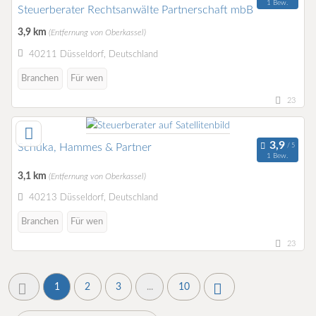
1 Bew.
Steuerberater Rechtsanwälte Partnerschaft mbB
3,9 km
(Entfernung von Oberkassel)
40211 Düsseldorf, Deutschland
Branchen
Für wen
23
Schuka, Hammes & Partner
1 Bew.
3,1 km
(Entfernung von Oberkassel)
40213 Düsseldorf, Deutschland
Branchen
Für wen
23
1
2
3
...
10