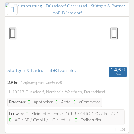
Stüttgen & Partner mbB Düsseldorf
1 Bew.
2,9 km
(Entfernung von Oberkassel)
40213 Düsseldorf, Nordrhein-Westfalen, Deutschland
Apotheker
Ärzte
eCommerce
Branchen:
Kleinunternehmer / GbR / OHG / KG / PersG
Für wen:
AG / SE / GmbH / UG / Ltd.
Freiberufler
101