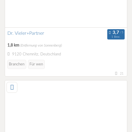
Dr. Vieler+Partner
1 Bew.
1,8 km
(Entfernung von Sonnenberg)
9120 Chemnitz, Deutschland
Branchen
Für wen
21