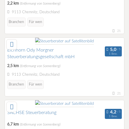
2,2 km
(Entfernung von Sonnenberg)
9113 Chemnitz, Deutschland
Branchen
Für wen
21
Eichhorn Ody Morgner
1 Bew.
Steuerberatungsgesellschaft mbH
2,5 km
(Entfernung von Sonnenberg)
9113 Chemnitz, Deutschland
Branchen
Für wen
21
SACHSE Steuerberatung
1 Bew.
6,7 km
(Entfernung von Sonnenberg)