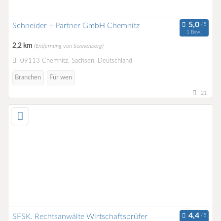
Schneider + Partner GmbH Chemnitz
1 Bew.
2,2 km
(Entfernung von Sonnenberg)
09113 Chemnitz, Sachsen, Deutschland
Branchen
Für wen
21
SFSK. Rechtsanwälte Wirtschaftsprüfer