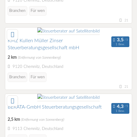
9120 Chemnitz, Deutschland
Branchen
Für wen
21
KMZ Kullen Müller Zinser
1 Bew.
Steuerberatungsgesellschaft mbH
2 km
(Entfernung von Sonnenberg)
9120 Chemnitz, Deutschland
Branchen
Für wen
21
BERATA-GmbH Steuerberatungsgesellschaft
1 Bew.
2,5 km
(Entfernung von Sonnenberg)
9113 Chemnitz, Deutschland