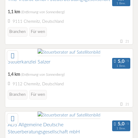
1 Bew.
1,1 km
(Entfernung von Sonnenberg)
9111 Chemnitz, Deutschland
Branchen
Für wen
21
Steuerkanzlei Salzer
1 Bew.
1,4 km
(Entfernung von Sonnenberg)
9112 Chemnitz, Deutschland
Branchen
Für wen
21
ADS Allgemeine Deutsche
1 Bew.
Steuerberatungsgesellschaft mbH