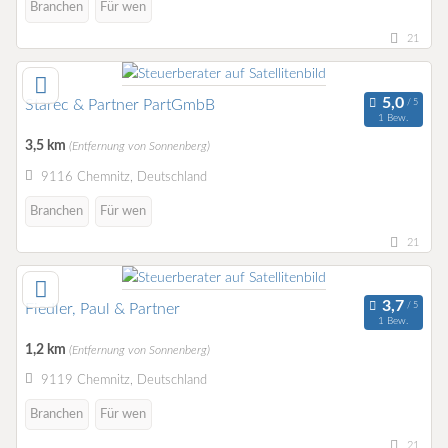
Branchen
Für wen
21
Starec & Partner PartGmbB
1 Bew.
3,5 km
(Entfernung von Sonnenberg)
9116 Chemnitz, Deutschland
Branchen
Für wen
21
Fiedler, Paul & Partner
1 Bew.
1,2 km
(Entfernung von Sonnenberg)
9119 Chemnitz, Deutschland
Branchen
Für wen
21