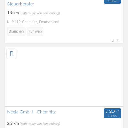
1 Bew.
Steuerberater
1,9 km
(Entfernung von Sonnenberg)
9112 Chemnitz, Deutschland
Branchen
Für wen
21
Nexia GmbH - Chemnitz
1 Bew.
2,3 km
(Entfernung von Sonnenberg)