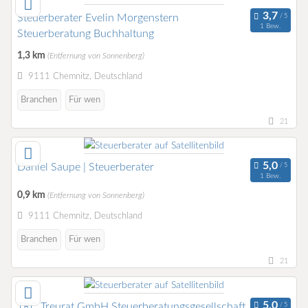
Steuerberater Evelin Morgenstern
1 Bew.
Steuerberatung Buchhaltung
1,3 km
(Entfernung von Sonnenberg)
9111 Chemnitz, Deutschland
Branchen
Für wen
21
Daniel Saupe | Steuerberater
1 Bew.
0,9 km
(Entfernung von Sonnenberg)
9111 Chemnitz, Deutschland
Branchen
Für wen
21
TRC Treurat GmbH Steuerberatungsgesellschaft