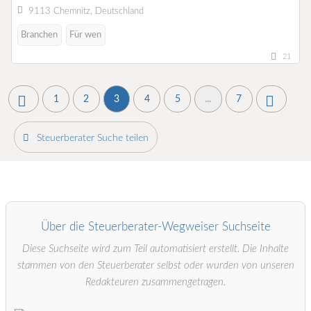
9113 Chemnitz, Deutschland
Branchen
Für wen
21
1
2
3
4
5
...
7
Steuerberater Suche teilen
Über die Steuerberater-Wegweiser Suchseite
Diese Suchseite wird zum Teil automatisiert erstellt. Die Inhalte
stammen von den Steuerberater selbst oder wurden von unseren
Redakteuren zusammengetragen.