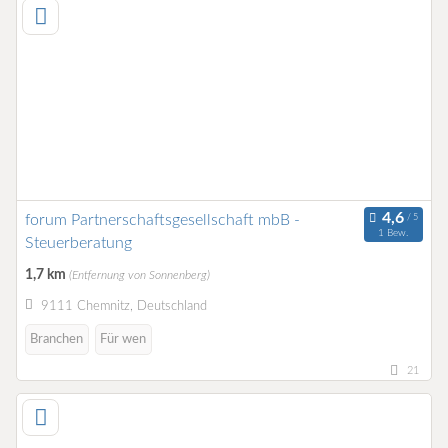
forum Partnerschaftsgesellschaft mbB -
1 Bew.
Steuerberatung
1,7 km
(Entfernung von Sonnenberg)
9111 Chemnitz, Deutschland
Branchen
Für wen
21