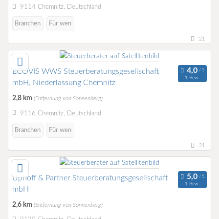
9114 Chemnitz, Deutschland
Branchen
Für wen
21
ECOVIS WWS Steuerberatungsgesellschaft
1 Bew.
mbH, Niederlassung Chemnitz
2,8 km
(Entfernung von Sonnenberg)
9116 Chemnitz, Deutschland
Branchen
Für wen
21
Uphoff & Partner Steuerberatungsgesellschaft
1 Bew.
mbH
2,6 km
(Entfernung von Sonnenberg)