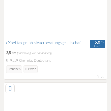
eXnet tax gmbh steuerberatungsgesellschaft
1 Bew.
2,5 km
(Entfernung von Sonnenberg)
9119 Chemnitz, Deutschland
Branchen
Für wen
21