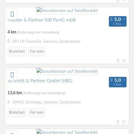
21
Mädler & Partner StB PartG mbB
1 Bew.
4 km
(Entfernung von Sonnenberg)
09114 Chemnitz, Sachsen, Deutschland
Branchen
Für wen
21
Schmidt & Partner GmbH StBG
1 Bew.
13,6 km
(Entfernung von Sonnenberg)
09405 Zschopau, Sachsen, Deutschland
Branchen
Für wen
21