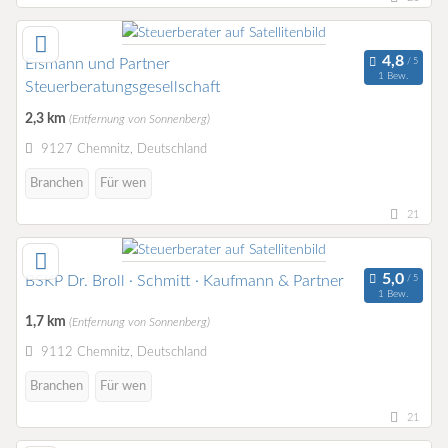
Eismann und Partner
1 Bew.
Steuerberatungsgesellschaft
2,3 km
(Entfernung von Sonnenberg)
9127 Chemnitz, Deutschland
Branchen
Für wen
21
BSKP Dr. Broll · Schmitt · Kaufmann & Partner
1 Bew.
1,7 km
(Entfernung von Sonnenberg)
9112 Chemnitz, Deutschland
Branchen
Für wen
21