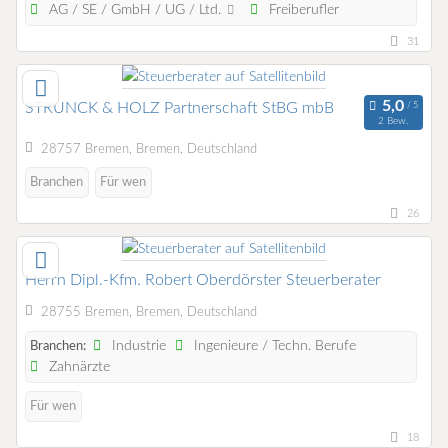
AG / SE / GmbH / UG / Ltd.
Freiberufler
31
STRUNCK & HOLZ Partnerschaft StBG mbB
2 Bew.
28757 Bremen, Bremen, Deutschland
Branchen
Für wen
26
Herrn Dipl.-Kfm. Robert Oberdörster Steuerberater
28755 Bremen, Bremen, Deutschland
Industrie
Ingenieure / Techn. Berufe
Branchen:
Zahnärzte
Für wen
18