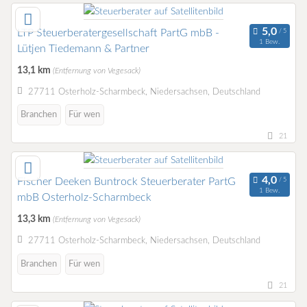
LTP Steuerberatergesellschaft PartG mbB -
1 Bew.
Lütjen Tiedemann & Partner
13,1 km
(Entfernung von Vegesack)
27711 Osterholz-Scharmbeck, Niedersachsen, Deutschland
Branchen
Für wen
21
Fischer Deeken Buntrock Steuerberater PartG
1 Bew.
mbB Osterholz-Scharmbeck
13,3 km
(Entfernung von Vegesack)
27711 Osterholz-Scharmbeck, Niedersachsen, Deutschland
Branchen
Für wen
21