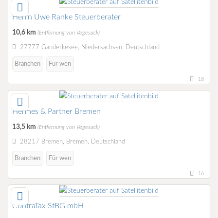
Herrn Uwe Ranke Steuerberater
10,6 km
(Entfernung von Vegesack)
27777 Ganderkesee, Niedersachsen, Deutschland
Branchen
Für wen
18
Hermes & Partner Bremen
13,5 km
(Entfernung von Vegesack)
28217 Bremen, Bremen, Deutschland
Branchen
Für wen
16
ContraTax StBG mbH