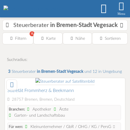
Menu
Steuerberater
in Bremen-Stadt Vegesack
0
Filtern
Karte
Nähe
Sortieren
Suchradius:
3
Steuerberater
in Bremen-Stadt Vegesack
und 12 in Umgebung
Sozietät Frommherz & Beekmann
28757 Bremen, Bremen, Deutschland
Apotheker
Ärzte
Branchen:
Garten- und Landschaftsbau
Kleinunternehmer / GbR / OHG / KG / PersG
Für wen: