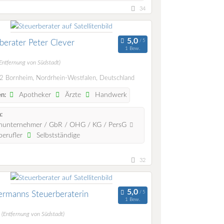
34
berater Peter Clever
1 Bew.
(Entfernung von Südstadt)
 Bornheim, Nordrhein-Westfalen, Deutschland
Apotheker
Ärzte
Handwerk
n:
:
nunternehmer / GbR / OHG / KG / PersG
berufler
Selbstständige
32
rmanns Steuerberaterin
1 Bew.
m
(Entfernung von Südstadt)