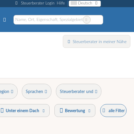
Steuerberater Login
Hilfe
Deutsch
Steuerberater in meiner Nähe
egion
Sprachen
Steuerberater und
Unter einem Dach
Bewertung
alle Filter