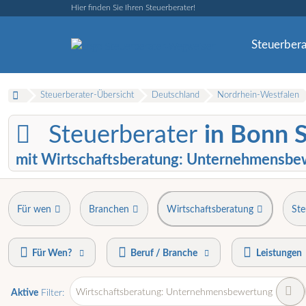
Hier finden Sie Ihren Steuerberater!
Steuerbera
Steuerberater-Übersicht
Deutschland
Nordrhein-Westfalen
Steuerberater
in Bonn 
mit Wirtschaftsberatung: Unternehmensbe
Für wen
Branchen
Wirtschaftsberatung
Ste
Für Wen?
Beruf / Branche
Leistungen
Wirtschaftsberatung: Unternehmensbewertung
Aktive
Filter: