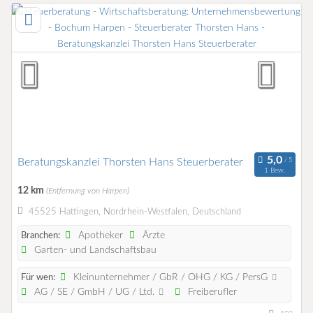
Beratungskanzlei Thorsten Hans Steuerberater
1 Bew.
12 km
(Entfernung von Harpen)
45525 Hattingen, Nordrhein-Westfalen, Deutschland
Apotheker
Ärzte
Branchen:
Garten- und Landschaftsbau
Kleinunternehmer / GbR / OHG / KG / PersG
Für wen:
AG / SE / GmbH / UG / Ltd.
Freiberufler