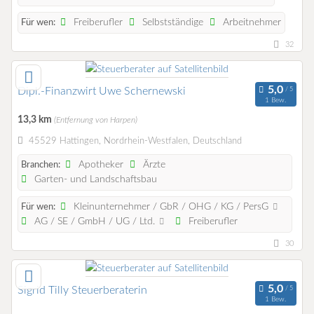
Freiberufler
Selbstständige
Arbeitnehmer
Für wen:
32
Dipl.-Finanzwirt Uwe Schernewski
1 Bew.
13,3 km
(Entfernung von Harpen)
45529 Hattingen, Nordrhein-Westfalen, Deutschland
Apotheker
Ärzte
Branchen:
Garten- und Landschaftsbau
Kleinunternehmer / GbR / OHG / KG / PersG
Für wen:
AG / SE / GmbH / UG / Ltd.
Freiberufler
30
Sigrid Tilly Steuerberaterin
1 Bew.