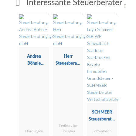
Interessante Steuerberater
Andrea
Herr
Böhnle
Steuerberatu
Steuerberatu
ngsgesellscha
ngsgesellscha
ft mbH
ft mbH
SCHMEER
Steuerberater
Freiburg im
Wirtschaftspr
Nördlingen
Breisgau
Schwalbach
üfer