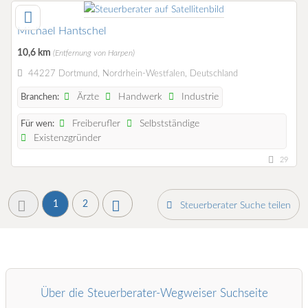
Michael Hantschel
10,6 km
(Entfernung von Harpen)
44227 Dortmund, Nordrhein-Westfalen, Deutschland
Ärzte
Handwerk
Industrie
Branchen:
Freiberufler
Selbstständige
Für wen:
Existenzgründer
29
1
2
Steuerberater Suche teilen
Über die Steuerberater-Wegweiser Suchseite