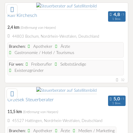
Ralf Kirchesch
1 Bew.
2,4 km
(Entfernung von Harpen)
44803 Bochum, Nordrhein-Westfalen, Deutschland
Apotheker
Ärzte
Branchen:
Gastronomie / Hotel / Tourismus
Freiberufler
Selbstständige
Für wen:
Existenzgründer
32
Orzesek Steuerberater
1 Bew.
11,5 km
(Entfernung von Harpen)
45527 Hattingen, Nordrhein-Westfalen, Deutschland
Apotheker
Ärzte
Medien / Marketing
Branchen: