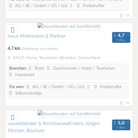
AG / SE / GmbH / UG / Ltd.
Freiberufler
34
Falck Mohrmann & Partner
1 Bew.
4,7 km
(Entfernung von Harpen)
44625 Herne, Nordrhein-Westfalen, Deutschland
Ärzte
Gastronomie / Hotel / Tourismus
Branchen:
Handwerk
AG / SE / GmbH / UG / Ltd.
Freiberufler
Für wen:
Selbstständige
34
Steuerberater & Rechtsanwalt Hans-Jürgen
1 Bew.
Stricker, Bochum