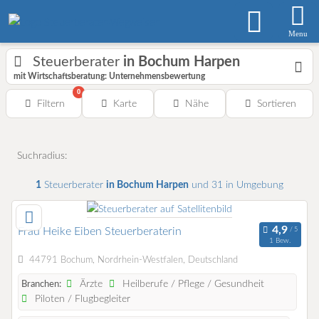
Menu
Steuerberater
in Bochum Harpen
mit Wirtschaftsberatung: Unternehmensbewertung
0
Filtern
Karte
Nähe
Sortieren
Suchradius:
1
Steuerberater
in Bochum Harpen
und 31 in Umgebung
Frau Heike Eiben Steuerberaterin
1 Bew.
44791 Bochum, Nordrhein-Westfalen, Deutschland
Ärzte
Heilberufe / Pflege / Gesundheit
Branchen:
Piloten / Flugbegleiter