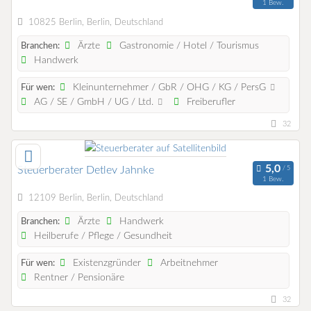
1 Bew.
10825 Berlin, Berlin, Deutschland
Ärzte
Gastronomie / Hotel / Tourismus
Branchen:
Handwerk
Kleinunternehmer / GbR / OHG / KG / PersG
Für wen:
AG / SE / GmbH / UG / Ltd.
Freiberufler
32
Steuerberater Detlev Jahnke
1 Bew.
12109 Berlin, Berlin, Deutschland
Ärzte
Handwerk
Branchen:
Heilberufe / Pflege / Gesundheit
Existenzgründer
Arbeitnehmer
Für wen:
Rentner / Pensionäre
32