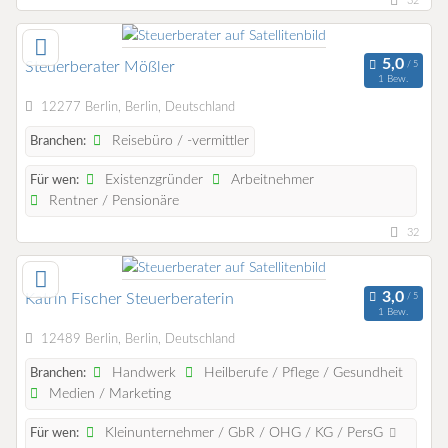
32
Steuerberater Mößler
1 Bew.
12277 Berlin, Berlin, Deutschland
Reisebüro / -vermittler
Branchen:
Existenzgründer
Arbeitnehmer
Für wen:
Rentner / Pensionäre
32
Katrin Fischer Steuerberaterin
1 Bew.
12489 Berlin, Berlin, Deutschland
Handwerk
Heilberufe / Pflege / Gesundheit
Branchen:
Medien / Marketing
Kleinunternehmer / GbR / OHG / KG / PersG
Für wen: