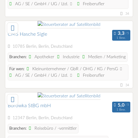
AG / SE / GmbH / UG / Ltd.
Freiberufler
34
CMS Hasche Sigle
1 Bew.
10785 Berlin, Berlin, Deutschland
Apotheker
Industrie
Medien / Marketing
Branchen:
Kleinunternehmer / GbR / OHG / KG / PersG
Für wen:
AG / SE / GmbH / UG / Ltd.
Freiberufler
34
Borowka StBG mbH
1 Bew.
12347 Berlin, Berlin, Deutschland
Reisebüro / -vermittler
Branchen: