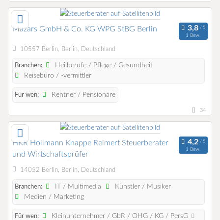
Mazars GmbH & Co. KG WPG StBG Berlin
1 Bew.
10557 Berlin, Berlin, Deutschland
Heilberufe / Pflege / Gesundheit
Branchen:
Reisebüro / -vermittler
Rentner / Pensionäre
Für wen:
34
HKR Hollmann Knappe Reimert Steuerberater
1 Bew.
und Wirtschaftsprüfer
14052 Berlin, Berlin, Deutschland
IT / Multimedia
Künstler / Musiker
Branchen:
Medien / Marketing
Kleinunternehmer / GbR / OHG / KG / PersG
Für wen: