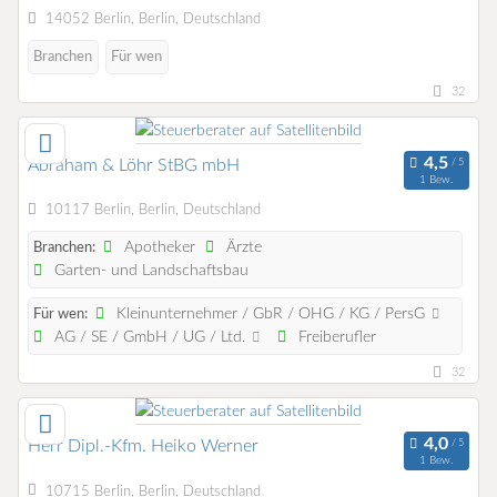
14052 Berlin, Berlin, Deutschland
Branchen
Für wen
32
Abraham & Löhr StBG mbH
1 Bew.
10117 Berlin, Berlin, Deutschland
Apotheker
Ärzte
Branchen:
Garten- und Landschaftsbau
Kleinunternehmer / GbR / OHG / KG / PersG
Für wen:
AG / SE / GmbH / UG / Ltd.
Freiberufler
32
Herr Dipl.-Kfm. Heiko Werner
1 Bew.
10715 Berlin, Berlin, Deutschland