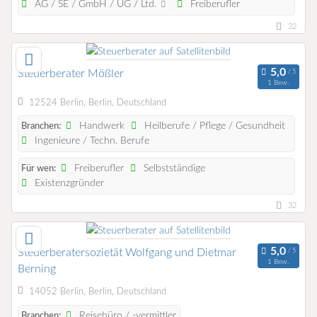
AG / SE / GmbH / UG / Ltd.
Freiberufler
32
Steuerberater Mößler
1 Bew.
12524 Berlin, Berlin, Deutschland
Handwerk
Heilberufe / Pflege / Gesundheit
Branchen:
Ingenieure / Techn. Berufe
Freiberufler
Selbstständige
Für wen:
Existenzgründer
32
Steuerberatersozietät Wolfgang und Dietmar
1 Bew.
Berning
14052 Berlin, Berlin, Deutschland
Reisebüro / -vermittler
Branchen: