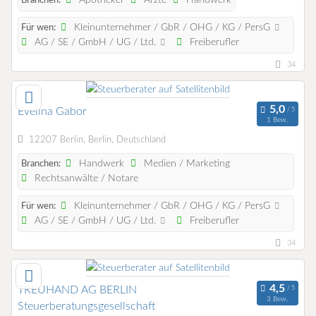
Branchen:
Kleinunternehmer / GbR / OHG / KG / PersG
Für wen:
AG / SE / GmbH / UG / Ltd.
Freiberufler
34
Evelina Gabor
1 Bew.
12207 Berlin, Berlin, Deutschland
Handwerk
Medien / Marketing
Branchen:
Rechtsanwälte / Notare
Kleinunternehmer / GbR / OHG / KG / PersG
Für wen:
AG / SE / GmbH / UG / Ltd.
Freiberufler
34
TREUHAND AG BERLIN
3 Bew.
Steuerberatungsgesellschaft