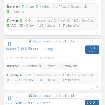
Ärzte
Heilberufe / Pflege / Gesundheit
Branchen:
Industrie
Kleinunternehmer / GbR / OHG / KG / PersG
Für wen:
AG / SE / GmbH / UG / Ltd.
Freiberufler
32
Rainer Brück Steuerberatung
1 Bew.
10777 Berlin, Berlin, Deutschland
Apotheker
Ärzte
Handwerk
Branchen:
Kleinunternehmer / GbR / OHG / KG / PersG
Für wen:
AG / SE / GmbH / UG / Ltd.
Freiberufler
32
Dipl.-Volkswirt Felix Küster