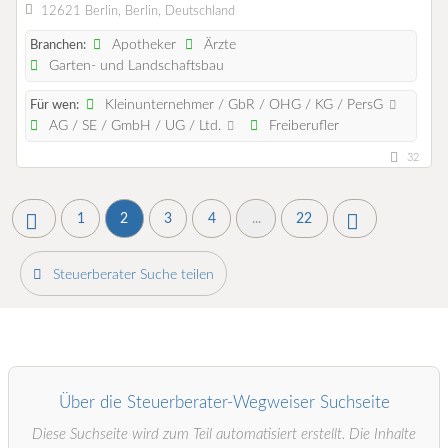
12621 Berlin, Berlin, Deutschland
Apotheker
Ärzte
Branchen:
Garten- und Landschaftsbau
Kleinunternehmer / GbR / OHG / KG / PersG
Für wen:
AG / SE / GmbH / UG / Ltd.
Freiberufler
32
1
2
3
4
...
22
Steuerberater Suche teilen
Über die Steuerberater-Wegweiser Suchseite
Diese Suchseite wird zum Teil automatisiert erstellt. Die Inhalte