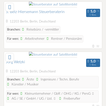
S. Belz-Hiersemann Steuerberaterin
1 Bew.
12203 Berlin, Berlin, Deutschland
Reisebüro / -vermittler
Branchen:
Arbeitnehmer
Rentner / Pensionäre
Für wen:
32
Jörg Wetzki
1 Bew.
12203 Berlin, Berlin, Deutschland
Ärzte
Ingenieure / Techn. Berufe
Branchen:
Künstler / Musiker
Kleinunternehmer / GbR / OHG / KG / PersG
Für wen:
AG / SE / GmbH / UG / Ltd.
Freiberufler