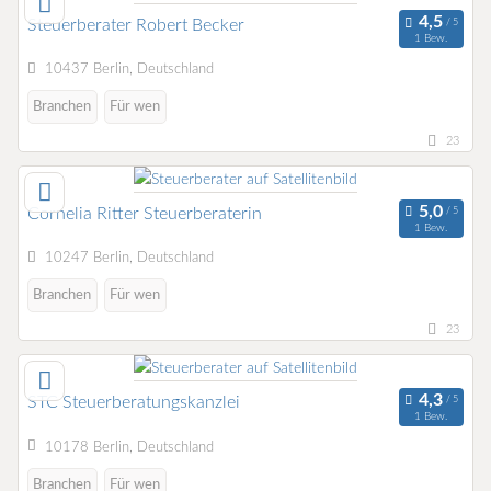
Steuerberater Robert Becker
1 Bew.
10437 Berlin, Deutschland
Branchen
Für wen
23
Cornelia Ritter Steuerberaterin
1 Bew.
10247 Berlin, Deutschland
Branchen
Für wen
23
STC Steuerberatungskanzlei
1 Bew.
10178 Berlin, Deutschland
Branchen
Für wen