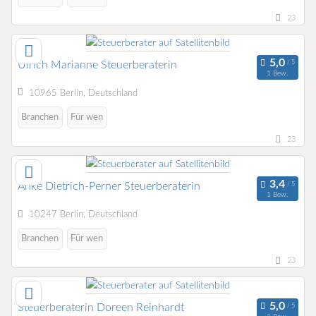
23
Ulrich Marianne Steuerberaterin
1 Bew.
10965 Berlin, Deutschland
Branchen
Für wen
23
Anke Dietrich-Perner Steuerberaterin
1 Bew.
10247 Berlin, Deutschland
Branchen
Für wen
23
Steuerberaterin Doreen Reinhardt