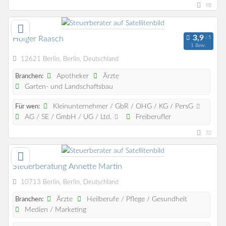
98
Holger Raasch
1 Bew.
12621 Berlin, Berlin, Deutschland
Apotheker
Ärzte
Branchen:
Garten- und Landschaftsbau
Kleinunternehmer / GbR / OHG / KG / PersG
Für wen:
AG / SE / GmbH / UG / Ltd.
Freiberufler
32
Steuerberatung Annette Martin
10713 Berlin, Berlin, Deutschland
Ärzte
Heilberufe / Pflege / Gesundheit
Branchen:
Medien / Marketing