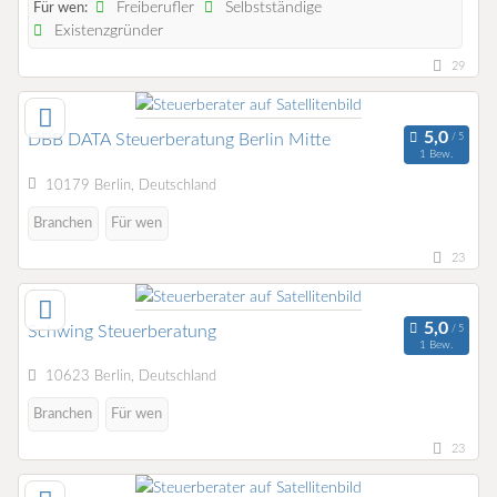
Freiberufler
Selbstständige
Für wen:
Existenzgründer
29
DBB DATA Steuerberatung Berlin Mitte
1 Bew.
10179 Berlin, Deutschland
Branchen
Für wen
23
Schwing Steuerberatung
1 Bew.
10623 Berlin, Deutschland
Branchen
Für wen
23