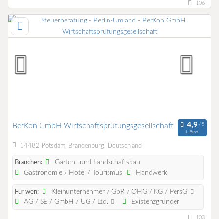
106
BerKon GmbH Wirtschaftsprüfungsgesellschaft
1 Bew.
14482 Potsdam, Brandenburg, Deutschland
Garten- und Landschaftsbau
Branchen:
Gastronomie / Hotel / Tourismus
Handwerk
Kleinunternehmer / GbR / OHG / KG / PersG
Für wen:
AG / SE / GmbH / UG / Ltd.
Existenzgründer
103