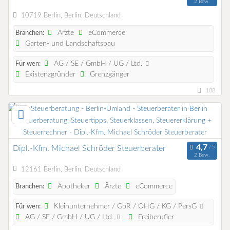
2 Bew.
10719 Berlin, Berlin, Deutschland
Ärzte
eCommerce
Branchen:
Garten- und Landschaftsbau
AG / SE / GmbH / UG / Ltd.
Für wen:
Existenzgründer
Grenzgänger
108
Dipl.-Kfm. Michael Schröder Steuerberater
2 Bew.
12161 Berlin, Berlin, Deutschland
Apotheker
Ärzte
eCommerce
Branchen:
Kleinunternehmer / GbR / OHG / KG / PersG
Für wen:
AG / SE / GmbH / UG / Ltd.
Freiberufler