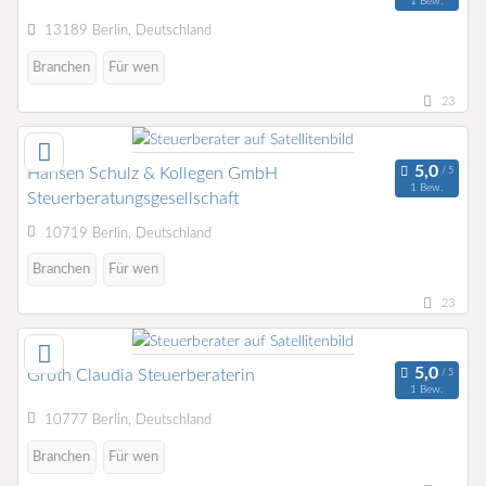
1 Bew.
13189 Berlin, Deutschland
Branchen
Für wen
23
Hansen Schulz & Kollegen GmbH
1 Bew.
Steuerberatungsgesellschaft
10719 Berlin, Deutschland
Branchen
Für wen
23
Groth Claudia Steuerberaterin
1 Bew.
10777 Berlin, Deutschland
Branchen
Für wen