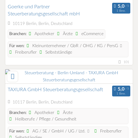
Goerke und Partner
1 Bew.
Steuerberatungsgesellschaft mbH
10119 Berlin, Berlin, Deutschland
Apotheker
Ärzte
eCommerce
Branchen:
Kleinunternehmer / GbR / OHG / KG / PersG
Für wen:
Freiberufler
Selbstständige
101
TAXURA GmbH Steuerberatungsgesellschaft
1 Bew.
10117 Berlin, Berlin, Deutschland
Apotheker
Ärzte
Branchen:
Heilberufe / Pflege / Gesundheit
AG / SE / GmbH / UG / Ltd.
Freiberufler
Für wen:
Selbstständige