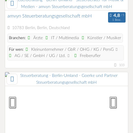
amvyn Steuerberatungsgesellschaft mbH
1 Bew.
10783 Berlin, Berlin, Deutschland
Ärzte
IT / Multimedia
Künstler / Musiker
Branchen:
Kleinunternehmer / GbR / OHG / KG / PersG
Für wen:
AG / SE / GmbH / UG / Ltd.
Freiberufler
103