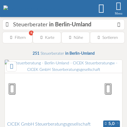
Menu
Steuerberater
in Berlin-Umland
0
Filtern
Karte
Nähe
Sortieren
251
Steuerberater
in Berlin-Umland
CICEK GmbH Steuerberatungsgesellschaft