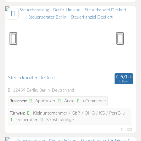
Steuerkanzlei Deckert
1 Bew.
12489 Berlin, Berlin, Deutschland
Apotheker
Ärzte
eCommerce
Branchen:
Kleinunternehmer / GbR / OHG / KG / PersG
Für wen:
Freiberufler
Selbstständige
103