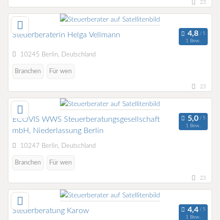
23
Steuerberaterin Helga Vellmann
1 Bew.
10245 Berlin, Deutschland
Branchen
Für wen
23
ECOVIS WWS Steuerberatungsgesellschaft
1 Bew.
mbH, Niederlassung Berlin
10247 Berlin, Deutschland
Branchen
Für wen
23
Steuerberatung Karow
1 Bew.