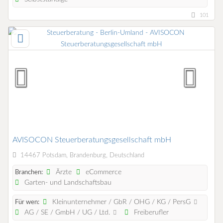
101
AVISOCON Steuerberatungsgesellschaft mbH
14467 Potsdam, Brandenburg, Deutschland
Ärzte
eCommerce
Branchen:
Garten- und Landschaftsbau
Kleinunternehmer / GbR / OHG / KG / PersG
Für wen:
AG / SE / GmbH / UG / Ltd.
Freiberufler