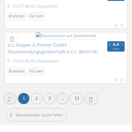
10117 Berlin, Deutschland
Branchen
Für wen
23
ETL Küpper & Partner GmbH
1 Bew.
Steuerberatungsgesellschaft & Co. Berlin KG
10178 Berlin, Deutschland
Branchen
Für wen
23
1
2
3
...
11
Steuerberater Suche teilen