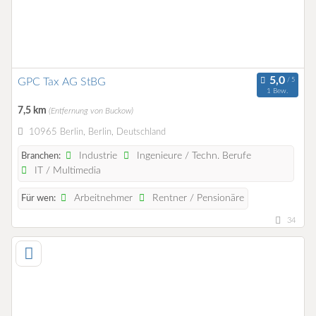
GPC Tax AG StBG
1 Bew.
7,5 km
(Entfernung von Buckow)
10965 Berlin, Berlin, Deutschland
Industrie
Ingenieure / Techn. Berufe
Branchen:
IT / Multimedia
Arbeitnehmer
Rentner / Pensionäre
Für wen:
34