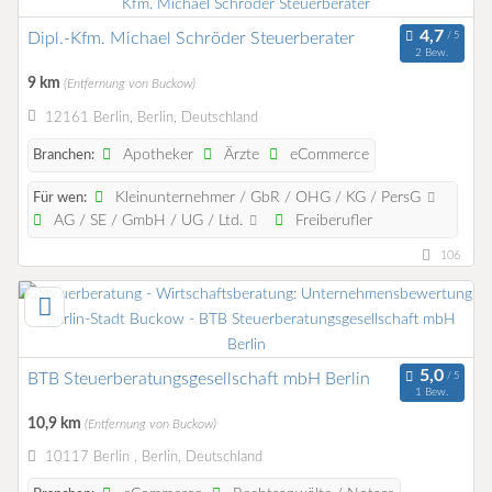
Dipl.-Kfm. Michael Schröder Steuerberater
2 Bew.
9 km
(Entfernung von Buckow)
12161 Berlin, Berlin, Deutschland
Apotheker
Ärzte
eCommerce
Branchen:
Kleinunternehmer / GbR / OHG / KG / PersG
Für wen:
AG / SE / GmbH / UG / Ltd.
Freiberufler
106
BTB Steuerberatungsgesellschaft mbH Berlin
1 Bew.
10,9 km
(Entfernung von Buckow)
10117 Berlin , Berlin, Deutschland