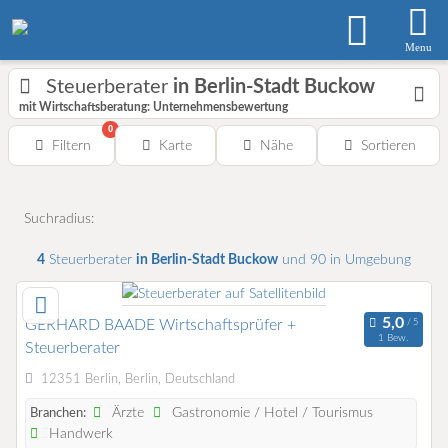
Menu
Steuerberater
in Berlin-Stadt Buckow
mit Wirtschaftsberatung: Unternehmensbewertung
0
Filtern
Karte
Nähe
Sortieren
Suchradius:
4
Steuerberater
in Berlin-Stadt Buckow
und 90 in Umgebung
GERHARD BAADE Wirtschaftsprüfer +
1 Bew.
Steuerberater
12351 Berlin, Berlin, Deutschland
Ärzte
Gastronomie / Hotel / Tourismus
Branchen:
Handwerk