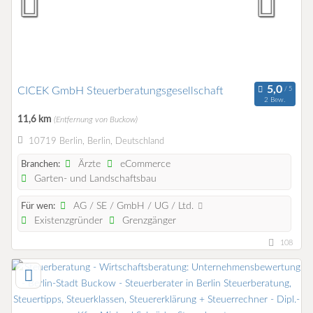
CICEK GmbH Steuerberatungsgesellschaft
2 Bew.
11,6 km
(Entfernung von Buckow)
10719 Berlin, Berlin, Deutschland
Ärzte
eCommerce
Branchen:
Garten- und Landschaftsbau
AG / SE / GmbH / UG / Ltd.
Für wen:
Existenzgründer
Grenzgänger
108