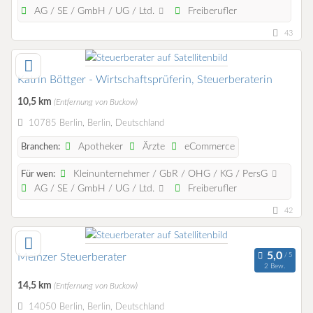
AG / SE / GmbH / UG / Ltd.
Freiberufler
43
Katrin Böttger - Wirtschaftsprüferin, Steuerberaterin
10,5 km
(Entfernung von Buckow)
10785 Berlin, Berlin, Deutschland
Apotheker
Ärzte
eCommerce
Branchen:
Kleinunternehmer / GbR / OHG / KG / PersG
Für wen:
AG / SE / GmbH / UG / Ltd.
Freiberufler
42
Meinzer Steuerberater
2 Bew.
14,5 km
(Entfernung von Buckow)
14050 Berlin, Berlin, Deutschland