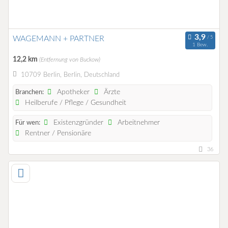
WAGEMANN + PARTNER
1 Bew.
12,2 km
(Entfernung von Buckow)
10709 Berlin, Berlin, Deutschland
Apotheker
Ärzte
Branchen:
Heilberufe / Pflege / Gesundheit
Existenzgründer
Arbeitnehmer
Für wen:
Rentner / Pensionäre
36