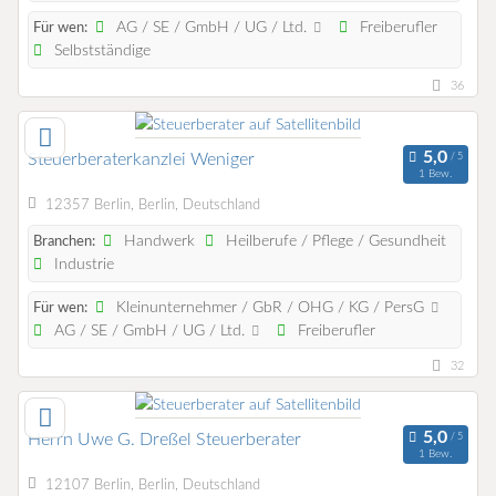
AG / SE / GmbH / UG / Ltd.
Freiberufler
Für wen:
Selbstständige
36
Steuerberaterkanzlei Weniger
1 Bew.
12357 Berlin, Berlin, Deutschland
Handwerk
Heilberufe / Pflege / Gesundheit
Branchen:
Industrie
Kleinunternehmer / GbR / OHG / KG / PersG
Für wen:
AG / SE / GmbH / UG / Ltd.
Freiberufler
32
Herrn Uwe G. Dreßel Steuerberater
1 Bew.
12107 Berlin, Berlin, Deutschland