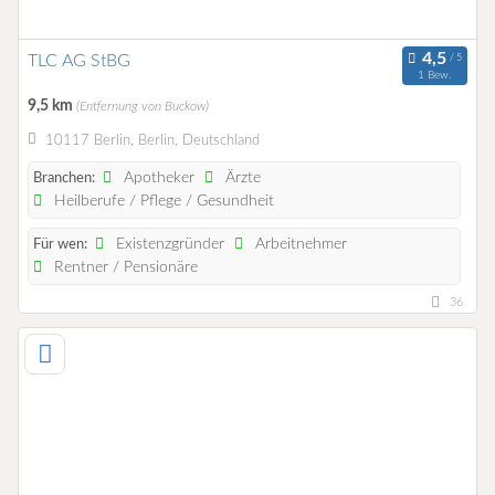
TLC AG StBG
1 Bew.
9,5 km
(Entfernung von Buckow)
10117 Berlin, Berlin, Deutschland
Apotheker
Ärzte
Branchen:
Heilberufe / Pflege / Gesundheit
Existenzgründer
Arbeitnehmer
Für wen:
Rentner / Pensionäre
36