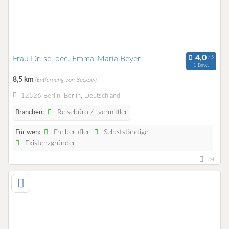
Frau Dr. sc. oec. Emma-Maria Beyer
1 Bew.
8,5 km
(Entfernung von Buckow)
12526 Berlin, Berlin, Deutschland
Reisebüro / -vermittler
Branchen:
Freiberufler
Selbstständige
Für wen:
Existenzgründer
34