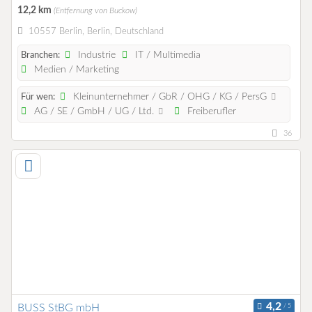
12,2 km
(Entfernung von Buckow)
10557 Berlin, Berlin, Deutschland
Industrie
IT / Multimedia
Branchen:
Medien / Marketing
Kleinunternehmer / GbR / OHG / KG / PersG
Für wen:
AG / SE / GmbH / UG / Ltd.
Freiberufler
36
BUSS StBG mbH