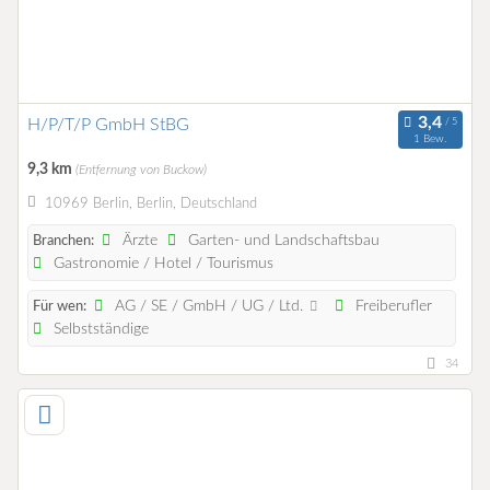
H/P/T/P GmbH StBG
1 Bew.
9,3 km
(Entfernung von Buckow)
10969 Berlin, Berlin, Deutschland
Ärzte
Garten- und Landschaftsbau
Branchen:
Gastronomie / Hotel / Tourismus
AG / SE / GmbH / UG / Ltd.
Freiberufler
Für wen:
Selbstständige
34