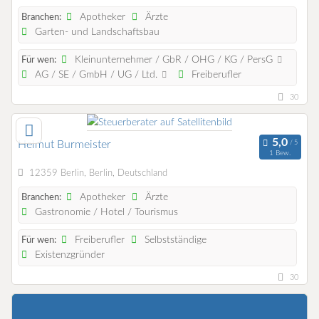
Apotheker
Ärzte
Branchen:
Garten- und Landschaftsbau
Kleinunternehmer / GbR / OHG / KG / PersG
Für wen:
AG / SE / GmbH / UG / Ltd.
Freiberufler
30
Helmut Burmeister
1 Bew.
12359 Berlin, Berlin, Deutschland
Apotheker
Ärzte
Branchen:
Gastronomie / Hotel / Tourismus
Freiberufler
Selbstständige
Für wen:
Existenzgründer
30