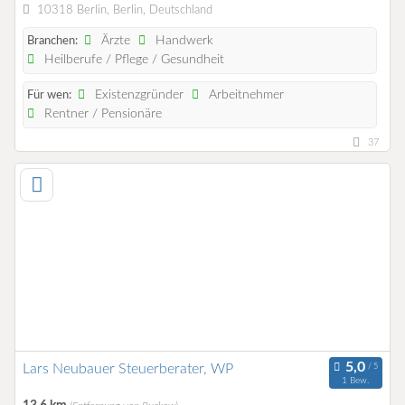
10318 Berlin, Berlin, Deutschland
Ärzte
Handwerk
Branchen:
Heilberufe / Pflege / Gesundheit
Existenzgründer
Arbeitnehmer
Für wen:
Rentner / Pensionäre
37
Lars Neubauer Steuerberater, WP
1 Bew.