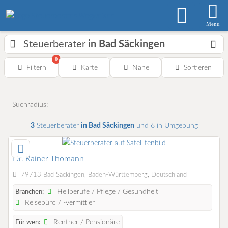
Menu
Steuerberater
in Bad Säckingen
0
Filtern
Karte
Nähe
Sortieren
Suchradius:
3
Steuerberater
in Bad Säckingen
und 6 in Umgebung
Dr. Rainer Thomann
79713 Bad Säckingen, Baden-Württemberg, Deutschland
Heilberufe / Pflege / Gesundheit
Branchen:
Reisebüro / -vermittler
Rentner / Pensionäre
Für wen: