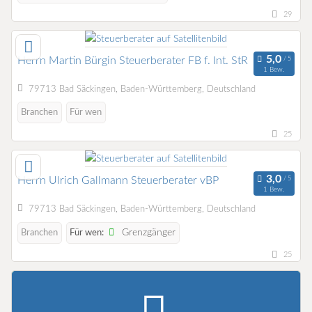
29
Herrn Martin Bürgin Steuerberater FB f. Int. StR
1 Bew.
79713 Bad Säckingen, Baden-Württemberg, Deutschland
Branchen
Für wen
25
Herrn Ulrich Gallmann Steuerberater vBP
1 Bew.
79713 Bad Säckingen, Baden-Württemberg, Deutschland
Grenzgänger
Branchen
Für wen:
25