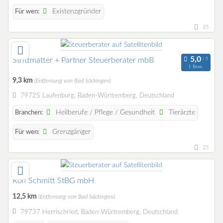
Existenzgründer
Für wen:
25
Strittmatter + Partner Steuerberater mbB
1 Bew.
9,3 km
(Entfernung von Bad Säckingen)
79725 Laufenburg, Baden-Württemberg, Deutschland
Heilberufe / Pflege / Gesundheit
Tierärzte
Branchen:
Grenzgänger
Für wen:
25
Rolf Schmitt StBG mbH
12,5 km
(Entfernung von Bad Säckingen)
79737 Herrischried, Baden-Württemberg, Deutschland