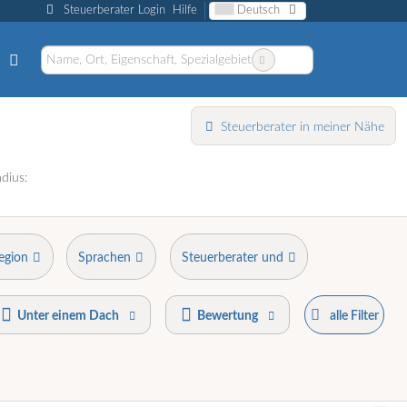
Steuerberater Login
Hilfe
Deutsch
Steuerberater in meiner Nähe
dius:
egion
Sprachen
Steuerberater und
Unter einem Dach
Bewertung
alle Filter