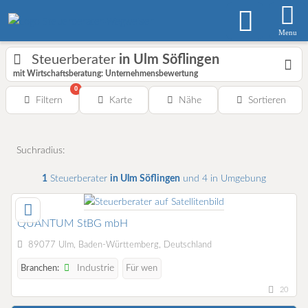
Menu
Steuerberater
in Ulm Söflingen
mit Wirtschaftsberatung: Unternehmensbewertung
0
Filtern
Karte
Nähe
Sortieren
Suchradius:
1
Steuerberater
in Ulm Söflingen
und 4 in Umgebung
QUANTUM StBG mbH
89077 Ulm, Baden-Württemberg, Deutschland
Industrie
Branchen:
Für wen
20