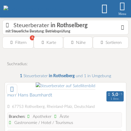
Menu
Steuerberater
in Rothselberg
mit Steuerliche Beratung: Betriebsprüfung
0
Filtern
Karte
Nähe
Sortieren
Suchradius:
1
Steuerberater
in Rothselberg
und 1 in Umgebung
Herr Hans Baumhardt
1 Bew.
67753 Rothselberg, Rheinland-Pfalz, Deutschland
Apotheker
Ärzte
Branchen:
Gastronomie / Hotel / Tourismus