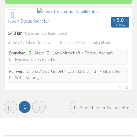
Hoch Steuerberater
1 Bew.
14,3 km
(Entfernung von Rothselberg)
66907 Glan-Münchweiler, Rheinland-Pfalz, Deutschland
Ärzte
Landwirtschaft / Forstwirtschaft
Branchen:
Reisebüro / -vermittler
AG / SE / GmbH / UG / Ltd.
Freiberufler
Für wen:
Selbstständige
32
1
Steuerberater Suche teilen