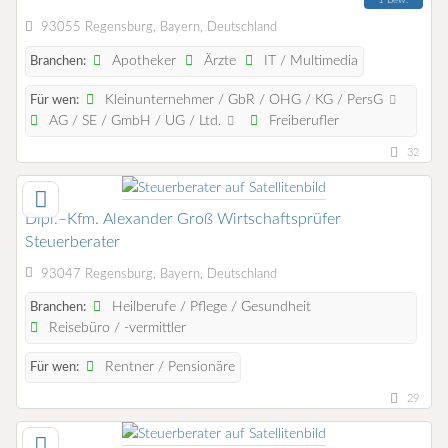
93055 Regensburg, Bayern, Deutschland
Apotheker
Ärzte
IT / Multimedia
Branchen:
Kleinunternehmer / GbR / OHG / KG / PersG
Für wen:
AG / SE / GmbH / UG / Ltd.
Freiberufler
32
Dipl.–Kfm. Alexander Groß Wirtschaftsprüfer
Steuerberater
93047 Regensburg, Bayern, Deutschland
Heilberufe / Pflege / Gesundheit
Branchen:
Reisebüro / -vermittler
Rentner / Pensionäre
Für wen:
29