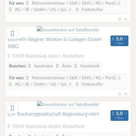
Kleinunternehmer / GbR / OHG / KG / PersG
Für wen:
AG / SE / GmbH / UG / Ltd.
Freiberufler
36
WW+KN Wagner Winkler & Collegen GmbH
1 Bew.
StBG
93059 Regensburg, Bayern, Deutschland
Apotheker
Ärzte
Handwerk
Branchen:
Kleinunternehmer / GbR / OHG / KG / PersG
Für wen:
AG / SE / GmbH / UG / Ltd.
Freiberufler
36
CM Treuhandgesellschaft Regensburg mbH
1 Bew.
93049 Regensburg, Bayern, Deutschland