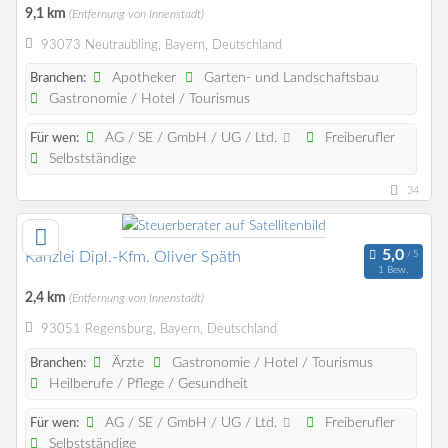
9,1 km
(Entfernung von Innenstadt)
93073 Neutraubling, Bayern, Deutschland
Apotheker
Garten- und Landschaftsbau
Branchen:
Gastronomie / Hotel / Tourismus
AG / SE / GmbH / UG / Ltd.
Freiberufler
Für wen:
Selbstständige
34
Kanzlei Dipl.-Kfm. Oliver Späth
1 Bew.
2,4 km
(Entfernung von Innenstadt)
93051 Regensburg, Bayern, Deutschland
Ärzte
Gastronomie / Hotel / Tourismus
Branchen:
Heilberufe / Pflege / Gesundheit
AG / SE / GmbH / UG / Ltd.
Freiberufler
Für wen:
Selbstständige