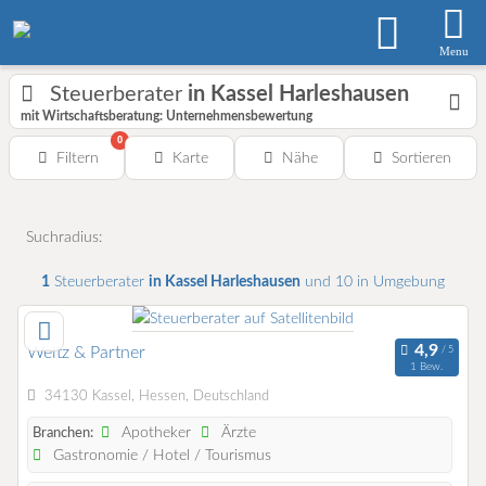
Menu
Steuerberater
in Kassel Harleshausen
mit Wirtschaftsberatung: Unternehmensbewertung
0
Filtern
Karte
Nähe
Sortieren
Suchradius:
1
Steuerberater
in Kassel Harleshausen
und 10 in Umgebung
Weltz & Partner
1 Bew.
34130 Kassel, Hessen, Deutschland
Apotheker
Ärzte
Branchen:
Gastronomie / Hotel / Tourismus