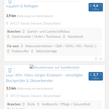
Rappert & Kollegen
1 Bew.
3,9 km
(Entfernung von Harleshausen)
34117 Kassel, Hessen, Deutschland
Garten- und Landschaftsbau
Branchen:
Gastronomie / Hotel / Tourismus
Handwerk
Kleinunternehmer / GbR / OHG / KG / PersG
Für wen:
Freiberufler
Selbstständige
34
Dipl.-Kfm. Hans-Jürgen Elsebach - vereidigter
1 Bew.
Buchprüfer & Steuerberater
3,5 km
(Entfernung von Harleshausen)
34119 Kassel, Hessen, Deutschland
Ärzte
Heilberufe / Pflege / Gesundheit
Branchen: