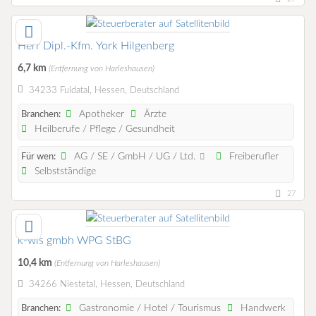
Herr Dipl.-Kfm. York Hilgenberg
6,7 km
(Entfernung von Harleshausen)
34233 Fuldatal, Hessen, Deutschland
Apotheker
Ärzte
Branchen:
Heilberufe / Pflege / Gesundheit
AG / SE / GmbH / UG / Ltd.
Freiberufler
Für wen:
Selbstständige
27
k-wis gmbh WPG StBG
10,4 km
(Entfernung von Harleshausen)
34266 Niestetal, Hessen, Deutschland
Gastronomie / Hotel / Tourismus
Handwerk
Branchen: