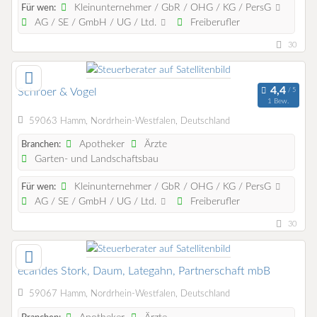
Kleinunternehmer / GbR / OHG / KG / PersG
Für wen:
AG / SE / GmbH / UG / Ltd.
Freiberufler
30
Schroer & Vogel
1 Bew.
59063 Hamm, Nordrhein-Westfalen, Deutschland
Apotheker
Ärzte
Branchen:
Garten- und Landschaftsbau
Kleinunternehmer / GbR / OHG / KG / PersG
Für wen:
AG / SE / GmbH / UG / Ltd.
Freiberufler
30
ecandes Stork, Daum, Lategahn, Partnerschaft mbB
59067 Hamm, Nordrhein-Westfalen, Deutschland