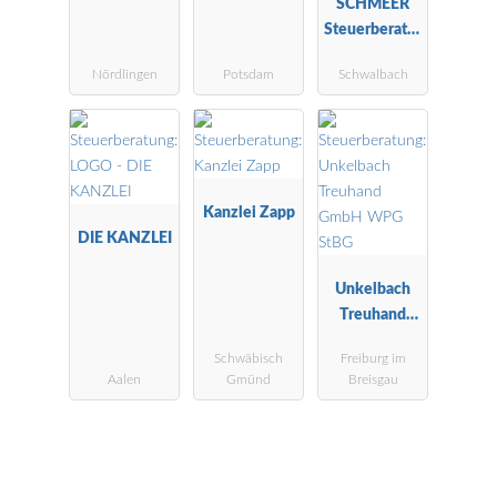
SCHMEER
Steuerberater
Wirtschaftspr
Nördlingen
Potsdam
Schwalbach
üfer
Kanzlei Zapp
DIE KANZLEI
Unkelbach
Treuhand
GmbH WPG
Schwäbisch
Freiburg im
StBG
Aalen
Gmünd
Breisgau