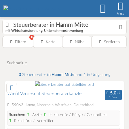
Menu
Steuerberater
in Hamm Mitte
mit Wirtschaftsberatung: Unternehmensbewertung
0
Filtern
Karte
Nähe
Sortieren
Suchradius:
3
Steuerberater
in Hamm Mitte
und 1 in Umgebung
Wiehl Vernekohl Steuerberaterkanzlei
1 Bew.
59063 Hamm, Nordrhein-Westfalen, Deutschland
Ärzte
Heilberufe / Pflege / Gesundheit
Branchen:
Reisebüro / -vermittler