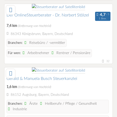
Der OnlineSteuerberater - Dr. Norbert Stölzel
1 Bew.
7,4 km
(Entfernung von Hochfeld)
86343 Königsbrunn, Bayern, Deutschland
Reisebüro / -vermittler
Branchen:
Arbeitnehmer
Rentner / Pensionäre
Für wen:
32
Gerald & Manuela Busch Steuerkanzlei
1,6 km
(Entfernung von Hochfeld)
86152 Augsburg, Bayern, Deutschland
Ärzte
Heilberufe / Pflege / Gesundheit
Branchen:
Industrie