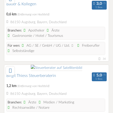
Bader & Kollegen
1 Bew.
0,6 km
(Entfernung von Hochfeld)
86150 Augsburg, Bayern, Deutschland
Apotheker
Ärzte
Branchen:
Gastronomie / Hotel / Tourismus
AG / SE / GmbH / UG / Ltd.
Freiberufler
Für wen:
Selbstständige
34
Birgit Thiess Steuerberaterin
1 Bew.
1,2 km
(Entfernung von Hochfeld)
86150 Augsburg, Bayern, Deutschland
Ärzte
Medien / Marketing
Branchen:
Rechtsanwälte / Notare