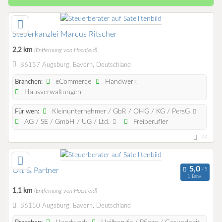
Steuerkanzlei Marcus Ritscher
2,2 km
(Entfernung von Hochfeld)
86157 Augsburg, Bayern, Deutschland
eCommerce
Handwerk
Branchen:
Hausverwaltungen
Kleinunternehmer / GbR / OHG / KG / PersG
Für wen:
AG / SE / GmbH / UG / Ltd.
Freiberufler
44
Ott & Partner
1 Bew.
1,1 km
(Entfernung von Hochfeld)
86150 Augsburg, Bayern, Deutschland