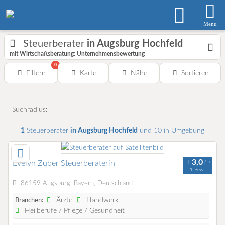
Menu
Steuerberater
in Augsburg Hochfeld
mit Wirtschaftsberatung: Unternehmensbewertung
0
Filtern
Karte
Nähe
Sortieren
Suchradius:
1
Steuerberater
in Augsburg Hochfeld
und 10 in Umgebung
Evelyn Zuber Steuerberaterin
1 Bew.
86159 Augsburg, Bayern, Deutschland
Ärzte
Handwerk
Branchen:
Heilberufe / Pflege / Gesundheit