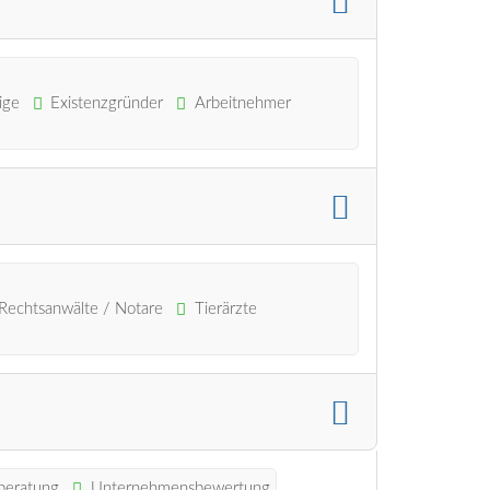
ige
Existenzgründer
Arbeitnehmer
Rechtsanwälte / Notare
Tierärzte
beratung
Unternehmensbewertung