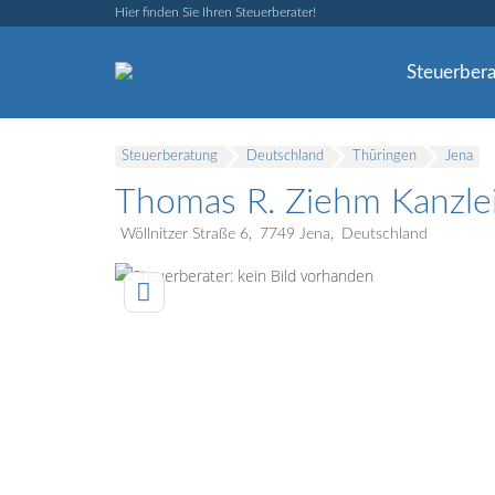
Hier finden Sie Ihren Steuerberater!
Steuerbera
Steuerberatung
Deutschland
Thüringen
Jena
Thomas R. Ziehm Kanzl
Wöllnitzer Straße 6
7749
Jena
Deutschland