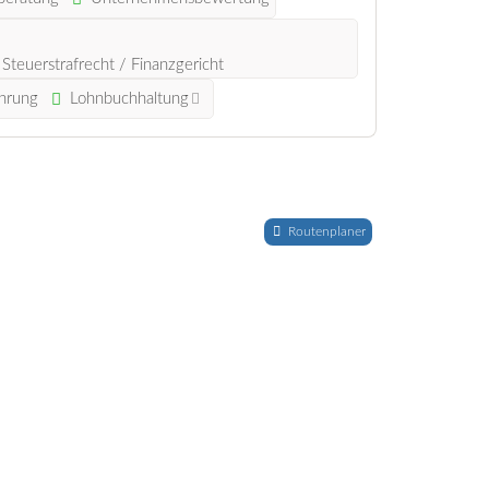
Steuerstrafrecht / Finanzgericht
hrung
Lohnbuchhaltung
Routenplaner