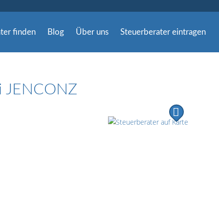
ter finden
Blog
Über uns
Steuerberater eintragen
ei JENCONZ