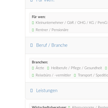
Für Wen?
Für wen:
Kleinunternehmer / GbR / OHG / KG / PersG
Rentner / Pensionäre
Beruf / Branche
Branchen:
Ärzte
Heilberufe / Pflege / Gesundheit
Reisebüro / -vermittler
Transport / Spedit
Leistungen
Wirtschaftsberatung:
Altersvorsorge / Rente