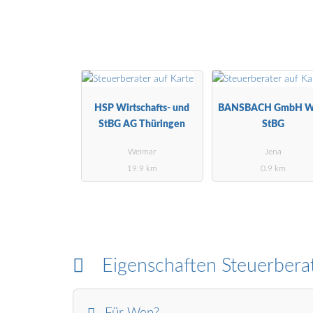
HSP Wirtschafts- und
BANSBACH GmbH 
StBG AG Thüringen
StBG
Weimar
Jena
19.9 km
0.9 km
Eigenschaften Steuerbera