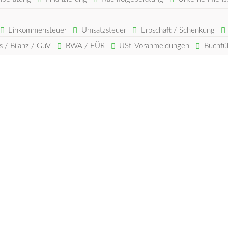
Einkommensteuer
Umsatzsteuer
Erbschaft / Schenkung
s / Bilanz / GuV
BWA / EÜR
USt-Voranmeldungen
Buchfü