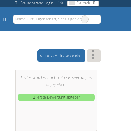
Steuerberater Login
Hilfe
Deutsch
unverb. Anfrage senden
Leider wurden noch keine Bewertungen
abgegeben.
erste Bewertung abgeben