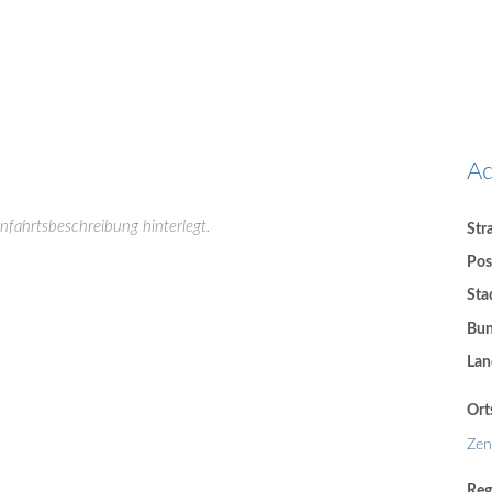
Ad
Anfahrtsbeschreibung hinterlegt.
Str
Pos
Sta
Bun
Lan
Orts
Zen
Reg