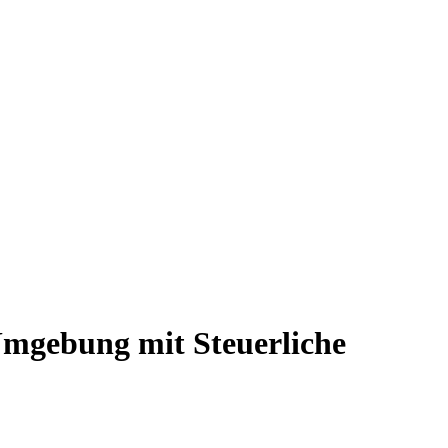
mgebung
mit Steuerliche