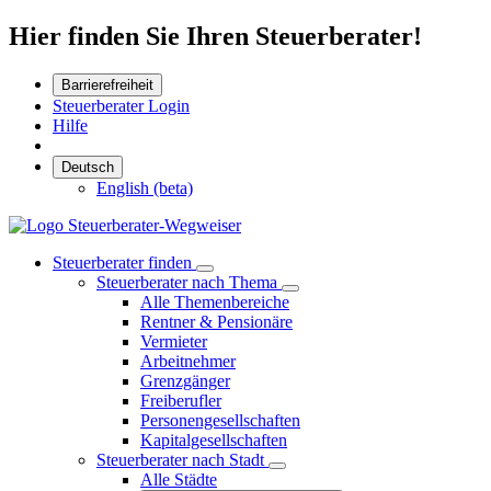
Hier finden Sie Ihren Steuerberater!
Barrierefreiheit
Steuerberater Login
Hilfe
Deutsch
English (beta)
Steuerberater finden
Steuerberater nach Thema
Alle Themenbereiche
Rentner & Pensionäre
Vermieter
Arbeitnehmer
Grenzgänger
Freiberufler
Personengesellschaften
Kapitalgesellschaften
Steuerberater nach Stadt
Alle Städte