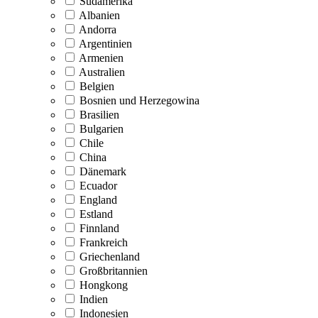
Südamerika
Albanien
Andorra
Argentinien
Armenien
Australien
Belgien
Bosnien und Herzegowina
Brasilien
Bulgarien
Chile
China
Dänemark
Ecuador
England
Estland
Finnland
Frankreich
Griechenland
Großbritannien
Hongkong
Indien
Indonesien