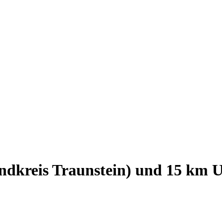
ndkreis Traunstein)
und
15
km U