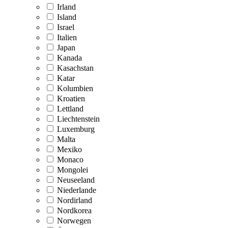
Irland
Island
Israel
Italien
Japan
Kanada
Kasachstan
Katar
Kolumbien
Kroatien
Lettland
Liechtenstein
Luxemburg
Malta
Mexiko
Monaco
Mongolei
Neuseeland
Niederlande
Nordirland
Nordkorea
Norwegen