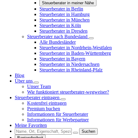
Steuerberater in meiner Nähe
Steuerberater in Berlin
Steuerberater in Hamburg
Steuerberater in München
Steuerberater in Köln
Steuerberater in Dresden
Steuerberater nach Bundesland
Alle Bundesländer
Steuerberater in Nordrhein-Westfalen
Steuerberater in Baden-Württemberg
Steuerberater in Bayern
Steuerberater in Niedersachsen
Steuerberater in Rheinland-Pfalz
Blog
Über uns
Unser Team
Wie funktioniert steuerberater-wegweiser?
Steuerberater eintragen
Kostenfrei eintragen
Premium buchen
Informationen für Steuerberater
Informationen für Werbepartner
Meine Favoriten
Suchen
Barrierefreiheit