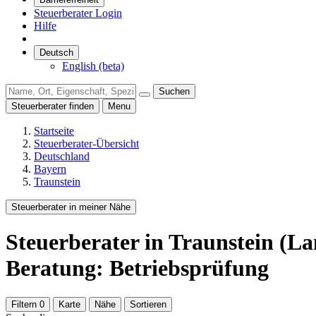
Steuerberater Login
Hilfe
Deutsch
English (beta)
Suchen
Steuerberater finden
Menu
Startseite
Steuerberater-Übersicht
Deutschland
Bayern
Traunstein
Steuerberater in meiner Nähe
Steuerberater
in Traunstein (La
Beratung: Betriebsprüfung
Filtern
0
Karte
Nähe
Sortieren