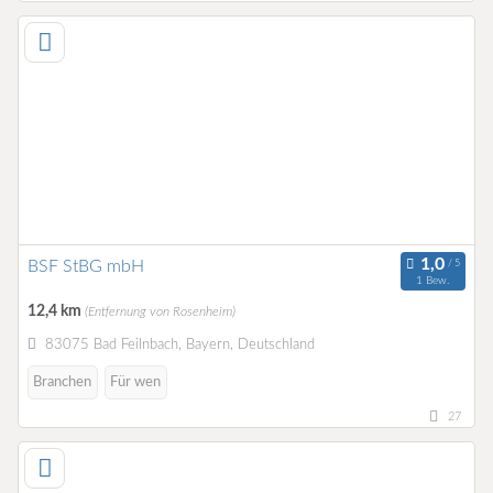
BSF StBG mbH
1 Bew.
12,4 km
(Entfernung von Rosenheim)
83075 Bad Feilnbach, Bayern, Deutschland
Branchen
Für wen
27