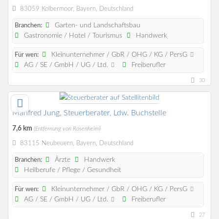
83059 Kolbermoor, Bayern, Deutschland
Garten- und Landschaftsbau
Branchen:
Gastronomie / Hotel / Tourismus
Handwerk
Kleinunternehmer / GbR / OHG / KG / PersG
Für wen:
AG / SE / GmbH / UG / Ltd.
Freiberufler
30
Manfred Jung, Steuerberater, Ldw. Buchstelle
7,6 km
(Entfernung von Rosenheim)
83115 Neubeuern, Bayern, Deutschland
Ärzte
Handwerk
Branchen:
Heilberufe / Pflege / Gesundheit
Kleinunternehmer / GbR / OHG / KG / PersG
Für wen:
AG / SE / GmbH / UG / Ltd.
Freiberufler
27