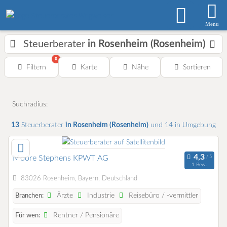
Menu
Steuerberater
in Rosenheim (Rosenheim)
0
Filtern
Karte
Nähe
Sortieren
Suchradius:
13
Steuerberater
in Rosenheim (Rosenheim)
und 14 in Umgebung
Moore Stephens KPWT AG
1 Bew.
83026 Rosenheim, Bayern, Deutschland
Ärzte
Industrie
Reisebüro / -vermittler
Branchen:
Rentner / Pensionäre
Für wen: