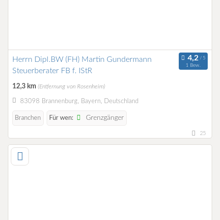
Herrn Dipl.BW (FH) Martin Gundermann
1 Bew.
Steuerberater FB f. IStR
12,3 km
(Entfernung von Rosenheim)
83098 Brannenburg, Bayern, Deutschland
Grenzgänger
Branchen
Für wen:
25