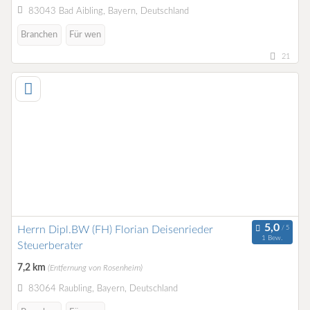
83043 Bad Aibling, Bayern, Deutschland
Branchen
Für wen
21
Herrn Dipl.BW (FH) Florian Deisenrieder
1 Bew.
Steuerberater
7,2 km
(Entfernung von Rosenheim)
83064 Raubling, Bayern, Deutschland