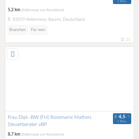
1 Bew.
5,2 km
(Entfernung von Rosenheim)
83059 Kolbermoor, Bayern, Deutschland
Branchen
Für wen
21
Frau Dipl.-BW (FH) Rosemarie Matheis
1 Bew.
Steuerberater vBP
8,7 km
(Entfernung von Rosenheim)