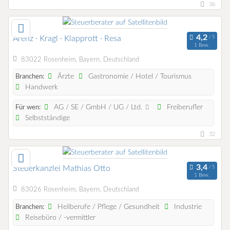
36
Arenz · Kragl · Klapprott · Resa
1 Bew.
83022 Rosenheim, Bayern, Deutschland
Ärzte
Gastronomie / Hotel / Tourismus
Branchen:
Handwerk
AG / SE / GmbH / UG / Ltd.
Freiberufler
Für wen:
Selbstständige
32
Steuerkanzlei Mathias Otto
1 Bew.
83026 Rosenheim, Bayern, Deutschland
Heilberufe / Pflege / Gesundheit
Industrie
Branchen:
Reisebüro / -vermittler