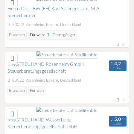
Herrn Dipl.-BW (FH) Karl Sollinger jun., M.A.
Steuerberater
83022 Rosenheim, Bayern, Deutschland
Grenzgänger
Branchen
Für wen:
20
RINGTREUHAND Rosenheim GmbH
1 Bew.
Steuerberatungsgesellschaft
83022 Rosenheim, Bayern, Deutschland
Branchen
Für wen
19
RINGTREUHAND Wasserburg
1 Bew.
Steuerberatungsgesellschaft mbH