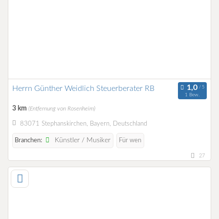
Herrn Günther Weidlich Steuerberater RB
1 Bew.
3 km
(Entfernung von Rosenheim)
83071 Stephanskirchen, Bayern, Deutschland
Künstler / Musiker
Branchen:
Für wen
27