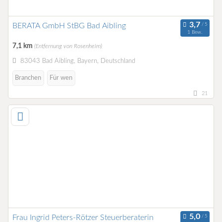
BERATA GmbH StBG Bad Aibling
1 Bew.
7,1 km
(Entfernung von Rosenheim)
83043 Bad Aibling, Bayern, Deutschland
Branchen
Für wen
21
Frau Ingrid Peters-Rötzer Steuerberaterin