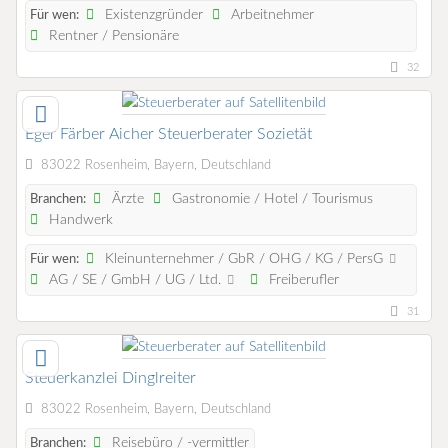
Existenzgründer
Arbeitnehmer
Für wen:
Rentner / Pensionäre
32
Eger Färber Aicher Steuerberater Sozietät
83022 Rosenheim, Bayern, Deutschland
Ärzte
Gastronomie / Hotel / Tourismus
Branchen:
Handwerk
Kleinunternehmer / GbR / OHG / KG / PersG
Für wen:
AG / SE / GmbH / UG / Ltd.
Freiberufler
31
Steuerkanzlei Dinglreiter
83022 Rosenheim, Bayern, Deutschland
Reisebüro / -vermittler
Branchen: