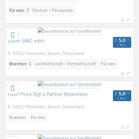
Rentner / Pensionäre
Für wen:
27
Zeller StBG mbH
1 Bew.
83022 Rosenheim, Bayern, Deutschland
Landwirtschaft / Forstwirtschaft
Branchen:
Für wen
25
FASP Finck Sigl & Partner Rosenheim
1 Bew.
83022 Rosenheim, Bayern, Deutschland
Branchen
Für wen
21