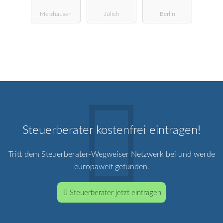
ng
ngsgesellscha
Merzhausen
Jülich
Berlin
ft
Steuerberater kostenfrei eintragen!
Tritt dem Steuerberater-Wegweiser Netzwerk bei und werde
europaweit gefunden.
Steuerberater jetzt eintragen