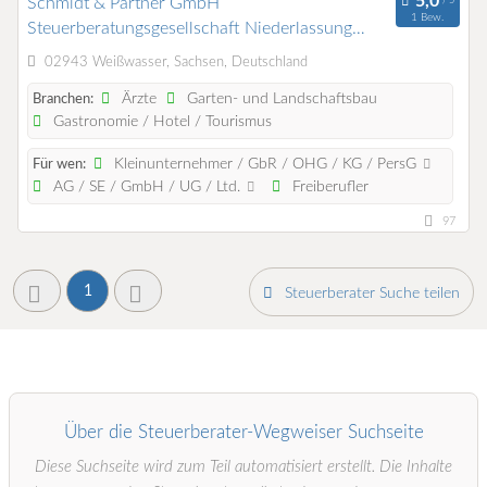
Schmidt & Partner GmbH
1 Bew.
Steuerberatungsgesellschaft Niederlassung
Weißwasser
02943 Weißwasser, Sachsen, Deutschland
Ärzte
Garten- und Landschaftsbau
Branchen:
Gastronomie / Hotel / Tourismus
Kleinunternehmer / GbR / OHG / KG / PersG
Für wen:
AG / SE / GmbH / UG / Ltd.
Freiberufler
97
1
Steuerberater Suche teilen
Über die Steuerberater-Wegweiser Suchseite
Diese Suchseite wird zum Teil automatisiert erstellt. Die Inhalte