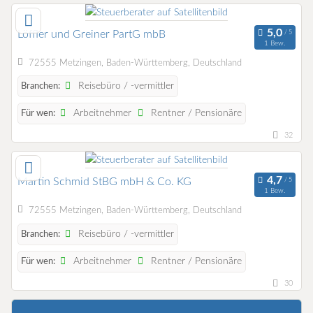
Löffler und Greiner PartG mbB
1 Bew.
72555 Metzingen, Baden-Württemberg, Deutschland
Reisebüro / -vermittler
Branchen:
Arbeitnehmer
Rentner / Pensionäre
Für wen:
32
Martin Schmid StBG mbH & Co. KG
1 Bew.
72555 Metzingen, Baden-Württemberg, Deutschland
Reisebüro / -vermittler
Branchen:
Arbeitnehmer
Rentner / Pensionäre
Für wen:
30