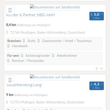
Richter & Partner StBG mbH
1 Bew.
8,4 km
(Entfernung von Metzingen)
72764 Reutlingen, Baden-Württemberg, Deutschland
Ärzte
Gastronomie / Hotel / Tourismus
Branchen:
Handwerk
Existenzgründer
Arbeitnehmer
Für wen:
Rentner / Pensionäre
34
Steuerberatung Lang
1 Bew.
9 km
(Entfernung von Metzingen)
72793 Pfullingen, Baden-Württemberg, Deutschland