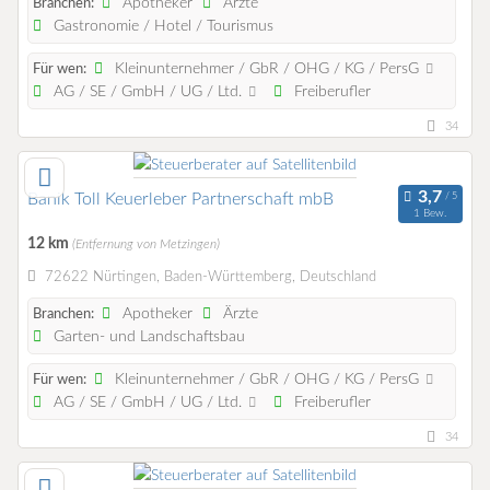
Apotheker
Ärzte
Branchen:
Gastronomie / Hotel / Tourismus
Kleinunternehmer / GbR / OHG / KG / PersG
Für wen:
AG / SE / GmbH / UG / Ltd.
Freiberufler
34
Banik Toll Keuerleber Partnerschaft mbB
1 Bew.
12 km
(Entfernung von Metzingen)
72622 Nürtingen, Baden-Württemberg, Deutschland
Apotheker
Ärzte
Branchen:
Garten- und Landschaftsbau
Kleinunternehmer / GbR / OHG / KG / PersG
Für wen:
AG / SE / GmbH / UG / Ltd.
Freiberufler
34