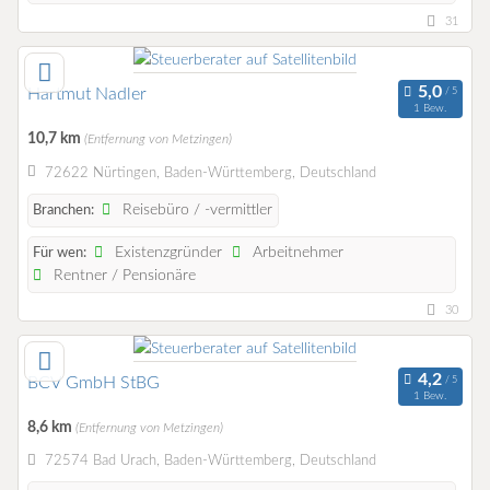
31
Hartmut Nadler
1 Bew.
10,7 km
(Entfernung von Metzingen)
72622 Nürtingen, Baden-Württemberg, Deutschland
Reisebüro / -vermittler
Branchen:
Existenzgründer
Arbeitnehmer
Für wen:
Rentner / Pensionäre
30
BCV GmbH StBG
1 Bew.
8,6 km
(Entfernung von Metzingen)
72574 Bad Urach, Baden-Württemberg, Deutschland