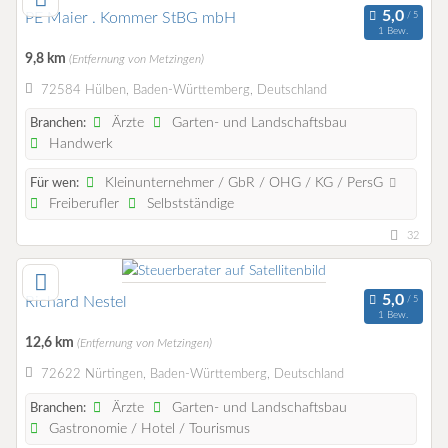
PE Maier . Kommer StBG mbH
1 Bew.
9,8 km
(Entfernung von Metzingen)
72584 Hülben, Baden-Württemberg, Deutschland
Ärzte
Garten- und Landschaftsbau
Branchen:
Handwerk
Kleinunternehmer / GbR / OHG / KG / PersG
Für wen:
Freiberufler
Selbstständige
32
Richard Nestel
1 Bew.
12,6 km
(Entfernung von Metzingen)
72622 Nürtingen, Baden-Württemberg, Deutschland
Ärzte
Garten- und Landschaftsbau
Branchen:
Gastronomie / Hotel / Tourismus