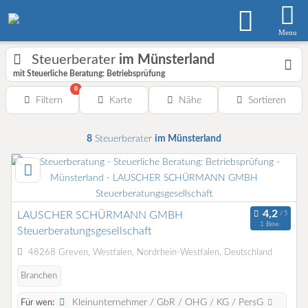
Menu
Steuerberater
im Münsterland
mit Steuerliche Beratung: Betriebsprüfung
0
Filtern
Karte
Nähe
Sortieren
8
Steuerberater
im Münsterland
LAUSCHER SCHÜRMANN GMBH
1 Bew.
Steuerberatungsgesellschaft
48268 Greven, Westfalen, Nordrhein-Westfalen, Deutschland
Branchen
Kleinunternehmer / GbR / OHG / KG / PersG
Für wen: