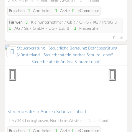
48143 Münster, Nordrhein-Westfalen, Deutschland
Apotheker
Ärzte
eCommerce
Branchen:
Kleinunternehmer / GbR / OHG / KG / PersG
Für wen:
AG / SE / GmbH / UG / Ltd.
Freiberufler
101
Steuerberaterin Andrea Schulze Lohoff
59348 Lüdinghausen, Nordrhein-Westfalen, Deutschland
Apotheker
Ärzte
eCommerce
Branchen: