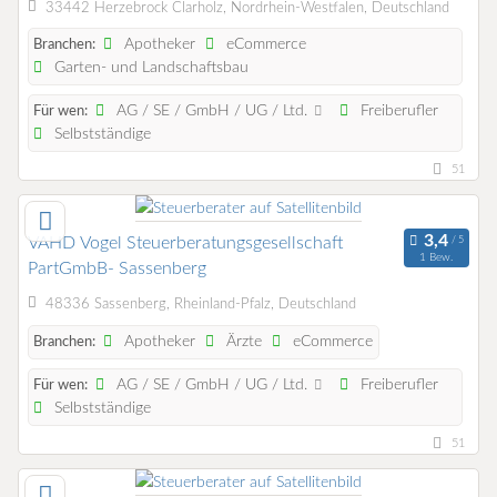
33442 Herzebrock Clarholz, Nordrhein-Westfalen, Deutschland
Apotheker
eCommerce
Branchen:
Garten- und Landschaftsbau
AG / SE / GmbH / UG / Ltd.
Freiberufler
Für wen:
Selbstständige
51
VAHD Vogel Steuerberatungsgesellschaft
1 Bew.
PartGmbB- Sassenberg
48336 Sassenberg, Rheinland-Pfalz, Deutschland
Apotheker
Ärzte
eCommerce
Branchen:
AG / SE / GmbH / UG / Ltd.
Freiberufler
Für wen:
Selbstständige
51